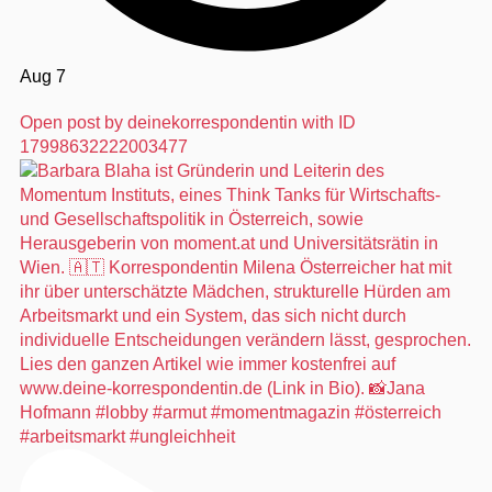
Aug 7
Open post by deinekorrespondentin with ID
17998632222003477