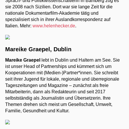
Sprach- und Politikwissenschaftlerin in Bamberg zog es
sie 2008 nach Sizilien. Dort war sie lange Zeit für die
nationale Dokumentarfilm-Akademie tätig und
spezialisiert sich in ihrer Auslandkorrespondenz auf
Italien. Mehr:
www.helenhecker.de
.
Mareike Graepel, Dublin
Mareike Graepel
lebt in Dublin und Haltern am See. Sie
ist unser Head of Partnerships und kümmert sich um
Kooperationen mit (Medien-)Partner*innen. Sie schreibt
seit ihrer Jugend für lokale, regionale und überregionale
Tageszeitungen und Magazine – zunächst als freie
Mitarbeiterin, dann als Redakteurin und seit 2017
selbstständig als Journalistin und Übersetzerin. Ihre
Themen drehen sich meist um Gesellschaft, Umwelt,
Familie, Gesundheit und Kultur.