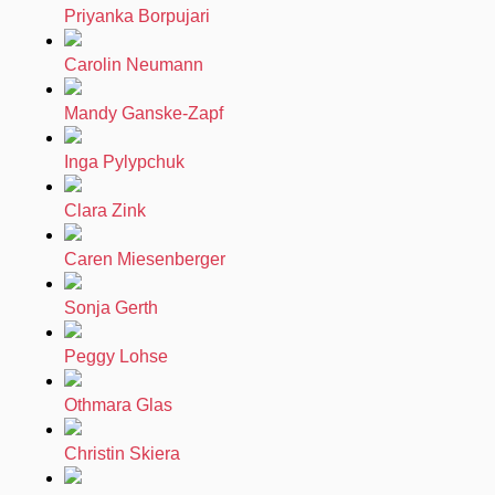
Priyanka Borpujari
Carolin Neumann
Mandy Ganske-Zapf
Inga Pylypchuk
Clara Zink
Caren Miesenberger
Sonja Gerth
Peggy Lohse
Othmara Glas
Christin Skiera