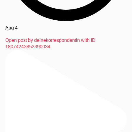
Aug 4
Open post by deinekorrespondentin with ID
18074243852390034