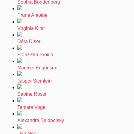
Sophia Boddenberg
Prune Antoine
Virginia Kirst
Dóra Diseri
Franziska Broich
Mareike Enghusen
Jasper Steinlein
Sabine Rossi
Tamara Vogel
Alexandra Belopolsky
Lisa Neal