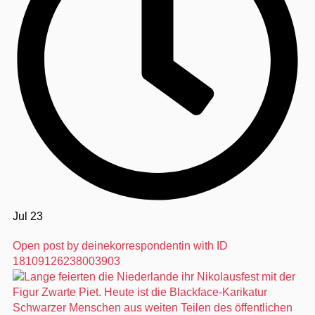
Jul 23
Open post by deinekorrespondentin with ID
18109126238003903