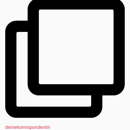
deinekorrespondentin