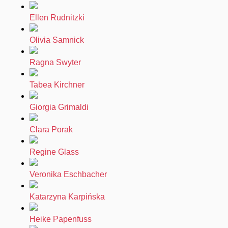
Ellen Rudnitzki
Olivia Samnick
Ragna Swyter
Tabea Kirchner
Giorgia Grimaldi
Clara Porak
Regine Glass
Veronika Eschbacher
Katarzyna Karpińska
Heike Papenfuss