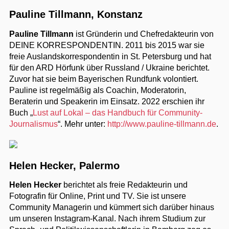
Pauline Tillmann, Konstanz
Pauline Tillmann
ist Gründerin und Chefredakteurin von
DEINE KORRESPONDENTIN. 2011 bis 2015 war sie
freie Auslandskorrespondentin in St. Petersburg und hat
für den ARD Hörfunk über Russland / Ukraine berichtet.
Zuvor hat sie beim Bayerischen Rundfunk volontiert.
Pauline ist regelmäßig als Coachin, Moderatorin,
Beraterin und Speakerin im Einsatz. 2022 erschien ihr
Buch „
Lust auf Lokal – das Handbuch für Community-
Journalismus
“. Mehr unter:
http://www.pauline-tillmann.de
.
Helen Hecker, Palermo
Helen Hecker
berichtet als freie Redakteurin und
Fotografin für Online, Print und TV. Sie ist unsere
Community Managerin und kümmert sich darüber hinaus
um unseren Instagram-Kanal. Nach ihrem Studium zur