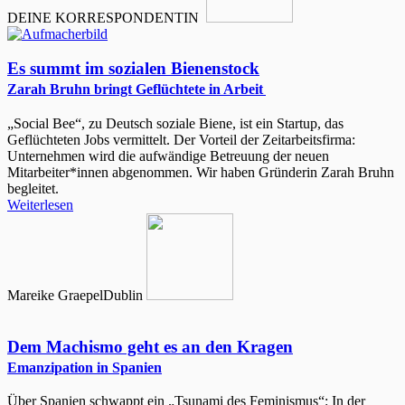
DEINE KORRESPONDENTIN
Es summt im sozialen Bienenstock
Zarah Bruhn bringt Geflüchtete in Arbeit
„Social Bee“, zu Deutsch soziale Biene, ist ein Startup, das
Geflüchteten Jobs vermittelt. Der Vorteil der Zeitarbeitsfirma:
Unternehmen wird die aufwändige Betreuung der neuen
Mitarbeiter*innen abgenommen. Wir haben Gründerin Zarah Bruhn
begleitet.
Weiterlesen
Mareike Graepel
Dublin
Dem Machismo geht es an den Kragen
Emanzipation in Spanien
Über Spanien schwappt ein „Tsunami des Feminismus“: In der