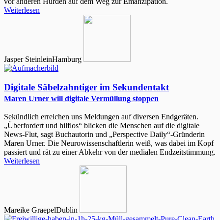
vor anderen Hürden auf dem Weg zur Emanzipation.
Weiterlesen
Jasper Steinlein
Hamburg
Digitale Säbelzahntiger im Sekundentakt
Maren Urner will digitale Vermüllung stoppen
Sekündlich erreichen uns Meldungen auf diversen Endgeräten.
„Überfordert und hilflos“ blicken die Menschen auf die digitale
News-Flut, sagt Buchautorin und „Perspective Daily“-Gründerin
Maren Urner. Die Neurowissenschaftlerin weiß, was dabei im Kopf
passiert und rät zu einer Abkehr von der medialen Endzeitstimmung.
Weiterlesen
Mareike Graepel
Dublin