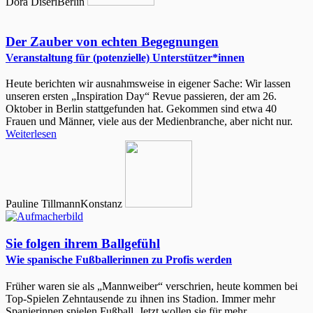
Dóra Diseri
Berlin
Der Zauber von echten Begegnungen
Veranstaltung für (potenzielle) Unterstützer*innen
Heute berichten wir ausnahmsweise in eigener Sache: Wir lassen
unseren ersten „Inspiration Day“ Revue passieren, der am 26.
Oktober in Berlin stattgefunden hat. Gekommen sind etwa 40
Frauen und Männer, viele aus der Medienbranche, aber nicht nur.
Weiterlesen
Pauline Tillmann
Konstanz
Sie folgen ihrem Ballgefühl
Wie spanische Fußballerinnen zu Profis werden
Früher waren sie als „Mannweiber“ verschrien, heute kommen bei
Top-Spielen Zehntausende zu ihnen ins Stadion. Immer mehr
Spanierinnen spielen Fußball. Jetzt wollen sie für mehr