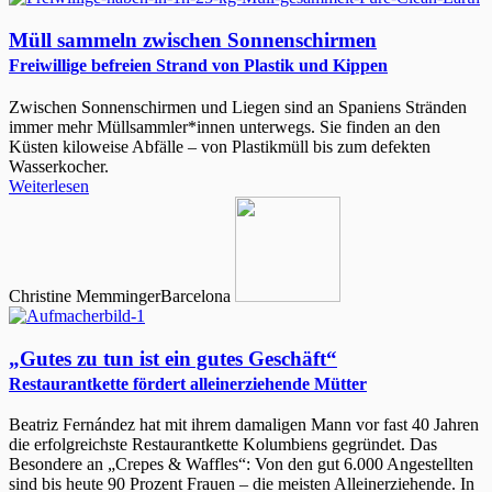
Müll sammeln zwischen Sonnenschirmen
Freiwillige befreien Strand von Plastik und Kippen
Zwischen Sonnenschirmen und Liegen sind an Spaniens Stränden
immer mehr Müllsammler*innen unterwegs. Sie finden an den
Küsten kiloweise Abfälle – von Plastikmüll bis zum defekten
Wasserkocher.
Weiterlesen
Christine Memminger
Barcelona
„Gutes zu tun ist ein gutes Geschäft“
Restaurantkette fördert alleinerziehende Mütter
Beatriz Fernández hat mit ihrem damaligen Mann vor fast 40 Jahren
die erfolgreichste Restaurantkette Kolumbiens gegründet. Das
Besondere an „Crepes & Waffles“: Von den gut 6.000 Angestellten
sind bis heute 90 Prozent Frauen – die meisten Alleinerziehende. In