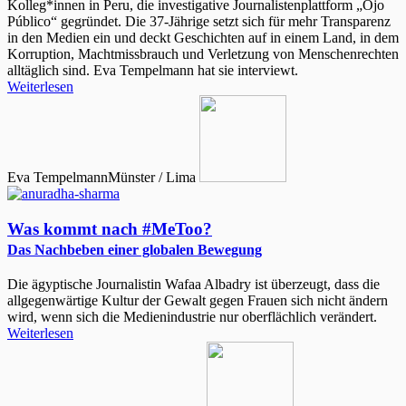
Kolleg*innen in Peru, die investigative Journalistenplattform „Ojo
Público“ gegründet. Die 37-Jährige setzt sich für mehr Transparenz
in den Medien ein und deckt Geschichten auf in einem Land, in dem
Korruption, Machtmissbrauch und Verletzung von Menschenrechten
alltäglich sind. Eva Tempelmann hat sie interviewt.
Weiterlesen
Eva Tempelmann
Münster / Lima
Was kommt nach #MeToo?
Das Nachbeben einer globalen Bewegung
Die ägyptische Journalistin Wafaa Albadry ist überzeugt, dass die
allgegenwärtige Kultur der Gewalt gegen Frauen sich nicht ändern
wird, wenn sich die Medienindustrie nur oberflächlich verändert.
Weiterlesen