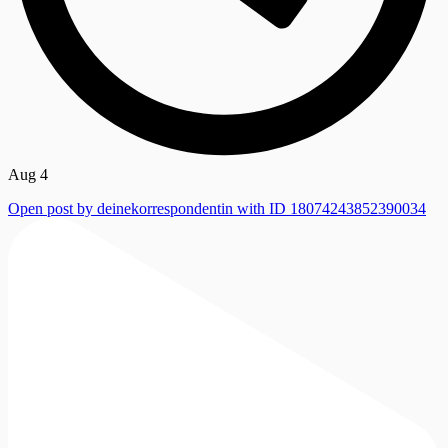
Aug 4
Open post by deinekorrespondentin with ID 18074243852390034