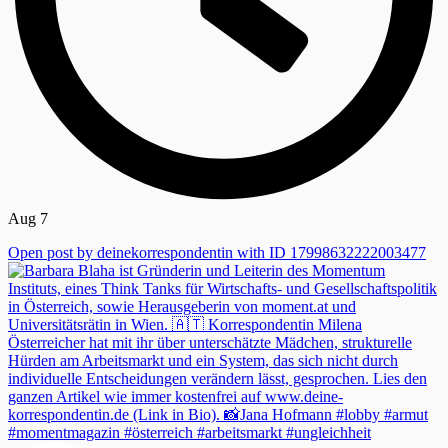
Aug 7
Open post by deinekorrespondentin with ID 17998632222003477