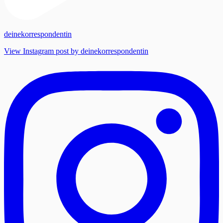
deinekorrespondentin
View Instagram post by deinekorrespondentin