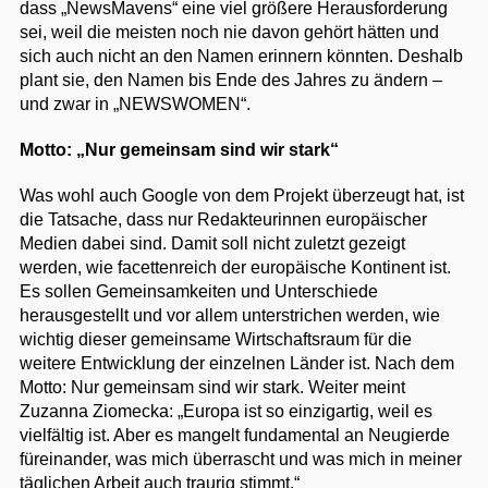
dass „NewsMavens“ eine viel größere Herausforderung
sei, weil die meisten noch nie davon gehört hätten und
sich auch nicht an den Namen erinnern könnten. Deshalb
plant sie, den Namen bis Ende des Jahres zu ändern –
und zwar in „NEWSWOMEN“.
Motto: „Nur gemeinsam sind wir stark“
Was wohl auch Google von dem Projekt überzeugt hat, ist
die Tatsache, dass nur Redakteurinnen europäischer
Medien dabei sind. Damit soll nicht zuletzt gezeigt
werden, wie facettenreich der europäische Kontinent ist.
Es sollen Gemeinsamkeiten und Unterschiede
herausgestellt und vor allem unterstrichen werden, wie
wichtig dieser gemeinsame Wirtschaftsraum für die
weitere Entwicklung der einzelnen Länder ist. Nach dem
Motto: Nur gemeinsam sind wir stark. Weiter meint
Zuzanna Ziomecka: „Europa ist so einzigartig, weil es
vielfältig ist. Aber es mangelt fundamental an Neugierde
füreinander, was mich überrascht und was mich in meiner
täglichen Arbeit auch traurig stimmt.“