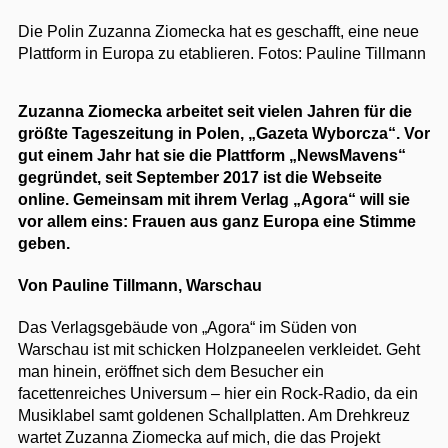
Die Polin Zuzanna Ziomecka hat es geschafft, eine neue
Plattform in Europa zu etablieren.
Fotos: Pauline Tillmann
Zuzanna Ziomecka arbeitet seit vielen Jahren für die
größte Tageszeitung in Polen, „Gazeta Wyborcza“. Vor
gut einem Jahr hat sie die Plattform „NewsMavens“
gegründet, seit September 2017 ist die Webseite
online. Gemeinsam mit ihrem Verlag „Agora“ will sie
vor allem eins: Frauen aus ganz Europa eine Stimme
geben.
Von Pauline Tillmann, Warschau
Das Verlagsgebäude von „Agora“ im Süden von
Warschau ist mit schicken Holzpaneelen verkleidet. Geht
man hinein, eröffnet sich dem Besucher ein
facettenreiches Universum – hier ein Rock-Radio, da ein
Musiklabel samt goldenen Schallplatten. Am Drehkreuz
wartet Zuzanna Ziomecka auf mich, die das Projekt