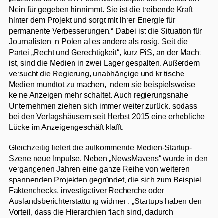
Nein für gegeben hinnimmt. Sie ist die treibende Kraft
hinter dem Projekt und sorgt mit ihrer Energie für
permanente Verbesserungen.“ Dabei ist die Situation für
Journalisten in Polen alles andere als rosig. Seit die
Partei „Recht und Gerechtigkeit“, kurz PiS, an der Macht
ist, sind die Medien in zwei Lager gespalten. Außerdem
versucht die Regierung, unabhängige und kritische
Medien mundtot zu machen, indem sie beispielsweise
keine Anzeigen mehr schaltet. Auch regierungsnahe
Unternehmen ziehen sich immer weiter zurück, sodass
bei den Verlagshäusern seit Herbst 2015 eine erhebliche
Lücke im Anzeigengeschäft klafft.
Gleichzeitig liefert die aufkommende Medien-Startup-
Szene neue Impulse. Neben „NewsMavens“ wurde in den
vergangenen Jahren eine ganze Reihe von weiteren
spannenden Projekten gegründet, die sich zum Beispiel
Faktenchecks, investigativer Recherche oder
Auslandsberichterstattung widmen. „Startups haben den
Vorteil, dass die Hierarchien flach sind, dadurch