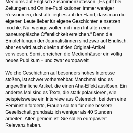
Mediums auf Englisch zusammenzufassen. „Es gibt bei
Zeitungen und Online-Publikationen immer weniger
Ressourcen, deshalb liegt es auf der Hand, dass man die
eigenen Leute lieber für eigene Geschichten einsetzen
möchte. Nur wenige wollen mit ihren Inhalten eine
paneuropäische Öffentlichkeit erreichen.“ Denn die
Empfehlungen der Journalistinnen sind zwar auf Englisch,
aber es wird auch direkt auf den Original-Artikel
verwiesen. Somit erreichen die Medienhäuser ein völlig
neues Publikum – und zwar europaweit.
Welche Geschichten auf besonders hohes Interesse
stoßen, ist schwer vorhersehbar. Manchmal sind es
ungewöhnliche Artikel, die einen Aha-Effekt auslösen. Ein
anderes Mal sind es Texte, die stark polarisieren, wie
beispielsweise ein Interview aus Österreich, bei dem eine
Feministin forderte, Frauen sollten für eine bessere
Gesellschaft grundsätzlich weniger als 40 Stunden
arbeiten. Allen gemein ist: Sie sollen europaweit
Relevanz haben.