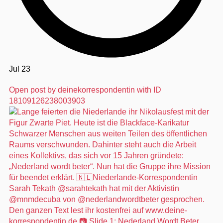
Jul 23
Open post by deinekorrespondentin with ID
18109126238003903