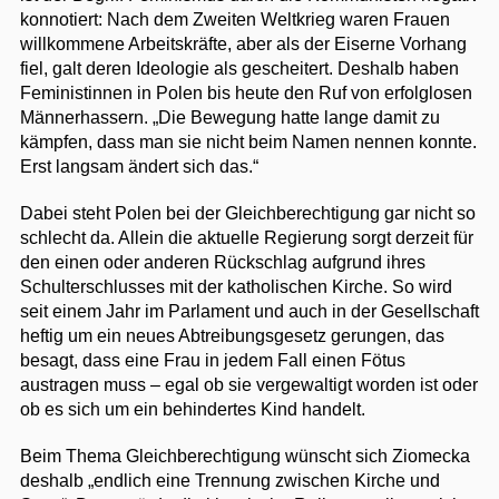
konnotiert: Nach dem Zweiten Weltkrieg waren Frauen
willkommene Arbeitskräfte, aber als der Eiserne Vorhang
fiel, galt deren Ideologie als gescheitert. Deshalb haben
Feministinnen in Polen bis heute den Ruf von erfolglosen
Männerhassern. „Die Bewegung hatte lange damit zu
kämpfen, dass man sie nicht beim Namen nennen konnte.
Erst langsam ändert sich das.“
Dabei steht Polen bei der Gleichberechtigung gar nicht so
schlecht da. Allein die aktuelle Regierung sorgt derzeit für
den einen oder anderen Rückschlag aufgrund ihres
Schulterschlusses mit der katholischen Kirche. So wird
seit einem Jahr im Parlament und auch in der Gesellschaft
heftig um ein neues Abtreibungsgesetz gerungen, das
besagt, dass eine Frau in jedem Fall einen Fötus
austragen muss – egal ob sie vergewaltigt worden ist oder
ob es sich um ein behindertes Kind handelt.
Beim Thema Gleichberechtigung wünscht sich Ziomecka
deshalb „endlich eine Trennung zwischen Kirche und