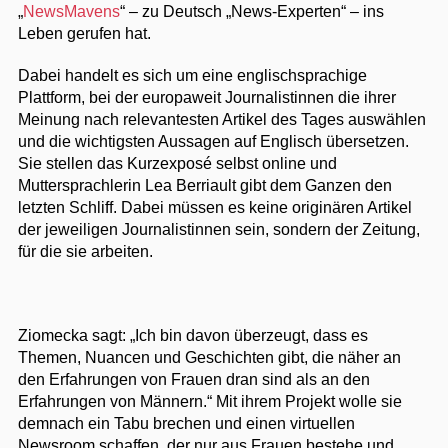
„
NewsMavens
“ – zu Deutsch „News-Experten“ – ins
Leben gerufen hat.
Dabei handelt es sich um eine englischsprachige
Plattform, bei der europaweit Journalistinnen die ihrer
Meinung nach relevantesten Artikel des Tages auswählen
und die wichtigsten Aussagen auf Englisch übersetzen.
Sie stellen das Kurzexposé selbst online und
Muttersprachlerin Lea Berriault gibt dem Ganzen den
letzten Schliff. Dabei müssen es keine originären Artikel
der jeweiligen Journalistinnen sein, sondern der Zeitung,
für die sie arbeiten.
Ziomecka sagt: „Ich bin davon überzeugt, dass es
Themen, Nuancen und Geschichten gibt, die näher an
den Erfahrungen von Frauen dran sind als an den
Erfahrungen von Männern.“ Mit ihrem Projekt wolle sie
demnach ein Tabu brechen und einen virtuellen
Newsroom schaffen, der nur aus Frauen bestehe und