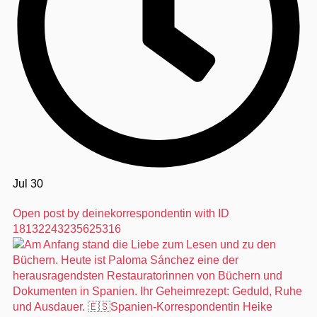
Jul 30
Open post by deinekorrespondentin with ID
18132243235625316