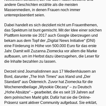
andere Geschichten erzähle als die meisten
Massenmedien, in denen Frauen noch immer
unterrepräsentiert seien.
Dabei handelt es sich dezidiert nicht um Frauenthemen,
das Spektrum ist bunt gemischt. Mit der Idee einer solchen
Plattform konnte sie 2017 auch Google überzeugen und
bekam aus dem Topf der „Digital News Initiative“ (DNI)
eine Förderung in Höhe von 500.000 Euro für das erste
Jahr. Damit will Zuzanna Ziomecka vor allem die Marke
aufbauen, um im Herbst dazu überzugehen, die Leser für
die Inhalte bezahlen zu lassen.
Derzeit sind Journalistinnen aus 17 Medienhäusern an
Bord, darunter „The Irish Times“ aus Irland und „Der
Standard“ aus Österreich. Zuvor hat Ziomecka für die
Wochenendbeilage „Wysokie Obcasy“ – zu Deutsch
„Hohe Absätze“ – gearbeitet, die es seit 19 Jahren auf
dem polnischen Markt gibt. Dafür hat sie die Online-
Präsenz samt aktiver Community aufgebaut. Sie erklärt,