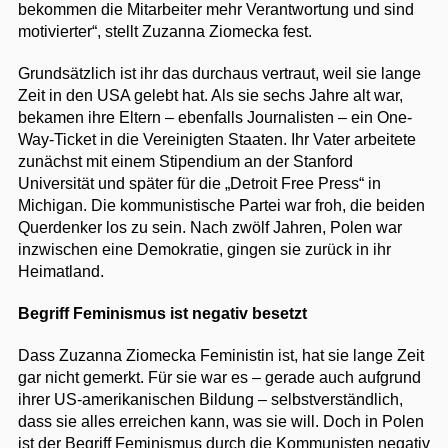
bekommen die Mitarbeiter mehr Verantwortung und sind
motivierter“, stellt Zuzanna Ziomecka fest.
Grundsätzlich ist ihr das durchaus vertraut, weil sie lange
Zeit in den USA gelebt hat. Als sie sechs Jahre alt war,
bekamen ihre Eltern – ebenfalls Journalisten – ein One-
Way-Ticket in die Vereinigten Staaten. Ihr Vater arbeitete
zunächst mit einem Stipendium an der Stanford
Universität und später für die „Detroit Free Press“ in
Michigan. Die kommunistische Partei war froh, die beiden
Querdenker los zu sein. Nach zwölf Jahren, Polen war
inzwischen eine Demokratie, gingen sie zurück in ihr
Heimatland.
Begriff Feminismus ist negativ besetzt
Dass Zuzanna Ziomecka Feministin ist, hat sie lange Zeit
gar nicht gemerkt. Für sie war es – gerade auch aufgrund
ihrer US-amerikanischen Bildung – selbstverständlich,
dass sie alles erreichen kann, was sie will. Doch in Polen
ist der Begriff Feminismus durch die Kommunisten negativ