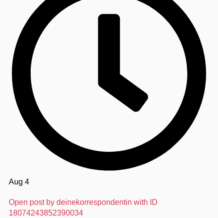
Aug 4
Open post by deinekorrespondentin with ID
18074243852390034