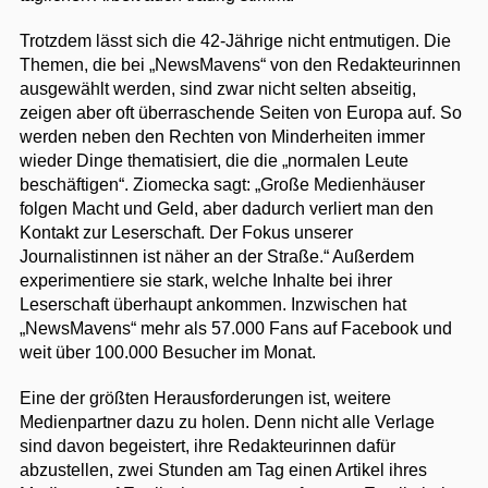
Trotzdem lässt sich die 42-Jährige nicht entmutigen. Die
Themen, die bei „NewsMavens“ von den Redakteurinnen
ausgewählt werden, sind zwar nicht selten abseitig,
zeigen aber oft überraschende Seiten von Europa auf. So
werden neben den Rechten von Minderheiten immer
wieder Dinge thematisiert, die die „normalen Leute
beschäftigen“. Ziomecka sagt: „Große Medienhäuser
folgen Macht und Geld, aber dadurch verliert man den
Kontakt zur Leserschaft. Der Fokus unserer
Journalistinnen ist näher an der Straße.“ Außerdem
experimentiere sie stark, welche Inhalte bei ihrer
Leserschaft überhaupt ankommen. Inzwischen hat
„NewsMavens“ mehr als 57.000 Fans auf Facebook und
weit über 100.000 Besucher im Monat.
Eine der größten Herausforderungen ist, weitere
Medienpartner dazu zu holen. Denn nicht alle Verlage
sind davon begeistert, ihre Redakteurinnen dafür
abzustellen, zwei Stunden am Tag einen Artikel ihres