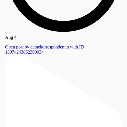
Aug 4
Open post by deinekorrespondentin with ID
18074243852390034