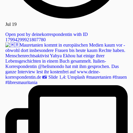
Jul 19
Open post by deinekorrespondentin with ID
17994299921807780