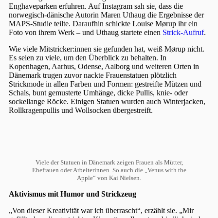
Enghaveparken erfuhren. Auf Instagram sah sie, dass die
norwegisch-dänische Autorin Maren Uthaug die Ergebnisse der
MAPS-Studie teilte. Daraufhin schickte Louise Mørup ihr ein
Foto von ihrem Werk – und Uthaug startete einen
Strick-Aufruf
.
Wie viele Mitstricker:innen sie gefunden hat, weiß Mørup nicht.
Es seien zu viele, um den Überblick zu behalten. In
Kopenhagen, Aarhus, Odense, Aalborg und weiteren Orten in
Dänemark trugen zuvor nackte Frauenstatuen plötzlich
Strickmode in allen Farben und Formen: gestreifte Mützen und
Schals, bunt gemusterte Umhänge, dicke Pullis, knie- oder
sockellange Röcke. Einigen Statuen wurden auch Winterjacken,
Rollkragenpullis und Wollsocken übergestreift.
Viele der Statuen in Dänemark zeigen Frauen als Mütter,
Ehefrauen oder Arbeiterinnen. So auch die „Venus with the
Apple“ von Kai Nielsen.
Aktivismus mit Humor und Strickzeug
„Von dieser Kreativität war ich überrascht“, erzählt sie. „Mir