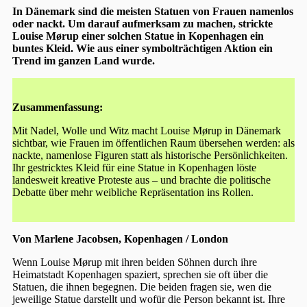
In Dänemark sind die meisten Statuen von Frauen namenlos
oder nackt. Um darauf aufmerksam zu machen, strickte
Louise Mørup einer solchen Statue in Kopenhagen ein
buntes Kleid. Wie aus einer symbolträchtigen Aktion ein
Trend im ganzen Land wurde.
Zusammenfassung:
Mit Nadel, Wolle und Witz macht Louise Mørup in Dänemark
sichtbar, wie Frauen im öffentlichen Raum übersehen werden: als
nackte, namenlose Figuren statt als historische Persönlichkeiten.
Ihr gestricktes Kleid für eine Statue in Kopenhagen löste
landesweit kreative Proteste aus – und brachte die politische
Debatte über mehr weibliche Repräsentation ins Rollen.
Von Marlene Jacobsen, Kopenhagen / London
Wenn Louise Mørup mit ihren beiden Söhnen durch ihre
Heimatstadt Kopenhagen spaziert, sprechen sie oft über die
Statuen, die ihnen begegnen. Die beiden fragen sie, wen die
jeweilige Statue darstellt und wofür die Person bekannt ist. Ihre