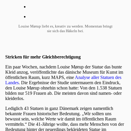
Louise Mørup liebt es, kreativ zu werden. Momentan bringt
sie sich das Häkeln bei.
Stricken für mehr Gleichberechtigung
Ein paar Wochen, nachdem Louise Mørup der Statue das bunte
Kleid anzog, veröffentlichte das dänische Museum für Kunst im
öffentlichen Raum, kurz MAPS, eine
Analyse aller Statuen des
Landes
. Die Ergebnisse der Studie untermauern den Eindruck,
den Louise Mørup ohnehin schon hatte: Von den 1.538 Statuen
bilden nur 519 Frauen ab. Die meisten davon sind namen- oder
kleiderlos.
Lediglich 43 Statuen in ganz Dänemark zeigen namentlich
bekannte Frauen historischer Bedeutung. „Wir sollten uns
bewusst sein, welche Werte wir damit im öffentlichen Raum
vermitteln.“ Die 41-Jährige wollte, dass mehr Menschen von der
Bedeutung hinter der neuerdings bekleideten Statue im