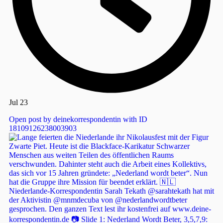
Jul 23
Open post by deinekorrespondentin with ID
18109126238003903