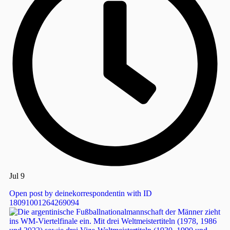
Jul 9
Open post by deinekorrespondentin with ID
18091001264269094