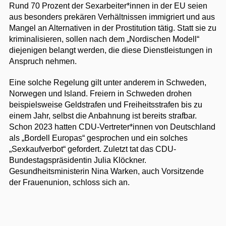
Rund 70 Prozent der Sexarbeiter*innen in der EU seien
aus besonders prekären Verhältnissen immigriert und aus
Mangel an Alternativen in der Prostitution tätig. Statt sie zu
kriminalisieren, sollen nach dem „Nordischen Modell“
diejenigen belangt werden, die diese Dienstleistungen in
Anspruch nehmen.
Eine solche Regelung gilt unter anderem in Schweden,
Norwegen und Island. Freiern in Schweden drohen
beispielsweise Geldstrafen und Freiheitsstrafen bis zu
einem Jahr, selbst die Anbahnung ist bereits strafbar.
Schon 2023 hatten CDU-Vertreter*innen von Deutschland
als „Bordell Europas“ gesprochen und ein solches
„Sexkaufverbot“ gefordert. Zuletzt tat das CDU-
Bundestagspräsidentin Julia Klöckner.
Gesundheitsministerin Nina Warken, auch Vorsitzende
der Frauenunion, schloss sich an.