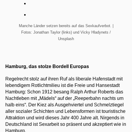
Manche Länder setzen bereits auf das Sexkaufverbot. |
Fotos: Jonathan Taylor (links) und Vicky Hladynets /
Unsplash
Hamburg, das stolze Bordell Europas
Regelrecht stolz auf ihren Ruf als liberale Hafenstadt mit
lebendigem Rotlichtmilieu ist die Freie und Hansestadt
Hamburg: Schon 1912 besang Ralph Arthur Roberts das
Nachtleben mit „Mädels“ auf der „Reeperbahn nachts um
halb eins“. Der Kiez als Ausgehviertel und Schmelztiegel
aller sozialer Schichten und Lebensformen ist touristische
Attraktion und wird dieses Jahr 400 Jahre alt. Nirgends in
Deutschland ist Sexarbeit so präsent und akzeptiert wie in
Hamburg.