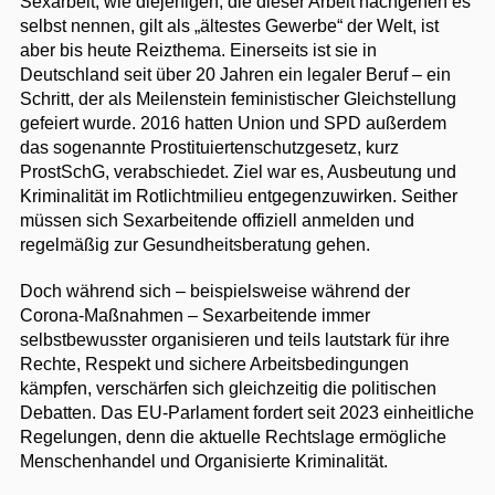
Sexarbeit, wie diejenigen, die dieser Arbeit nachgehen es
selbst nennen, gilt als „ältestes Gewerbe“ der Welt, ist
aber bis heute Reizthema. Einerseits ist sie in
Deutschland seit über 20 Jahren ein legaler Beruf – ein
Schritt, der als Meilenstein feministischer Gleichstellung
gefeiert wurde. 2016 hatten Union und SPD außerdem
das sogenannte Prostituiertenschutzgesetz, kurz
ProstSchG, verabschiedet. Ziel war es, Ausbeutung und
Kriminalität im Rotlichtmilieu entgegenzuwirken. Seither
müssen sich Sexarbeitende offiziell anmelden und
regelmäßig zur Gesundheitsberatung gehen.
Doch während sich – beispielsweise während der
Corona-Maßnahmen – Sexarbeitende immer
selbstbewusster organisieren und teils lautstark für ihre
Rechte, Respekt und sichere Arbeitsbedingungen
kämpfen, verschärfen sich gleichzeitig die politischen
Debatten. Das EU-Parlament fordert seit 2023 einheitliche
Regelungen, denn die aktuelle Rechtslage ermögliche
Menschenhandel und Organisierte Kriminalität.