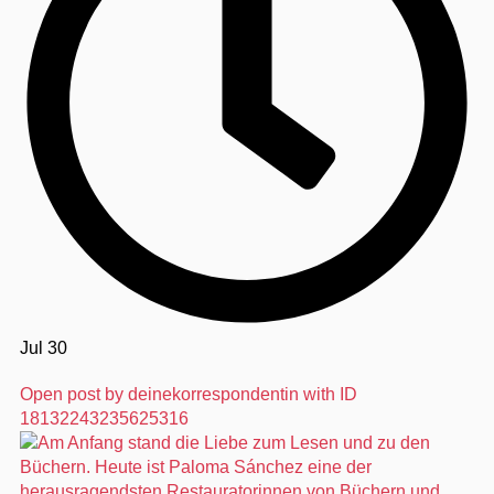
Jul 30
Open post by deinekorrespondentin with ID
18132243235625316