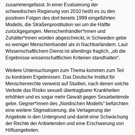
zusammengefasst. In einer Evaluierung der
schwedischen Regierung von 2010 heißt es zu den
positiven Folgen des dort bereits 1999 eingeführten
Modells, die Straßenprostitution sei um die Hälfte
zurückgegangen. Menschenhändler*innen und
Zuhälter*innen würden abgeschreckt, in Schweden gebe
es weniger Menschenhandel als in Nachbarländern. Laut
Wissenschaftlichem Dienst ist allerdings fraglich, „ob die
Ergebnisse wissenschaftlichen Kriterien standhalten“.
Weitere Untersuchungen zum Thema kommen zum Teil
zu konträren Ergebnissen. Das Deutsche Institut für
Menschenrechte verweist auf Studien, nach denen solche
Verbote das Risiko sexuell übertragbarer Krankheiten
erhöhten und es sogar mehr Gewalt gegen Sexarbeitende
gebe. Gegner*innen des „Nordischen Modells“ befürchten
eine weitere Stigmatisierung, die Verlagerung der
Angebote in den Untergrund und damit eine Schwächung
der Rechte der Anbietenden und eine Erschwerung von
Hilfsangeboten.