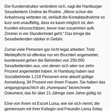
Die Kundenstruktur verändere sich, sagt die Hamburger
Sexarbeiterin Undine de Rivière. „Wenn schon die
Anbahnung verboten ist, verläuft die Kontaktaufnahme so
kurz und unauffällig, dass es kaum möglich ist, den
Kunden einzuschätzen, bevor man zusammen aufs
Zimmer in ein Stundenhotel geht.“ Das bringe die
Sexarbeitenden stärker in Gefahr.
Zumal viele Personen gar nicht legal arbeiten: Trotz
Meldepflicht ist offenbar nur ein Bruchteil angemeldet,
bundesweit gehen die Behörden von 250.000
Sexarbeitenden aus, von denen sich aber nur zehn
Prozent angemeldet haben. In Hamburg haben laut
Sozialbehörde 1.218 Personen eine aktuell gültige
Anmeldung, 94 Prozent von ihnen Frauen. Sie haben das
umgangssprachlich als „Hurenpass“ bezeichnete
Dokument, das für über 21-Jährige zwei Jahre gültig ist.
Eine von ihnen ist Escort Luisa, wie sie sich nennt, die
gemeinsam mit ihrer Kollegin und Freundin Lenia Soley