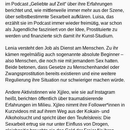
im Podcast „Geliebte auf Zeit“ über ihre Erfahrungen
berichtet und, wie mittlerweile immer mehr aus der Szene,
über selbstbestimmte Sexarbeit aufklären. Luisa, das
erzählt sie im Podcast immer wieder freimütig, war schon
als Jugendliche fasziniert von der Idee, Prostituierte zu
werden und finanzierte sich damit ihr Kunst-Studium.
Lenia versteht den Job als Dienst am Menschen. Zu ihr
kämen regelmäßig auch sogenannte absolute Beginner –
also Menschen, die noch nie mit jemandem Sex hatten.
Beide betonen, dass Gesetze zu Menschenhandel oder
Zwangsprostitution bereits existieren und eine weitere
Regulierung ihre Situation nur schwieriger machen würde.
Andere Aktivistinnen wie Xjjleo, wie sie auf Instagram
heißt, berichten öffentlich über traumatisierende
Erfahrungen im Milieu. Xjjleo nimmt ihre Follower*innen in
Kurzvideos mit auf ihrem Weg aus der Kokain- und
Alkoholsucht und spricht über den Teufelskreis: Die
Sexarbeit ertrug sie nur unter Einfluss von Drogen,