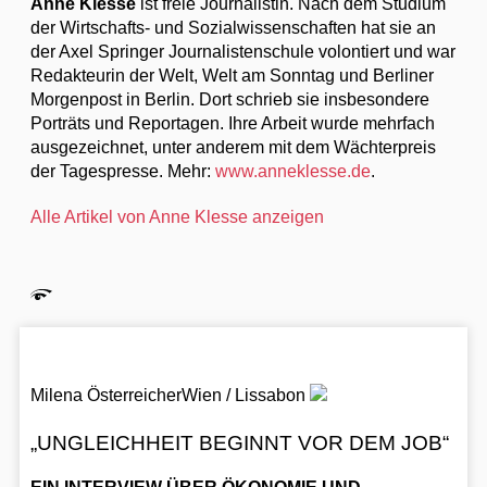
Anne Klesse
ist freie Journalistin. Nach dem Studium
der Wirtschafts- und Sozialwissenschaften hat sie an
der Axel Springer Journalistenschule volontiert und war
Redakteurin der Welt, Welt am Sonntag und Berliner
Morgenpost in Berlin. Dort schrieb sie insbesondere
Porträts und Reportagen. Ihre Arbeit wurde mehrfach
ausgezeichnet, unter anderem mit dem Wächterpreis
der Tagespresse. Mehr:
www.anneklesse.de
.
Alle Artikel von Anne Klesse anzeigen
Milena Österreicher
Wien / Lissabon
„UNGLEICHHEIT BEGINNT VOR DEM JOB“