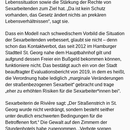
Lebenssituation sowie die Stärkung der Rechte von
Sexarbeitenden zum Ziel hat. „Da ist kein Schutz
vorhanden, das Gesetz ändert nichts an prekären
Lebensverhältnissen“, sagt sie.
Dass ein Modell nach schwedischem Vorbild die Situation
der Sexarbeitenden verbessert, glaubt sie nicht – denn
schon das Kontaktverbot, das seit 2012 im Hamburger
Stadtteil St. Georg nahe dem Hauptbahnhof gilt und
aufgrund dessen Freier ein Bußgeld bekommen können,
funktioniere nicht. Das bestätigt auch ein von der Stadt
beauftragter Evaluationsbericht von 2019, in dem es heißt,
die Verordnung habe lediglich „marginale Veränderungen
der straßenbezogenen Sexarbeit“ gebracht und trage
„eher zu erhöhten Risiken für die Sexarbeiter*innen bei“.
Sexarbeiterin de Rivière sagt: „Der Straßenstrich in St.
Georg wurde nicht verdrängt, sondern besteht seither
unter deutlich erschwerten Bedingungen für die
Betroffenen fort.“ Die Gewalt auf den Zimmern der
Stundenhotels habe zugenommen. „Verbote sorgen