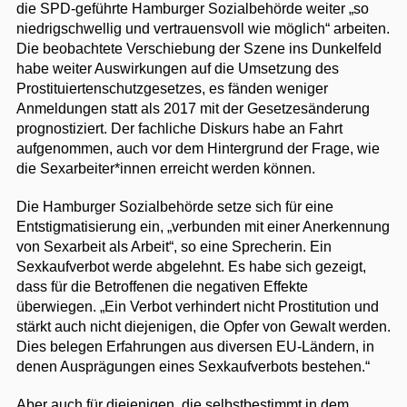
die SPD-geführte Hamburger Sozialbehörde weiter „so
niedrigschwellig und vertrauensvoll wie möglich“ arbeiten.
Die beobachtete Verschiebung der Szene ins Dunkelfeld
habe weiter Auswirkungen auf die Umsetzung des
Prostituiertenschutzgesetzes, es fänden weniger
Anmeldungen statt als 2017 mit der Gesetzesänderung
prognostiziert. Der fachliche Diskurs habe an Fahrt
aufgenommen, auch vor dem Hintergrund der Frage, wie
die Sexarbeiter*innen erreicht werden können.
Die Hamburger Sozialbehörde setze sich für eine
Entstigmatisierung ein, „verbunden mit einer Anerkennung
von Sexarbeit als Arbeit“, so eine Sprecherin. Ein
Sexkaufverbot werde abgelehnt. Es habe sich gezeigt,
dass für die Betroffenen die negativen Effekte
überwiegen. „Ein Verbot verhindert nicht Prostitution und
stärkt auch nicht diejenigen, die Opfer von Gewalt werden.
Dies belegen Erfahrungen aus diversen EU-Ländern, in
denen Ausprägungen eines Sexkaufverbots bestehen.“
Aber auch für diejenigen, die selbstbestimmt in dem