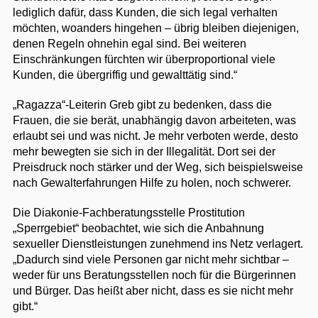
lediglich dafür, dass Kunden, die sich legal verhalten
möchten, woanders hingehen – übrig bleiben diejenigen,
denen Regeln ohnehin egal sind. Bei weiteren
Einschränkungen fürchten wir überproportional viele
Kunden, die übergriffig und gewalttätig sind.“
„Ragazza“-Leiterin Greb gibt zu bedenken, dass die
Frauen, die sie berät, unabhängig davon arbeiteten, was
erlaubt sei und was nicht. Je mehr verboten werde, desto
mehr bewegten sie sich in der Illegalität. Dort sei der
Preisdruck noch stärker und der Weg, sich beispielsweise
nach Gewalterfahrungen Hilfe zu holen, noch schwerer.
Die Diakonie-Fachberatungsstelle Prostitution
„Sperrgebiet“ beobachtet, wie sich die Anbahnung
sexueller Dienstleistungen zunehmend ins Netz verlagert.
„Dadurch sind viele Personen gar nicht mehr sichtbar –
weder für uns Beratungsstellen noch für die Bürgerinnen
und Bürger. Das heißt aber nicht, dass es sie nicht mehr
gibt.“