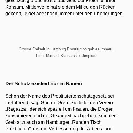
gleichzeitig brauchte sie das Geld der Freier für ihren
Konsum. Mittlerweile hat sie dem Milieu den Rücken
gekehrt, leidet aber noch immer unter den Erinnerungen.
Grosse Freiheit in Hamburg Prostitution gab es immer. |
Foto: Michael Kucharski / Unsplash
Der Schutz existiert nur im Namen
Schon der Name des Prostituiertenschutzgesetz sei
irreführend, sagt Gudrun Greb. Sie leitet den Verein
„Ragazza“, der sich speziell um Frauen, die Drogen
konsumieren und der Sexarbeit nachgehen, kümmert.
Greb sitzt auch am Hamburger „Runden Tisch
Prostitution“, der die Verbesserung der Arbeits- und