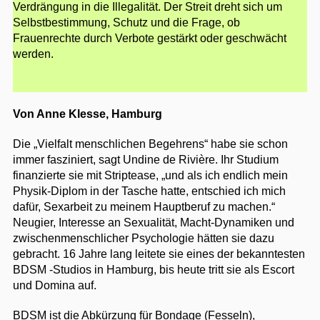
Verdrängung in die Illegalität. Der Streit dreht sich um
Selbstbestimmung, Schutz und die Frage, ob
Frauenrechte durch Verbote gestärkt oder geschwächt
werden.
Von Anne Klesse, Hamburg
Die „Vielfalt menschlichen Begehrens“ habe sie schon
immer fasziniert, sagt Undine de Rivière. Ihr Studium
finanzierte sie mit Striptease, „und als ich endlich mein
Physik-Diplom in der Tasche hatte, entschied ich mich
dafür, Sexarbeit zu meinem Hauptberuf zu machen.“
Neugier, Interesse an Sexualität, Macht-Dynamiken und
zwischenmenschlicher Psychologie hätten sie dazu
gebracht. 16 Jahre lang leitete sie eines der bekanntesten
BDSM -Studios in Hamburg, bis heute tritt sie als Escort
und Domina auf.
BDSM ist die Abkürzung für Bondage (Fesseln),