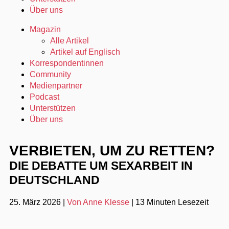
Über uns
Magazin
Alle Artikel
Artikel auf Englisch
Korrespondentinnen
Community
Medienpartner
Podcast
Unterstützen
Über uns
VERBIETEN, UM ZU RETTEN?
DIE DEBATTE UM SEXARBEIT IN
DEUTSCHLAND
25. März 2026
|
Von Anne Klesse
|
13 Minuten Lesezeit