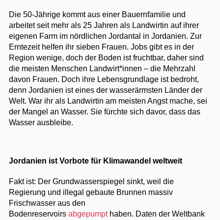
Die 50-Jährige kommt aus einer Bauernfamilie und
arbeitet seit mehr als 25 Jahren als Landwirtin auf ihrer
eigenen Farm im nördlichen Jordantal in Jordanien. Zur
Erntezeit helfen ihr sieben Frauen. Jobs gibt es in der
Region wenige, doch der Boden ist fruchtbar, daher sind
die meisten Menschen Landwirt*innen – die Mehrzahl
davon Frauen. Doch ihre Lebensgrundlage ist bedroht,
denn Jordanien ist eines der wasserärmsten Länder der
Welt. War ihr als Landwirtin am meisten Angst mache, sei
der Mangel an Wasser. Sie fürchte sich davor, dass das
Wasser ausbleibe.
Jordanien ist Vorbote für Klimawandel weltweit
Fakt ist: Der Grundwasserspiegel sinkt, weil die
Regierung und illegal gebaute Brunnen massiv
Frischwasser aus den
Bodenreservoirs
abgepumpt
haben. Daten der Weltbank