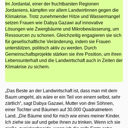
Im Jordantal, einer der fruchtbarsten Regionen
Jordaniens, kämpfen vor allem Landwirtinnen gegen die
Klimakrise. Trotz zunehmender Hitze und Wassermangel
setzen Frauen wie Dabya Gazawi auf innovative
Lösungen wie Zwergbäume und Mikrobewässerung, um
Ressourcen zu schonen. Gleichzeitig engagieren sie sich
für gesellschaftliche Veränderung, indem sie Frauen
unterstützen, politisch aktiv zu werden. Durch
Gemeinschaftsprojekte stärken sie ihre Position, um ihren
Lebensunterhalt und die Landwirtschaft auch in Zeiten der
Klimakrise zu sichern.
„Das Beste an der Landwirtschaft ist, dass man mit dem
Baum umgeht, als wäre er ein Teil von einem selbst, sehr
zärtlich“, sagt Dabya Gazawi, Mutter von drei Söhnen,
einer Tochter und Bäumen auf 30.000 Quadratmetern
Land. „Die Bäume sind für mich wie eines meiner Kinder.
Ich ziehe sie auf und gebe ihnen zu trinken. Wenn ich sie