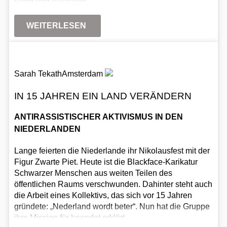
Ruhe und Ausdauer.
WEITERLESEN
Sarah Tekath
Amsterdam
IN 15 JAHREN EIN LAND VERÄNDERN
ANTIRASSISTISCHER AKTIVISMUS IN DEN
NIEDERLANDEN
Lange feierten die Niederlande ihr Nikolausfest mit der
Figur Zwarte Piet. Heute ist die Blackface-Karikatur
Schwarzer Menschen aus weiten Teilen des
öffentlichen Raums verschwunden. Dahinter steht auch
die Arbeit eines Kollektivs, das sich vor 15 Jahren
gründete: „Nederland wordt beter“. Nun hat die Gruppe
ihre Mission für beendet erklärt.