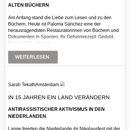
ALTEN BÜCHERN
Am Anfang stand die Liebe zum Lesen und zu den
Büchern. Heute ist Paloma Sánchez eine der
herausragendsten Restauratorinnen von Büchern und
Dokumenten in Spanien. Ihr Geheimrezept: Geduld,
Ruhe und Ausdauer.
WEITERLESEN
Sarah Tekath
Amsterdam
IN 15 JAHREN EIN LAND VERÄNDERN
ANTIRASSISTISCHER AKTIVISMUS IN DEN
NIEDERLANDEN
Lange feierten die Niederlande ihr Nikolausfest mit der