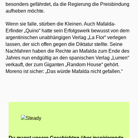
besonders gefährdet, da die Regierung die Preisbindung
aufheben möchte.
Wenn sie falle, stürben die Kleinen. Auch Mafalda-
Erfinder „Quino“ hatte sein Erfolgswerk bewusst von dem
argentinischen unabhängigen Verlag „La Flor“ verlegen
lassen, der sich offen gegen die Diktatur stellte. Seine
Nachfahren haben die Rechte an Mafalda zum Ende des
Jahres nun endgültig an den spanischen Verlag „Lumen“
verkauft, der zum Giganten „Random House“ gehört.
Moreno ist sicher: „Das würde Mafalda nicht gefallen.“
Du magst unsere Geschichten über inspirierende