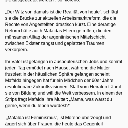
„Der Witz von damals ist die Realität von heute“, schlägt
sie die Brücke zur aktuellen Arbeitsmarktreform, die die
Rechte von Angestellten drastisch kürzt. Eine derartige
Reform hätte auch Mafaldas Eltern getroffen, die den
mühsamen Alltag der argentinischen Mittelschicht
zwischen Existenzangst und geplatzten Träumen
verkörpern.
Ihr Vater ist gefangen in ausbeuterischen Jobs und kommt
jeden Tag ermüdet nach Hause, während die Mutter
frustriert in der häuslichen Sphäre gefangen scheint.
Mafalda hingegen hat für ein Mädchen der 60er Jahre
revolutionäre Zukunftsvisionen: Statt vom Heiraten träumt
sie von Bildung und will die Welt verbessern. In einem der
Strips fragt Mafalda ihre Mutter: „Mama, was wärst du
gerne, wenn du leben würdest?“
„Mafalda ist Feminismus“, ist Moreno überzeugt und
ärgert sich über Frauen, die heute das Gegenteil