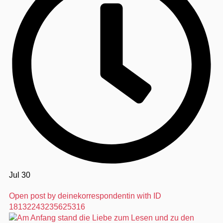
Jul 30
Open post by deinekorrespondentin with ID
18132243235625316