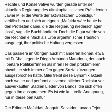
Rechte und Konservative würden gerade unter der
aktuellen Regierung des ultrakapitalistischen Präsidenten
Javier Milei die Werte der aktivistischen Comicfigur
verfälschen und sich aneignen. „Mafalda wäre heute bei
den Protesten dabei, die die Regierung niederschlagen
lässt“, sagt die Buchhändlerin. Doch die Figur würde von
der Rechten einfach als Erbe argentinischer Tradition
ausgelegt, ihre politische Haltung vergessen.
Das passiere im Übrigen auch mit anderen Ikonen, etwa
mit Fußballlegende Diego Armando Maradona, den auch
libertäre Politiker*innen als ihren Helden proklamieren,
obwohl er sich immer offen gegen Sozialkürzungen
ausgesprochen hatte. Milei treibt diese Dynamik aktuell
noch weiter und performt als vermeintlicher Rockstar vor
ausverkauften Stadien Lieder von Bands, die sich offen
gegen ihn aussprechen. Es ist wie kulturelle Aneignung,
nur in derselben Kultur.
Der Erfinder Mafaldas, Joaquin Salvador Lavado Tejón,