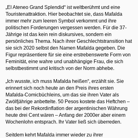
„El Ateneo Grand Splendid“ ist weltberühmt und eine
Touristenattraktion. Hier beobachtet sie, dass Mafalda
immer mehr zum leeren Symbol verkommt und ihre
politischen Forderungen vergessen werden. Für die 37-
Jährige ist das kein rein diskursives, sondern ein
persönliches Thema. Nach ihrer Geschlechtstransition hat
sie sich 2020 selbst den Namen Mafalda gegeben. Die
Figur repräsentiere für sie eine erstrebenswerte Form von
Feminität, eine wahre und unabhängige Frau, die sich
selbstbestimmt und kritisch von der Norm abhebe.
„Ich wusste, ich muss Mafalda heißen“, erzählt sie. Sie
erinnert sich noch heute an den Preis ihres ersten
Mafalda-Comicbüchleins, um das sie ihren Vater als
Zwölfjährige anbettelte. 50 Pesos kostete das Heftchen –
das bei der Rekordinflation der argentinischen Währung
heute drei Cent wären – Anfang der 2000er aber einem
Wochenlohn entsprach. Ihr Vater ließ sich überreden.
Seitdem kehrt Mafalda immer wieder zu ihrer