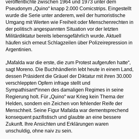
veröffentlichte zwischen 1964 und 1973 unter dem
Pseudonym „Quino“ knapp 2.000 Comicstrips. Eingestellt
wurde die Serie unter anderem, weil der humoristische
Umgang mit Werten wie Freiheit oder Menschenrechten in
der politisch angespannten Situation vor der letzten
Militärdiktatur bereits lebensgefährlich wurde. Aktuell
häufen sich erneut Schlagzeilen über Polizeirepression in
Argentinien.
„Mafalda war die erste, die zum Protest aufgerufen hatte“,
sagt Moreno. Die Buchhändlerin lebt heute in einem Land,
dessen Präsident die Gräuel der Diktatur mit ihren 30.000
verschleppten Opfern infrage stellt und
Sympathisant*innen des damaligen Regimes in seine
Regierung holt. Für „Quino“ war Krieg kein Thema der
Helden, sondern ein Zeichen von fehlender Reife der
Menschheit. Seine Figur Mafalda war dementsprechend
konsequent pazifistisch und glaubte an eine bessere
Zukunft. Ihre Ansichten und Erklärungen waren
unschuldig, ohne naiv zu sein.