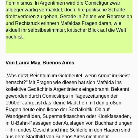
Feminismus. In Argentinien wird die Comicfigur zwar
allgegenwärtig vermarktet, doch ihre politische Schärfe
droht verloren zu gehen. Gerade in Zeiten von Repression
und Rechtsruck erinnern Mafaldas Fragen daran, wie
aktuell ihr selbstbestimmter, kritischer Blick auf die Welt
noch ist.
Von Laura May, Buenos Aires
„Was nützt Reichtum im Geldbeutel, wenn Armut im Geist
herrscht?” Mit Fragen wie diesen hat sich Mafalda ins
kollektive Gedächtnis Argentiniens eingebrannt. Bekannt
geworden durch Comicstrips in Tageszeitungen der
1960er Jahre, ist das kleine Mädchen mit den großen
Fragen heute eine Ikone der Sozialkritik. Ob auf
Wandgemälden, Supermarkttaschen oder Kioskfassaden,
in U-Bahn-Passagen oder Auslagen von Buchhandlungen
– ihr rundes Gesicht und ihre Schleife in den Haaren sind
aus dem Stadtbild von Buenos Aires nicht mehr