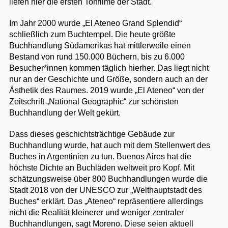
liefen hier die ersten Tonfilme der Stadt.
Im Jahr 2000 wurde „El Ateneo Grand Splendid“
schließlich zum Buchtempel. Die heute größte
Buchhandlung Südamerikas hat mittlerweile einen
Bestand von rund 150.000 Büchern, bis zu 6.000
Besucher*innen kommen täglich hierher. Das liegt nicht
nur an der Geschichte und Größe, sondern auch an der
Ästhetik des Raumes. 2019 wurde „El Ateneo“ von der
Zeitschrift „National Geographic“ zur schönsten
Buchhandlung der Welt gekürt.
Dass dieses geschichtsträchtige Gebäude zur
Buchhandlung wurde, hat auch mit dem Stellenwert des
Buches in Argentinien zu tun. Buenos Aires hat die
höchste Dichte an Buchläden weltweit pro Kopf. Mit
schätzungsweise über 800 Buchhandlungen wurde die
Stadt 2018 von der UNESCO zur „Welthauptstadt des
Buches“ erklärt. Das „Ateneo“ repräsentiere allerdings
nicht die Realität kleinerer und weniger zentraler
Buchhandlungen, sagt Moreno. Diese seien aktuell