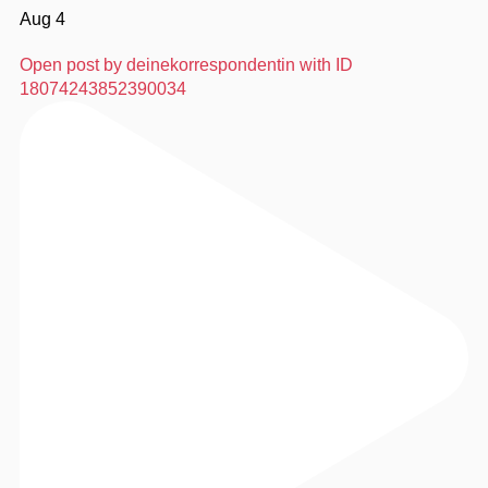
Aug 4
Open post by deinekorrespondentin with ID
18074243852390034