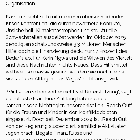
Organisation.
Kamerun sieht sich mit mehreren überschneidenden
Krisen konfrontiert, die durch bewaffnete Konflikte,
Unsicherheit, Klimakatastrophen und strukturelle
Schwachstellen ausgelöst werden. Im Oktober 2025
benötigten schätzungsweise 3,3 Millionen Menschen
Hilfe, doch die Finanzierung deckt nur 17 Prozent des
Bedarfs ab. Für Kerin Ngwa und die Witwen des Viertels
sind diese Nachrichten nichts Neues. Dass Hilfsmittel
weltweit so massiv gekürzt wurden wie noch nie, hat
sich auf den Alltag in „Las Vegas“ nicht ausgewirkt.
„Wir hatten schon vorher nicht viel Unterstützung“, sagt
die robuste Frau. Eine Zeit lang habe sich die
kamerunische Nichtregierungsorganisation „Reach Out“
für die Frauen und Kinder in den Konfliktgebieten
eingesetzt. Doch seit Dezember 2024 ist „Reach Out“
von der Regierung suspendiert, sämtliche Aktivitäten
liegen brach. illegale Finanzflüsse und
Terrorfinanzierung werden ihr vorgeworfen. Denn sie