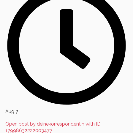
Aug 7
Open post by deinekorrespondentin with ID
17998632222003477