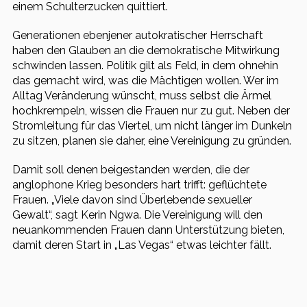
einem Schulterzucken quittiert.
Generationen ebenjener autokratischer Herrschaft
haben den Glauben an die demokratische Mitwirkung
schwinden lassen. Politik gilt als Feld, in dem ohnehin
das gemacht wird, was die Mächtigen wollen. Wer im
Alltag Veränderung wünscht, muss selbst die Ärmel
hochkrempeln, wissen die Frauen nur zu gut. Neben der
Stromleitung für das Viertel, um nicht länger im Dunkeln
zu sitzen, planen sie daher, eine Vereinigung zu gründen.
Damit soll denen beigestanden werden, die der
anglophone Krieg besonders hart trifft: geflüchtete
Frauen. „Viele davon sind Überlebende sexueller
Gewalt“, sagt Kerin Ngwa. Die Vereinigung will den
neuankommenden Frauen dann Unterstützung bieten,
damit deren Start in „Las Vegas“ etwas leichter fällt.