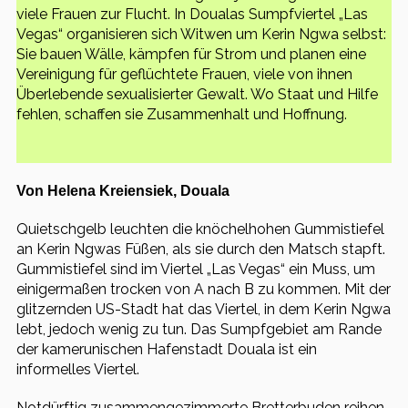
viele Frauen zur Flucht. In Doualas Sumpfviertel „Las
Vegas“ organisieren sich Witwen um Kerin Ngwa selbst:
Sie bauen Wälle, kämpfen für Strom und planen eine
Vereinigung für geflüchtete Frauen, viele von ihnen
Überlebende sexualisierter Gewalt. Wo Staat und Hilfe
fehlen, schaffen sie Zusammenhalt und Hoffnung.
Von Helena Kreiensiek, Douala
Quietschgelb leuchten die knöchelhohen Gummistiefel
an Kerin Ngwas Füßen, als sie durch den Matsch stapft.
Gummistiefel sind im Viertel „Las Vegas“ ein Muss, um
einigermaßen trocken von A nach B zu kommen. Mit der
glitzernden US-Stadt hat das Viertel, in dem Kerin Ngwa
lebt, jedoch wenig zu tun. Das Sumpfgebiet am Rande
der kamerunischen Hafenstadt Douala ist ein
informelles Viertel.
Notdürftig zusammengezimmerte Bretterbuden reihen