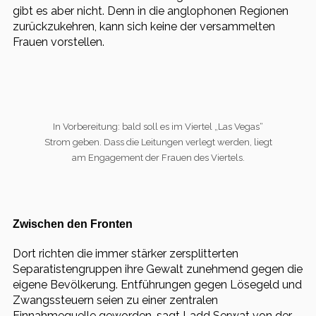
gibt es aber nicht. Denn in die anglophonen Regionen
zurückzukehren, kann sich keine der versammelten
Frauen vorstellen.
In Vorbereitung: bald soll es im Viertel „Las Vegas“
Strom geben. Dass die Leitungen verlegt werden, liegt
am Engagement der Frauen des Viertels.
Zwischen den Fronten
Dort richten die immer stärker zersplitterten
Separatistengruppen ihre Gewalt zunehmend gegen die
eigene Bevölkerung. Entführungen gegen Lösegeld und
Zwangssteuern seien zu einer zentralen
Einnahmequelle geworden, sagt Ladd Serwat von der