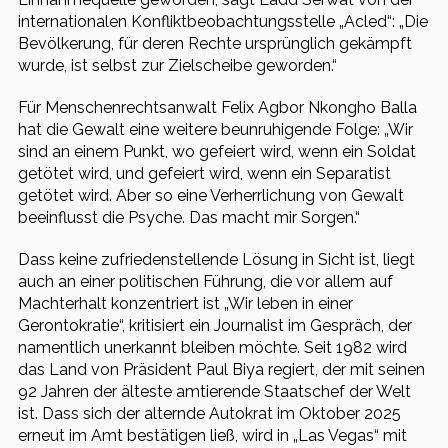
internationalen Konfliktbeobachtungsstelle „Acled“: „Die
Bevölkerung, für deren Rechte ursprünglich gekämpft
wurde, ist selbst zur Zielscheibe geworden.“
Für Menschenrechtsanwalt Felix Agbor Nkongho Balla
hat die Gewalt eine weitere beunruhigende Folge: „Wir
sind an einem Punkt, wo gefeiert wird, wenn ein Soldat
getötet wird, und gefeiert wird, wenn ein Separatist
getötet wird. Aber so eine Verherrlichung von Gewalt
beeinflusst die Psyche. Das macht mir Sorgen.“
Dass keine zufriedenstellende Lösung in Sicht ist, liegt
auch an einer politischen Führung, die vor allem auf
Machterhalt konzentriert ist „Wir leben in einer
Gerontokratie“, kritisiert ein Journalist im Gespräch, der
namentlich unerkannt bleiben möchte. Seit 1982 wird
das Land von Präsident Paul Biya regiert, der mit seinen
92 Jahren der älteste amtierende Staatschef der Welt
ist. Dass sich der alternde Autokrat im Oktober 2025
erneut im Amt bestätigen ließ, wird in „Las Vegas“ mit