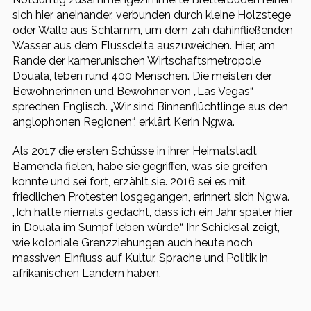
sich hier aneinander, verbunden durch kleine Holzstege
oder Wälle aus Schlamm, um dem zäh dahinfließenden
Wasser aus dem Flussdelta auszuweichen. Hier, am
Rande der kamerunischen Wirtschaftsmetropole
Douala, leben rund 400 Menschen. Die meisten der
Bewohnerinnen und Bewohner von „Las Vegas“
sprechen Englisch. „Wir sind Binnenflüchtlinge aus den
anglophonen Regionen“, erklärt Kerin Ngwa.
Als 2017 die ersten Schüsse in ihrer Heimatstadt
Bamenda fielen, habe sie gegriffen, was sie greifen
konnte und sei fort, erzählt sie. 2016 sei es mit
friedlichen Protesten losgegangen, erinnert sich Ngwa.
„Ich hätte niemals gedacht, dass ich ein Jahr später hier
in Douala im Sumpf leben würde.“ Ihr Schicksal zeigt,
wie koloniale Grenzziehungen auch heute noch
massiven Einfluss auf Kultur, Sprache und Politik in
afrikanischen Ländern haben.