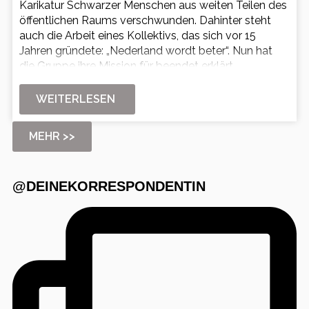
Karikatur Schwarzer Menschen aus weiten Teilen des
öffentlichen Raums verschwunden. Dahinter steht
auch die Arbeit eines Kollektivs, das sich vor 15
Jahren gründete: „Nederland wordt beter“. Nun hat
die Gruppe ihre Mission für beendet erklärt.
WEITERLESEN
MEHR >>
@DEINEKORRESPONDENTIN