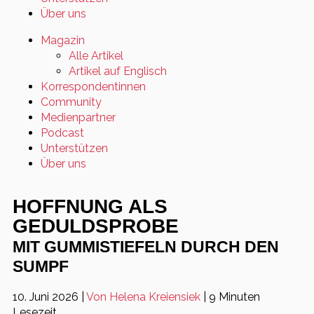
Über uns
Magazin
Alle Artikel
Artikel auf Englisch
Korrespondentinnen
Community
Medienpartner
Podcast
Unterstützen
Über uns
HOFFNUNG ALS
GEDULDSPROBE
MIT GUMMISTIEFELN DURCH DEN
SUMPF
10. Juni 2026
|
Von Helena Kreiensiek
|
9 Minuten
Lesezeit