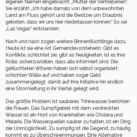
eigenen Namen eingebracht: „Mutter der Vertriebenen“.
Sie erzählt: „Ich habe damals von dem unbewohnten
Land am Fluss gehört und die Besitzer um Erlaubnis
gebeten, dass wir uns hier niederlassen können.“ So sei
„Las Vegas“ entstanden.
Nach und nach zogen weitere Binnenflüchtlinge dazu.
Heute ist sie eine Art Gemeindevorsteherin. Gibt es
Konflikte, schlichtet sie, gibt es Neuigkeiten, ist es ihre
Rolle, sicherzustellen, dass alle informiert sind. Die
geflüchteten Witwen haben sich selbst organisiert,
schichten Wälle auf und haben sogar Geld
zusammengelegt, damit auf ihre Initiative hin endlich
eine Stromleitung in ihr Viertel gelegt wird.
Das größte Problem ist sauberes Trinkwasser, berichten
die Frauen. Das Sumpfgebiet mit dem verdreckten
Wasser ist ein Hort von Krankheiten wie Cholera und
Malaria. Die Wasserquellen sauber zu halten, ist ein Ding
der Unmöglichkeit. Zu sumpfig ist die Gegend, zu häufig
kommt es zu Überschwemmungen. Eine Alternative