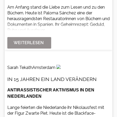
Am Anfang stand die Liebe zum Lesen und zu den
Büchern. Heute ist Paloma Sánchez eine der
herausragendsten Restauratorinnen von Büchern und
Dokumenten in Spanien. Ihr Geheimrezept: Geduld,
Ruhe und Ausdauer.
WEITERLESEN
Sarah Tekath
Amsterdam
IN 15 JAHREN EIN LAND VERÄNDERN
ANTIRASSISTISCHER AKTIVISMUS IN DEN
NIEDERLANDEN
Lange feierten die Niederlande ihr Nikolausfest mit
der Figur Zwarte Piet. Heute ist die Blackface-