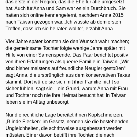
das erste in der Region, das die Ehe für alle umgesetzt
hat. Auch für Anna und Sam war es ein Durchbruch. Sie
hatten sich online kennengelernt, nachdem Anna 2015
nach Taiwan gezogen war. „Ich wusste ab dem ersten
Treffen, dass ich sie heiraten wollte“, erzählt Anna.
Vier Jahre später konnten sie den Wunsch wahr machen;
die gemeinsame Tochter folgte wenige Jahre später mit
Hilfe von einer Samenspende. Das Paar berichtet positiv
von ihren Erfahrungen als queere Familie in Taiwan. „Wir
sind bisher meistens auf freundliche Neugier gestoßen“,
sagt Anna, die ursprünglich aus dem konservativen Texas
stammt. Dort würde sie sich mit ihrer Familie nicht so
sicher fühlen, sagt sie – ein Grund, warum Anna mit Frau
und Tochter noch nie ihre Heimat besucht hat. In Taiwan
leben sie im Alltag unbesorgt.
Nur die rechtliche Lage bereitet ihnen Kopfschmerzen.
„Blinde Flecken“ im Gesetz, nennen sie die bestehenden
Ungleichheiten, die schrittweise ausgebessert werden
müssten. Einer davon betrifft ihre Tochter, die nach