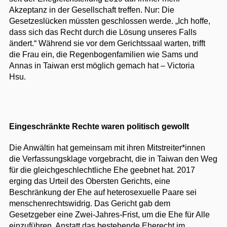
Akzeptanz in der Gesellschaft treffen. Nur: Die
Gesetzeslücken müssten geschlossen werde. „Ich hoffe,
dass sich das Recht durch die Lösung unseres Falls
ändert.“ Während sie vor dem Gerichtssaal warten, trifft
die Frau ein, die Regenbogenfamilien wie Sams und
Annas in Taiwan erst möglich gemach hat – Victoria
Hsu.
Eingeschränkte Rechte waren politisch gewollt
Die Anwältin hat gemeinsam mit ihren Mitstreiter*innen
die Verfassungsklage vorgebracht, die in Taiwan den Weg
für die gleichgeschlechtliche Ehe geebnet hat. 2017
erging das Urteil des Obersten Gerichts, eine
Beschränkung der Ehe auf heterosexuelle Paare sei
menschenrechtswidrig. Das Gericht gab dem
Gesetzgeber eine Zwei-Jahres-Frist, um die Ehe für Alle
einzuführen. Anstatt das bestehende Eherecht im