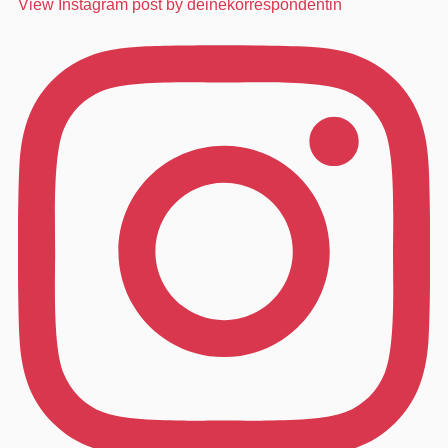
View Instagram post by deinekorrespondentin