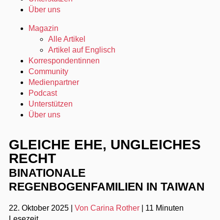
Über uns
Magazin
Alle Artikel
Artikel auf Englisch
Korrespondentinnen
Community
Medienpartner
Podcast
Unterstützen
Über uns
GLEICHE EHE, UNGLEICHES
RECHT
BINATIONALE
REGENBOGENFAMILIEN IN TAIWAN
22. Oktober 2025
|
Von Carina Rother
|
11 Minuten
Lesezeit