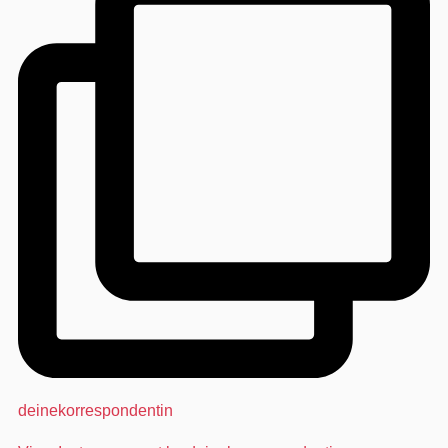
deinekorrespondentin