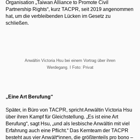
Organisation „Taiwan Alliance to Promote Civil
Partnership Rights“, kurz TACPR, seit 2019 angenommen
hat, um die verbleibenden Lücken im Gesetz zu
schließen.
Anwältin Victoria Hsu bei einem Vortrag über ihren
Werdegang. I Foto: Privat
„Eine Art Berufung“
Später, in Büro von TACPR, spricht Anwältin Victoria Hsu
über ihren Kampf für Gleichstellung. „Es ist eine Art
Berufung“, sagt Hsu, „und als lesbische Anwältin mit viel
Erfahrung auch eine Pflicht.“ Das Kernteam der TACPR
besteht aus vier Anwält*innen, die größtenteils pro bono –