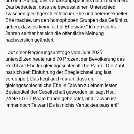
um dem Auftrag des Verfassungsgerichts nachzukommen.
Das bedeutete, dass sie bewusst einen Unterschied
zwischen gleichgeschlechtlicher Ehe und heterosexueller
Ehe machte, um den homophoben Gruppen das Gefühl zu
geben, dass es keine echte Ehe wäre.“ In den sechs
Jahren seither hat sich die öffentliche Meinung
nachweislich geändert.
Laut einer Regierungsumfrage vom Juni 2025
unterstützen heute rund 70 Prozent der Bevölkerung das
Recht auf Ehe für gleichgeschlechtliche Paare. Die Zahl
hat sich seit Einführung der Ehegleichstellung fast
verdoppelt. Das liegt auch daran, dass die
gleichgeschlechtliche Ehe in Taiwan zu einem festen
Bestandteil der Gesellschaft geworden ist, sagt Hsu:
„Viele LGBT-Paare haben geheiratet, und Taiwan ist
immer noch Taiwan! Es ist nichts Verrücktes passiert!“