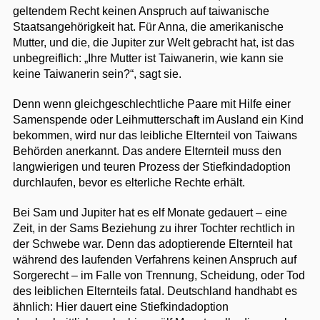
geltendem Recht keinen Anspruch auf taiwanische
Staatsangehörigkeit hat. Für Anna, die amerikanische
Mutter, und die, die Jupiter zur Welt gebracht hat, ist das
unbegreiflich: „Ihre Mutter ist Taiwanerin, wie kann sie
keine Taiwanerin sein?“, sagt sie.
Denn wenn gleichgeschlechtliche Paare mit Hilfe einer
Samenspende oder Leihmutterschaft im Ausland ein Kind
bekommen, wird nur das leibliche Elternteil von Taiwans
Behörden anerkannt. Das andere Elternteil muss den
langwierigen und teuren Prozess der Stiefkindadoption
durchlaufen, bevor es elterliche Rechte erhält.
Bei Sam und Jupiter hat es elf Monate gedauert – eine
Zeit, in der Sams Beziehung zu ihrer Tochter rechtlich in
der Schwebe war. Denn das adoptierende Elternteil hat
während des laufenden Verfahrens keinen Anspruch auf
Sorgerecht – im Falle von Trennung, Scheidung, oder Tod
des leiblichen Elternteils fatal. Deutschland handhabt es
ähnlich: Hier dauert eine Stiefkindadoption