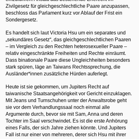
Zivilgesetz für gleichgeschlechtliche Paare anzupassen,
beschloss das Parlament kurz vor Ablauf der Frist ein
Sondergesetz.
Es handelt sich laut Victoria Hsu um ein separates und
„sekundäres Gesetz“, das gleichgeschlechtlichen Paaren
– im Vergleich zu den Rechten heterosexueller Paare –
relativ eingeschränkte Freiheiten und Rechte einräumt.
Dass binationale Paare diese Ungleichheiten besonders
stark spüren, läge an Taiwans Rechtssprechung, die
Ausländer*innen zusätzliche Hürden auferlegt.
Heute ist sie gekommen, um Jupiters Recht auf
taiwanische Staatsangehörigkeit vor Gericht einzuklagen.
Mit Jeans und Turnschuhen unter der Anwaltsrobe geht
sie vor dem Verhandlungssaal noch einmal alle
Argumente durch, bevor sie mit Sam, Anna und deren
Tochter im Saal verschwindet. Es ist die erste Anhörung
eines Falls, der sich Jahre ziehen könnte. Und Jupiters
Fall ist nur einer von mehreren, derer sich Hsu mit ihrer