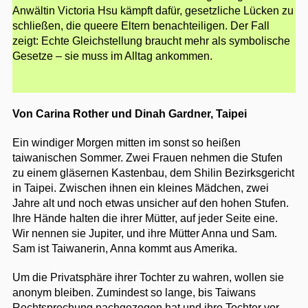
Anwältin Victoria Hsu kämpft dafür, gesetzliche Lücken zu
schließen, die queere Eltern benachteiligen. Der Fall
zeigt: Echte Gleichstellung braucht mehr als symbolische
Gesetze – sie muss im Alltag ankommen.
Von Carina Rother und Dinah Gardner, Taipei
Ein windiger Morgen mitten im sonst so heißen
taiwanischen Sommer. Zwei Frauen nehmen die Stufen
zu einem gläsernen Kastenbau, dem Shilin Bezirksgericht
in Taipei. Zwischen ihnen ein kleines Mädchen, zwei
Jahre alt und noch etwas unsicher auf den hohen Stufen.
Ihre Hände halten die ihrer Mütter, auf jeder Seite eine.
Wir nennen sie Jupiter, und ihre Mütter Anna und Sam.
Sam ist Taiwanerin, Anna kommt aus Amerika.
Um die Privatsphäre ihrer Tochter zu wahren, wollen sie
anonym bleiben. Zumindest so lange, bis Taiwans
Rechtsprechung nachgezogen hat und ihre Tochter vor