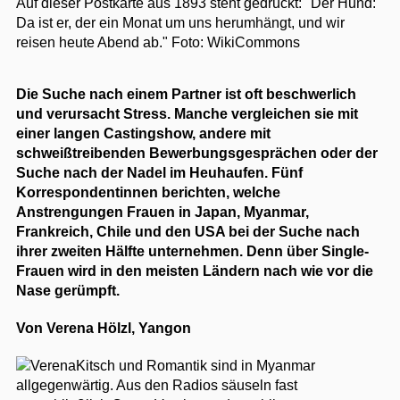
Auf dieser Postkarte aus 1893 steht gedruckt: "Der Hund:
Da ist er, der ein Monat um uns herumhängt, und wir
reisen heute Abend ab."
Foto: WikiCommons
Die Suche nach einem Partner ist oft beschwerlich
und verursacht Stress. Manche vergleichen sie mit
einer langen Castingshow, andere mit
schweißtreibenden Bewerbungsgesprächen oder der
Suche nach der Nadel im Heuhaufen. Fünf
Korrespondentinnen berichten, welche
Anstrengungen Frauen in Japan, Myanmar,
Frankreich, Chile und den USA bei der Suche nach
ihrer zweiten Hälfte unternehmen. Denn über Single-
Frauen wird in den meisten Ländern nach wie vor die
Nase gerümpft.
Von Verena Hölzl, Yangon
Kitsch und Romantik sind in Myanmar
allgegenwärtig. Aus den Radios säuseln fast