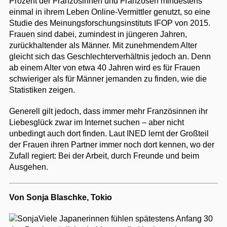
Prozent der Französinnen und Franzosen mindestens
einmal in ihrem Leben Online-Vermittler genutzt, so eine
Studie des Meinungsforschungsinstituts IFOP von 2015.
Frauen sind dabei, zumindest in jüngeren Jahren,
zurückhaltender als Männer. Mit zunehmendem Alter
gleicht sich das Geschlechterverhältnis jedoch an. Denn
ab einem Alter von etwa 40 Jahren wird es für Frauen
schwieriger als für Männer jemanden zu finden, wie die
Statistiken zeigen.
Generell gilt jedoch, dass immer mehr Französinnen ihr
Liebesglück zwar im Internet suchen – aber nicht
unbedingt auch dort finden. Laut INED lernt der Großteil
der Frauen ihren Partner immer noch dort kennen, wo der
Zufall regiert: Bei der Arbeit, durch Freunde und beim
Ausgehen.
Von Sonja Blaschke, Tokio
Viele Japanerinnen fühlen spätestens Anfang 30