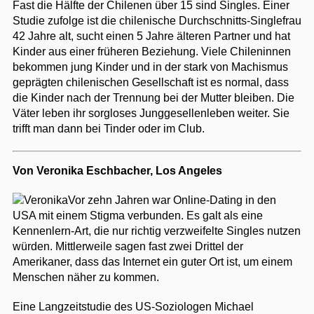
Fast die Hälfte der Chilenen über 15 sind Singles. Einer
Studie zufolge ist die chilenische Durchschnitts-Singlefrau
42 Jahre alt, sucht einen 5 Jahre älteren Partner und hat
Kinder aus einer früheren Beziehung. Viele Chileninnen
bekommen jung Kinder und in der stark von Machismus
geprägten chilenischen Gesellschaft ist es normal, dass
die Kinder nach der Trennung bei der Mutter bleiben. Die
Väter leben ihr sorgloses Junggesellenleben weiter. Sie
trifft man dann bei Tinder oder im Club.
Von Veronika Eschbacher, Los Angeles
Vor zehn Jahren war Online-Dating in den
USA mit einem Stigma verbunden. Es galt als eine
Kennenlern-Art, die nur richtig verzweifelte Singles nutzen
würden. Mittlerweile sagen fast zwei Drittel der
Amerikaner, dass das Internet ein guter Ort ist, um einem
Menschen näher zu kommen.
Eine Langzeitstudie des US-Soziologen Michael