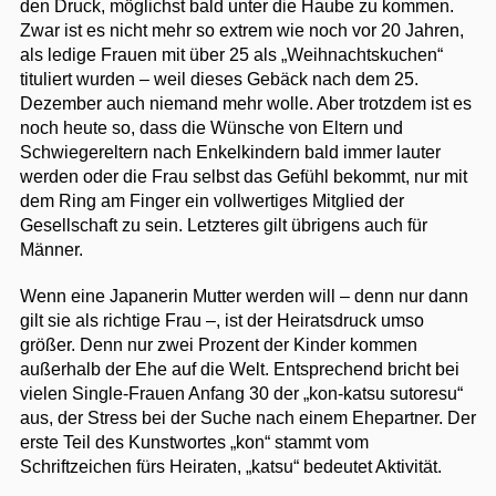
den Druck, möglichst bald unter die Haube zu kommen.
Zwar ist es nicht mehr so extrem wie noch vor 20 Jahren,
als ledige Frauen mit über 25 als „Weihnachtskuchen“
tituliert wurden – weil dieses Gebäck nach dem 25.
Dezember auch niemand mehr wolle. Aber trotzdem ist es
noch heute so, dass die Wünsche von Eltern und
Schwiegereltern nach Enkelkindern bald immer lauter
werden oder die Frau selbst das Gefühl bekommt, nur mit
dem Ring am Finger ein vollwertiges Mitglied der
Gesellschaft zu sein. Letzteres gilt übrigens auch für
Männer.
Wenn eine Japanerin Mutter werden will – denn nur dann
gilt sie als richtige Frau –, ist der Heiratsdruck umso
größer. Denn nur zwei Prozent der Kinder kommen
außerhalb der Ehe auf die Welt. Entsprechend bricht bei
vielen Single-Frauen Anfang 30 der „kon-katsu sutoresu“
aus, der Stress bei der Suche nach einem Ehepartner. Der
erste Teil des Kunstwortes „kon“ stammt vom
Schriftzeichen fürs Heiraten, „katsu“ bedeutet Aktivität.