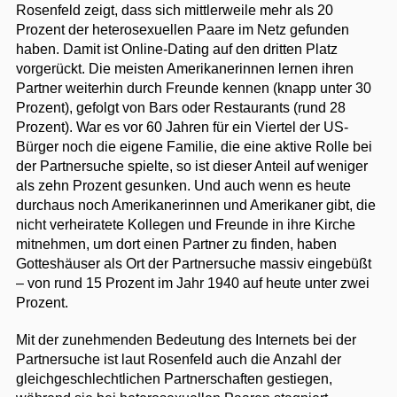
Rosenfeld zeigt, dass sich mittlerweile mehr als 20
Prozent der heterosexuellen Paare im Netz gefunden
haben. Damit ist Online-Dating auf den dritten Platz
vorgerückt. Die meisten Amerikanerinnen lernen ihren
Partner weiterhin durch Freunde kennen (knapp unter 30
Prozent), gefolgt von Bars oder Restaurants (rund 28
Prozent). War es vor 60 Jahren für ein Viertel der US-
Bürger noch die eigene Familie, die eine aktive Rolle bei
der Partnersuche spielte, so ist dieser Anteil auf weniger
als zehn Prozent gesunken. Und auch wenn es heute
durchaus noch Amerikanerinnen und Amerikaner gibt, die
nicht verheiratete Kollegen und Freunde in ihre Kirche
mitnehmen, um dort einen Partner zu finden, haben
Gotteshäuser als Ort der Partnersuche massiv eingebüßt
– von rund 15 Prozent im Jahr 1940 auf heute unter zwei
Prozent.
Mit der zunehmenden Bedeutung des Internets bei der
Partnersuche ist laut Rosenfeld auch die Anzahl der
gleichgeschlechtlichen Partnerschaften gestiegen,