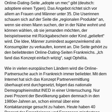
Online-Dating-Seite „adopte un mec“ gibt (deutsch:
adoptiere einen Typen). Das Angebot richtet sich vor
allem an Frauen und Männer unter 35. Die Userinnen
schauen sich auf der Seite die „regionalen Produkte“ an,
wenn sie einen Mann suchen, der in der Nähe wohnt und
können wählen, ob sie jemanden möchten, der
beispielsweise mit Rückgabeschein oder Kind „geliefert“
wird. Die Idee, Männer zumindest augenzwinkernd als
Konsumgüter zu verkaufen, kommt an. Die Seite gehört zu
den beliebtesten Online-Dating-Seiten Frankreichs. „Ich
fand das Konzept einfach witzig“, sagt Ophélia.
Wie in vielen europäischen Ländern wird die Online-
Partnersuche auch in Frankreich immer beliebter. Mit dem
Internet hat sich das Konzept Partnervermittlung
überhaupt erst durchgesetzt, folgert das nationale
Demographieinstitut INED in einer Untersuchung. Nur
zwei Prozent der Bevölkerung gaben demnach in den
1980er-Jahren an, schon einmal über eine
Kontaktanzeige gesucht zu haben. Heute haben 40