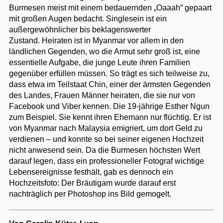
Burmesen meist mit einem bedauernden „Oaaah“ gepaart
mit großen Augen bedacht. Singlesein ist ein
außergewöhnlicher bis beklagenswerter
Zustand. Heiraten ist in Myanmar vor allem in den
ländlichen Gegenden, wo die Armut sehr groß ist, eine
essentielle Aufgabe, die junge Leute ihren Familien
gegenüber erfüllen müssen. So trägt es sich teilweise zu,
dass etwa im Teilstaat Chin, einer der ärmsten Gegenden
des Landes, Frauen Männer heiraten, die sie nur von
Facebook und Viber kennen. Die 19-jährige Esther Ngun
zum Beispiel. Sie kennt ihren Ehemann nur flüchtig. Er ist
von Myanmar nach Malaysia emigriert, um dort Geld zu
verdienen – und konnte so bei seiner eigenen Hochzeit
nicht anwesend sein. Da die Burmesen höchsten Wert
darauf legen, dass ein professioneller Fotograf wichtige
Lebensereignisse festhält, gab es dennoch ein
Hochzeitsfoto: Der Bräutigam wurde darauf erst
nachträglich per Photoshop ins Bild gemogelt.