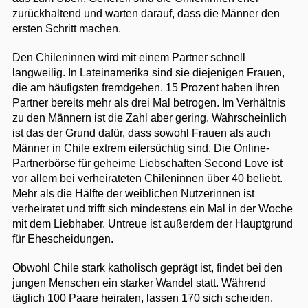
zurückhaltend und warten darauf, dass die Männer den
ersten Schritt machen.
Den Chileninnen wird mit einem Partner schnell
langweilig. In Lateinamerika sind sie diejenigen Frauen,
die am häufigsten fremdgehen. 15 Prozent haben ihren
Partner bereits mehr als drei Mal betrogen. Im Verhältnis
zu den Männern ist die Zahl aber gering. Wahrscheinlich
ist das der Grund dafür, dass sowohl Frauen als auch
Männer in Chile extrem eifersüchtig sind. Die Online-
Partnerbörse für geheime Liebschaften Second Love ist
vor allem bei verheirateten Chileninnen über 40 beliebt.
Mehr als die Hälfte der weiblichen Nutzerinnen ist
verheiratet und trifft sich mindestens ein Mal in der Woche
mit dem Liebhaber. Untreue ist außerdem der Hauptgrund
für Ehescheidungen.
Obwohl Chile stark katholisch geprägt ist, findet bei den
jungen Menschen ein starker Wandel statt. Während
täglich 100 Paare heiraten, lassen 170 sich scheiden.