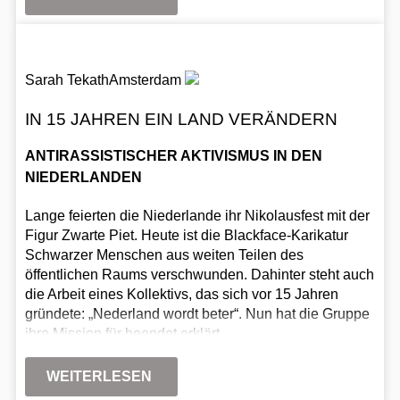
Sarah Tekath
Amsterdam
IN 15 JAHREN EIN LAND VERÄNDERN
ANTIRASSISTISCHER AKTIVISMUS IN DEN
NIEDERLANDEN
Lange feierten die Niederlande ihr Nikolausfest mit der
Figur Zwarte Piet. Heute ist die Blackface-Karikatur
Schwarzer Menschen aus weiten Teilen des
öffentlichen Raums verschwunden. Dahinter steht auch
die Arbeit eines Kollektivs, das sich vor 15 Jahren
gründete: „Nederland wordt beter“. Nun hat die Gruppe
ihre Mission für beendet erklärt.
WEITERLESEN