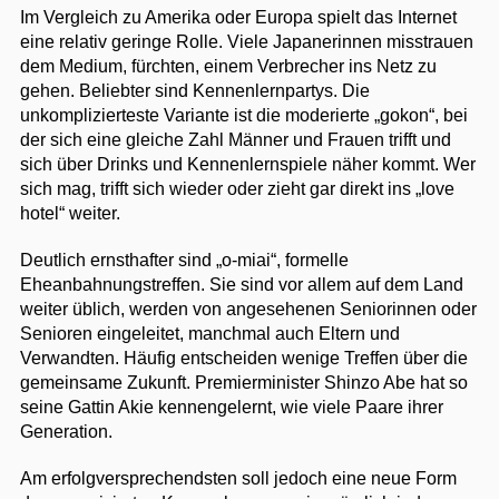
Im Vergleich zu Amerika oder Europa spielt das Internet
eine relativ geringe Rolle. Viele Japanerinnen misstrauen
dem Medium, fürchten, einem Verbrecher ins Netz zu
gehen. Beliebter sind Kennenlernpartys. Die
unkomplizierteste Variante ist die moderierte „gokon“, bei
der sich eine gleiche Zahl Männer und Frauen trifft und
sich über Drinks und Kennenlernspiele näher kommt. Wer
sich mag, trifft sich wieder oder zieht gar direkt ins „love
hotel“ weiter.
Deutlich ernsthafter sind „o-miai“, formelle
Eheanbahnungstreffen. Sie sind vor allem auf dem Land
weiter üblich, werden von angesehenen Seniorinnen oder
Senioren eingeleitet, manchmal auch Eltern und
Verwandten. Häufig entscheiden wenige Treffen über die
gemeinsame Zukunft. Premierminister Shinzo Abe hat so
seine Gattin Akie kennengelernt, wie viele Paare ihrer
Generation.
Am erfolgversprechendsten soll jedoch eine neue Form