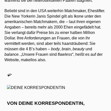
während sie bei heterosexuellen Paaren stagniert.
Beliebt sind in den USA weiterhin Matchmaker, Ehestifter.
Die New Yorkerin Janis Spindel gilt als Ikone unter den
amerikanischen Matchmakern, die – laut ihren eigenen
Angaben – bereits mehr als 2000 Ehen eingefädelt hat.
Sie verlangt dafür Preise bis zu einer halben Million
Dollar. Ihre Anforderungen an Frauen, die von ihr
vermittelt werden, sind aber teils haarsträubend: Sie
müssen die 4 B’s haben –
body
,
brain
,
beauty
und
balance
. „Unsere Frauen sind
flawless
“, heißt es auf der
Website, makellos also.
VON DEINE KORRESPONDENTIN,