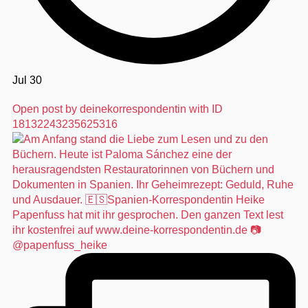
Jul 30
Open post by deinekorrespondentin with ID
18132243235625316