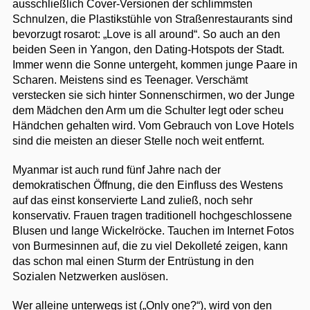
ausschließlich Cover-Versionen der schlimmsten
Schnulzen, die Plastikstühle von Straßenrestaurants sind
bevorzugt rosarot: „Love is all around“. So auch an den
beiden Seen in Yangon, den Dating-Hotspots der Stadt.
Immer wenn die Sonne untergeht, kommen junge Paare in
Scharen. Meistens sind es Teenager. Verschämt
verstecken sie sich hinter Sonnenschirmen, wo der Junge
dem Mädchen den Arm um die Schulter legt oder scheu
Händchen gehalten wird. Vom Gebrauch von Love Hotels
sind die meisten an dieser Stelle noch weit entfernt.
Myanmar ist auch rund fünf Jahre nach der
demokratischen Öffnung, die den Einfluss des Westens
auf das einst konservierte Land zuließ, noch sehr
konservativ. Frauen tragen traditionell hochgeschlossene
Blusen und lange Wickelröcke. Tauchen im Internet Fotos
von Burmesinnen auf, die zu viel Dekolleté zeigen, kann
das schon mal einen Sturm der Entrüstung in den
Sozialen Netzwerken auslösen.
Wer alleine unterwegs ist („Only one?“), wird von den