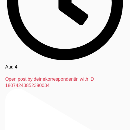
Aug 4
Open post by deinekorrespondentin with ID
18074243852390034