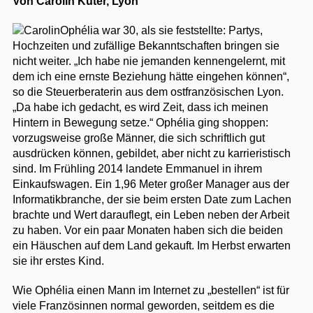
Von Carolin Küter, Lyon
Ophélia war 30, als sie feststellte: Partys,
Hochzeiten und zufällige Bekanntschaften bringen sie
nicht weiter. „Ich habe nie jemanden kennengelernt, mit
dem ich eine ernste Beziehung hätte eingehen können“,
so die Steuerberaterin aus dem ostfranzösischen Lyon.
„Da habe ich gedacht, es wird Zeit, dass ich meinen
Hintern in Bewegung setze.“ Ophélia ging shoppen:
vorzugsweise große Männer, die sich schriftlich gut
ausdrücken können, gebildet, aber nicht zu karrieristisch
sind. Im Frühling 2014 landete Emmanuel in ihrem
Einkaufswagen. Ein 1,96 Meter großer Manager aus der
Informatikbranche, der sie beim ersten Date zum Lachen
brachte und Wert darauflegt, ein Leben neben der Arbeit
zu haben. Vor ein paar Monaten haben sich die beiden
ein Häuschen auf dem Land gekauft. Im Herbst erwarten
sie ihr erstes Kind.
Wie Ophélia einen Mann im Internet zu „bestellen“ ist für
viele Französinnen normal geworden, seitdem es die