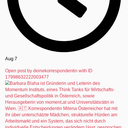
Aug 7
Open post by deinekorrespondentin with ID
17998632222003477