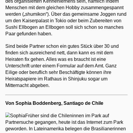
des organisierten Kennenlernens sein, nämlich indem
Menschen mit dem gleichen Hobby zusammengespannt
werden („shumikon“). Über das gemeinsame Joggen rund
um den Kaiserpalast in Tokio oder beim Zubereiten von
Sushi Ellbogen an Ellbogen soll sich schon so manches
Paar gefunden haben.
Sind beide Partner schon ein gutes Stück über 30 und
finden sich ausreichend nett, dann kann es mit dem
Heiraten fix gehen. Alles was es braucht ist eine
Unterschrift unter einem Formular auf dem Amt. Ganz
Eilige oder beruflich sehr Beschäftigte können ihre
Heiratspapiere im Rathaus in Shinjuku sogar um
Mitternacht abgeben.
Von Sophia Boddenberg, Santiago de Chile
Früher sind die Chileninnen im Park auf
Partnersuche gegangen, heute ist das Internet zum Park
geworden. In Lateinamerika belegen die Brasilianerinnen