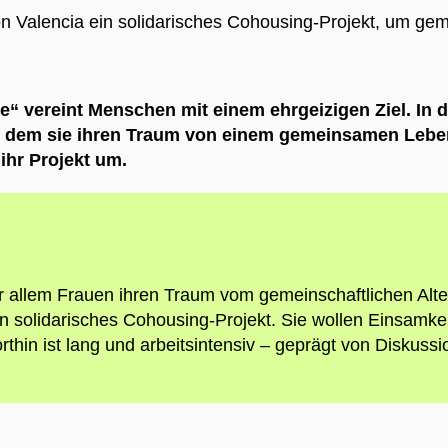
Valencia ein solidarisches Cohousing-Projekt, um geme
“ vereint Menschen mit einem ehrgeizigen Ziel. In 
 dem sie ihren Traum von einem gemeinsamen Leben 
 ihr Projekt um.
r allem Frauen ihren Traum vom gemeinschaftlichen Alte
 solidarisches Cohousing-Projekt. Sie wollen Einsamke
orthin ist lang und arbeitsintensiv – geprägt von Disku