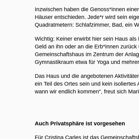
Inzwischen haben die Genoss*innen einen A
Häuser entschieden. Jede*r wird sein eig
Quadratmetern: Schlafzimmer, Bad, ein Wo
Wichtig: Keiner erwirbt hier sein Haus al
Geld an ihn oder an die Erb*innen zurück
Gemeinschaftshaus im Zentrum der Anlage.
Gymnastikraum etwa für Yoga und mehre
Das Haus und die angebotenen Aktivitäten
ein Teil des Ortes sein und kein isoliert
wann wir endlich kommen“, freut sich Ma
Auch Privatsphäre ist vorgesehen
Für Cristina Carles ist das Gemeinschafts