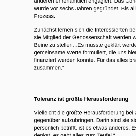
anderen ehrenamtlich engagiert. Das Coho
wurde vor sechs Jahren gegründet. Bis al
Prozess.
Zunächst lernen sich die Interessierten b
sie Mitglied der Genossenschaft werden wol
Beine zu stellen: „Es musste geklärt wer
gemeinsame Werte formuliert, die uns hie
finanziert werden konnte. Für das alles b
zusammen.“
Toleranz ist größte Herausforderung
Vielleicht die größte Herausforderung be
gegenüber aufzubringen. Darin sind sie sic
persönlich betrifft, ist es etwas anderes
denkst, es geht alles zum Teufel.“