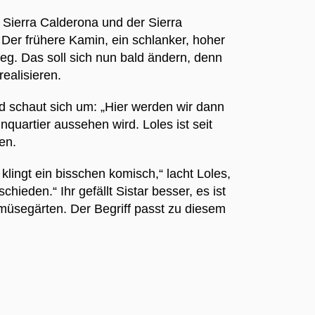
 Sierra Calderona und der Sierra
Der frühere Kamin, ein schlanker, hoher
eg. Das soll sich nun bald ändern, denn
realisieren.
d schaut sich um: „Hier werden wir dann
quartier aussehen wird. Loles ist seit
ren.
lingt ein bisschen komisch,“ lacht Loles,
eden.“ Ihr gefällt Sistar besser, es ist
müsegärten. Der Begriff passt zu diesem