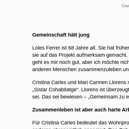
Cris
Gemeinschaft hält jung
Loles Ferrer ist 68 Jahre alt. Sie hat frühe
sie auf das Projekt aufmerksam gemacht. L
geht es mir noch gut, aber ich möchte nic
anderen Menschen zusammenzuleben und Di
Cristina Carles und Mari Carmen Llorens 
„Sistar Cohabitatge“. Llorens ist überz
sei. Das sei bewiesen – „Gemeinsam zu e
Zusammenleben ist aber auch harte Arb
Für Cristina Carles bedeutet das Wohnproj