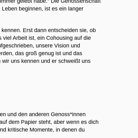
h immer gelebt habe.“ Die Genossenschaft
Leben beginnen, ist es ein langer
m kennen. Erst dann entscheiden sie, ob
viel Arbeit ist, ein Cohousing auf die
ufgeschrieben, unsere Vision und
erden, das groß genug ist und das
n wir uns kennen und er schweißt uns
ungen und den anderen Genoss*innen
s auf dem Papier steht, aber wenn es dich
 und kritische Momente, in denen du