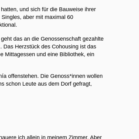
atten, und sich für die Bauweise ihrer
 Singles, aber mit maximal 60
ktional.
t, geht das an die Genossenschaft gezahlte
n. Das Herzstück des Cohousing ist das
 Mittagessen und eine Bibliothek, ein
nía offenstehen. Die Genoss*innen wollen
uns schon Leute aus dem Dorf gefragt,
dhauere ich allein in meinem Zimmer. Aber