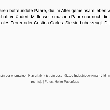
en befreundete Paare, die im Alter gemeinsam leben wol
haft verändert. Mittlerweile machen Paare nur noch die 
e Loles Ferrer oder Cristina Carles. Sie sind überzeugt
in der ehemaligen Papierfabrik ist ein geschütztes Industriedenkmal (
Bild l
rechts). | Fotos: Heike Papenfuss