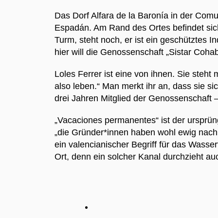
Das Dorf Alfara de la Baronía in der Comu
Espadán. Am Rand des Ortes befindet sich
Turm, steht noch, er ist ein geschütztes 
hier will die Genossenschaft „Sistar Coha
Loles Ferrer ist eine von ihnen. Sie ste
also leben.“ Man merkt ihr an, dass sie si
drei Jahren Mitglied der Genossenschaft
„Vacaciones permanentes“ ist der ursprüng
„die Gründer*innen haben wohl ewig nach e
ein valencianischer Begriff für das Wass
Ort, denn ein solcher Kanal durchzieht 