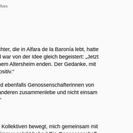
nfuss
hter, die in Alfara de la Baronía lebt, hatte
war von der Idee gleich begeistert: „Jetzt
einem Altersheim enden. Der Gedanke, mit
sitiv.“
und ebenfalls Genossenschafterinnen von
t anderen zusammenlebe und nicht einsam
.“
in Kollektiven bewegt, mich gemeinsam mit