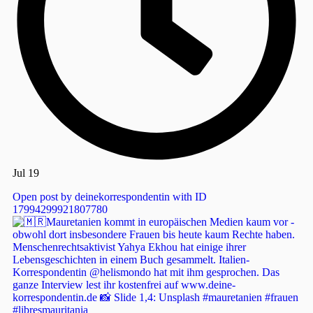
Jul 19
Open post by deinekorrespondentin with ID
17994299921807780