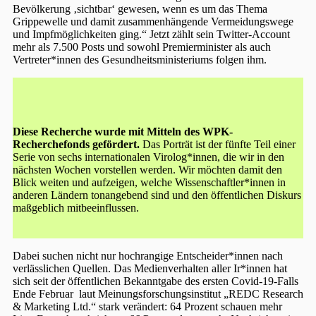
Bevölkerung ‚sichtbar‘ gewesen, wenn es um das Thema
Grippewelle und damit zusammenhängende Vermeidungswege
und Impfmöglichkeiten ging.“ Jetzt zählt sein Twitter-Account
mehr als 7.500 Posts und sowohl Premierminister als auch
Vertreter*innen des Gesundheitsministeriums folgen ihm.
Diese Recherche wurde mit Mitteln des WPK-
Recherchefonds gefördert.
Das Porträt ist der fünfte Teil einer
Serie von sechs internationalen Virolog*innen, die wir in den
nächsten Wochen vorstellen werden. Wir möchten damit den
Blick weiten und aufzeigen, welche Wissenschaftler*innen in
anderen Ländern tonangebend sind und den öffentlichen Diskurs
maßgeblich mitbeeinflussen.
Dabei suchen nicht nur hochrangige Entscheider*innen nach
verlässlichen Quellen. Das Medienverhalten aller Ir*innen hat
sich seit der öffentlichen Bekanntgabe des ersten Covid-19-Falls
Ende Februar laut Meinungsforschungsinstitut „REDC Research
& Marketing Ltd.“ stark verändert: 64 Prozent schauen mehr