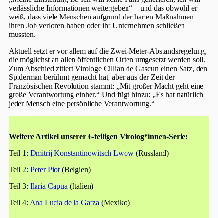
verlässliche Informationen weitergeben“ – und das obwohl er
weiß, dass viele Menschen aufgrund der harten Maßnahmen
ihren Job verloren haben oder ihr Unternehmen schließen
mussten.
Aktuell setzt er vor allem auf die Zwei-Meter-Abstandsregelung,
die möglichst an allen öffentlichen Orten umgesetzt werden soll.
Zum Abschied zitiert Virologe Cillian de Gascun einen Satz, den
Spiderman berühmt gemacht hat, aber aus der Zeit der
Französischen Revolution stammt: „Mit großer Macht geht eine
große Verantwortung einher.“ Und fügt hinzu: „Es hat natürlich
jeder Mensch eine persönliche Verantwortung.“
Weitere Artikel unserer 6-teiligen Virolog*innen-Serie:
Teil 1:
Dmitrij Konstantinowitsch Lwow
(Russland)
Teil 2:
Peter Piot
(Belgien)
Teil 3:
Ilaria Capua
(Italien)
Teil 4:
Ana Lucia de la Garza
(Mexiko)