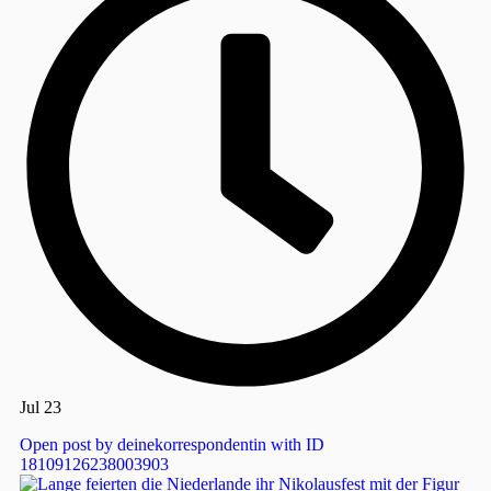
Jul 23
Open post by deinekorrespondentin with ID
18109126238003903