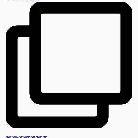
deinekorrespondentin