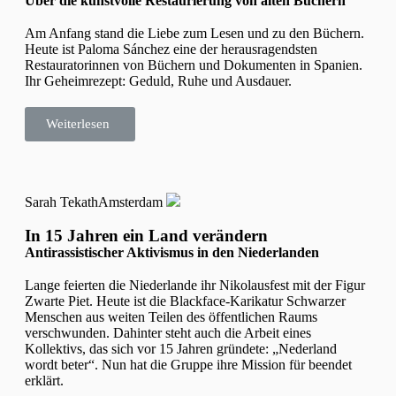
Über die kunstvolle Restaurierung von alten Büchern
Am Anfang stand die Liebe zum Lesen und zu den Büchern.
Heute ist Paloma Sánchez eine der herausragendsten
Restauratorinnen von Büchern und Dokumenten in Spanien.
Ihr Geheimrezept: Geduld, Ruhe und Ausdauer.
Weiterlesen
Sarah Tekath
Amsterdam
In 15 Jahren ein Land verändern
Antirassistischer Aktivismus in den Niederlanden
Lange feierten die Niederlande ihr Nikolausfest mit der Figur
Zwarte Piet. Heute ist die Blackface-Karikatur Schwarzer
Menschen aus weiten Teilen des öffentlichen Raums
verschwunden. Dahinter steht auch die Arbeit eines
Kollektivs, das sich vor 15 Jahren gründete: „Nederland
wordt beter“. Nun hat die Gruppe ihre Mission für beendet
erklärt.