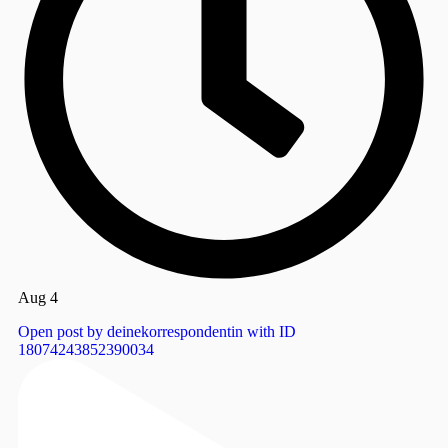
Aug 4
Open post by deinekorrespondentin with ID
18074243852390034