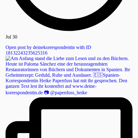
Jul 30
Open post by deinekorrespondentin with ID
18132243235625316