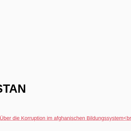
STAN
Über die Korruption im afghanischen Bildungssystem<b