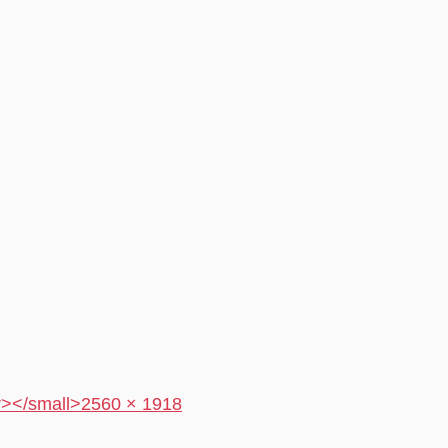
r></small>
2560 × 1918