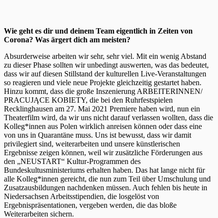
Wie geht es dir und deinem Team eigentlich in Zeiten von
Corona? Was ärgert dich am meisten?
Absurderweise arbeiten wir sehr, sehr viel. Mit ein wenig Abstand
zu dieser Phase sollten wir unbedingt auswerten, was das bedeutet,
dass wir auf diesen Stillstand der kulturellen Live-Veranstaltungen
so reagieren und viele neue Projekte gleichzeitig gestartet haben.
Hinzu kommt, dass die große Inszenierung ARBEITERINNEN/
PRACUJĄCE KOBIETY, die bei den Ruhrfestspielen
Recklinghausen am 27. Mai 2021 Premiere haben wird, nun ein
Theaterfilm wird, da wir uns nicht darauf verlassen wollten, dass die
Kolleg*innen aus Polen wirklich anreisen können oder dass eine
von uns in Quarantäne muss. Uns ist bewusst, dass wir damit
privilegiert sind, weiterarbeiten und unsere künstlerischen
Ergebnisse zeigen können, weil wir zusätzliche Förderungen aus
den „NEUSTART“ Kultur-Programmen des
Bundeskultusministeriums erhalten haben. Das hat lange nicht für
alle Kolleg*innen gereicht, die nun zum Teil über Umschulung und
Zusatzausbildungen nachdenken müssen. Auch fehlen bis heute in
Niedersachsen Arbeitsstipendien, die losgelöst von
Ergebnispräsentationen, vergeben werden, die das bloße
Weiterarbeiten sichern.