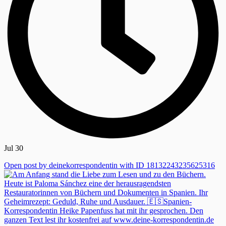
Jul 30
Open post by deinekorrespondentin with ID 18132243235625316