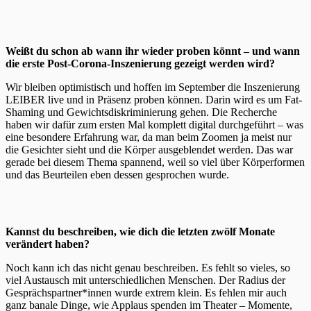
Weißt du schon ab wann ihr wieder proben könnt – und wann
die erste Post-Corona-Inszenierung gezeigt werden wird?
Wir bleiben optimistisch und hoffen im September die Inszenierung
LEIBER live und in Präsenz proben können. Darin wird es um Fat-
Shaming und Gewichtsdiskriminierung gehen. Die Recherche
haben wir dafür zum ersten Mal komplett digital durchgeführt – was
eine besondere Erfahrung war, da man beim Zoomen ja meist nur
die Gesichter sieht und die Körper ausgeblendet werden. Das war
gerade bei diesem Thema spannend, weil so viel über Körperformen
und das Beurteilen eben dessen gesprochen wurde.
Kannst du beschreiben, wie dich die letzten zwölf Monate
verändert haben?
Noch kann ich das nicht genau beschreiben. Es fehlt so vieles, so
viel Austausch mit unterschiedlichen Menschen. Der Radius der
Gesprächspartner*innen wurde extrem klein. Es fehlen mir auch
ganz banale Dinge, wie Applaus spenden im Theater – Momente,