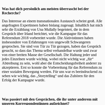
Was hat dich persönlich am meisten überrascht bei der
Recherche?
Das Interesse an einem transnationalen Austausch scheint groß. Alle
angefragten Expertinnen haben bislang zugesagt. Inhaltlich hat mich
sehr die Erzählung von Una Mullally begeistert, die in dem
Gespräch über Irland berichtet, wie die Kampagne für das
Referendum 2018 vorbereitet wurde. Die Aktivistinnen haben
insbesondere von Erfahrungen von ungewollt Schwangeren
gesprochen. Sie sind von Tür zu Tür gezogen, haben das Gespräch
gesucht, so dass das Thema selbst verhandelbar wurde und zwar
von einer breiten Masse der Gesellschaft. Die Haltung jeder und
jedes Einzelnen wurde wichtig, wobei nicht wichtig war „für“
Abtreibung zu sein, wohl aber die Entscheidungsfreiheit anderer zu
akzeptieren. Erst so konnte die Vorbereitung für das Referendum zu
einer sozialen Bewegung werden. Für uns war es beeindruckend zu
sehen wie wichtig, das „Storytelling“ und das Zuhören für den
Erfolg der Kampagne wurde.
Was passiert mit den Gesprächen, die ihr unter anderem mit
unseren Korrespondentinnen aufzeichnet?