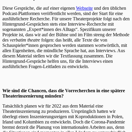
Diese Gespräche, die auf einer eigenen
Webseite
und den üblichen
Podcast-Plattformen veröffentlicht werden, sind der Start für eine
ausführlichere Recherche. Für unsere Theaterprojekte folgt nach den
Hintergrund-Gesprächen stets eine Interview-Recherche mit
sogenannten „Expert*innen des Alltags“. Spezifikum unserer
Projekte ist, dass wir auf der Bühne und im Film streng der Methode
des
verbatim theatre
folgen: das heißt, alle Texte die von
Schauspieler*innen gesprochen werden stammen wortwörtlich, mit
allen Eigenheiten, die mündliche Sprache hat, aus Interviews. Aus
diesem Material stellen wir die Textfassung zusammen. Die
Hintergrund-Gespräche helfen uns, für die Interviews einen
ausführlichen Fragen-Leitfaden zu entwickeln.
Wie sind die Chancen, dass die Vorrecherchen in eine spätere
Theaterinszenierung münden?
Tatsächlich planen wir für 2022 aus dem Material eine
Theaterinszenierung zu produzieren. Ursprünglich hatten wir
überlegt einen Inszenierungsreigen mit Koproduktionen in Polen,
Irland und Kolumbien zu entwickeln. Doch die Corona-Pandemie
bremst derzeit die Planung von internationalen Arbeiten aus, denn