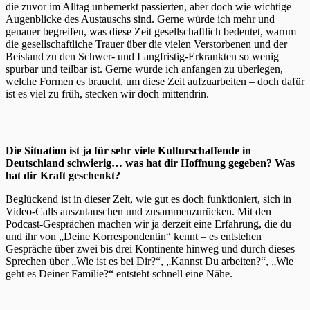
die zuvor im Alltag unbemerkt passierten, aber doch wie wichtige
Augenblicke des Austauschs sind. Gerne würde ich mehr und
genauer begreifen, was diese Zeit gesellschaftlich bedeutet, warum
die gesellschaftliche Trauer über die vielen Verstorbenen und der
Beistand zu den Schwer- und Langfristig-Erkrankten so wenig
spürbar und teilbar ist. Gerne würde ich anfangen zu überlegen,
welche Formen es braucht, um diese Zeit aufzuarbeiten – doch dafür
ist es viel zu früh, stecken wir doch mittendrin.
Die Situation ist ja für sehr viele Kulturschaffende in
Deutschland schwierig… was hat dir Hoffnung gegeben? Was
hat dir Kraft geschenkt?
Beglückend ist in dieser Zeit, wie gut es doch funktioniert, sich in
Video-Calls auszutauschen und zusammenzurücken. Mit den
Podcast-Gesprächen machen wir ja derzeit eine Erfahrung, die du
und ihr von „Deine Korrespondentin“ kennt – es entstehen
Gespräche über zwei bis drei Kontinente hinweg und durch dieses
Sprechen über „Wie ist es bei Dir?“, „Kannst Du arbeiten?“, „Wie
geht es Deiner Familie?“ entsteht schnell eine Nähe.