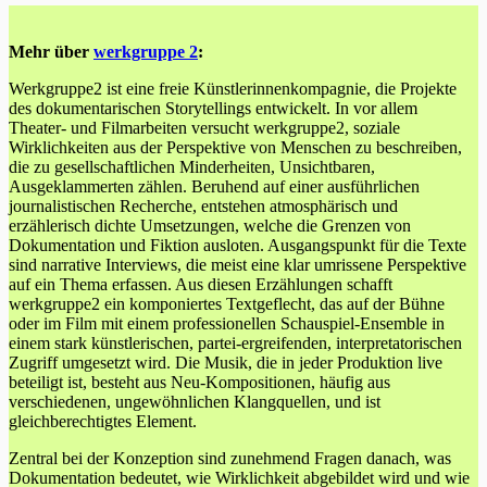
Mehr über
werkgruppe 2
:
Werkgruppe2 ist eine freie Künstlerinnenkompagnie, die Projekte
des dokumentarischen Storytellings entwickelt. In vor allem
Theater- und Filmarbeiten versucht werkgruppe2, soziale
Wirklichkeiten aus der Perspektive von Menschen zu beschreiben,
die zu gesellschaftlichen Minderheiten, Unsichtbaren,
Ausgeklammerten zählen. Beruhend auf einer ausführlichen
journalistischen Recherche, entstehen atmosphärisch und
erzählerisch dichte Umsetzungen, welche die Grenzen von
Dokumentation und Fiktion ausloten. Ausgangspunkt für die Texte
sind narrative Interviews, die meist eine klar umrissene Perspektive
auf ein Thema erfassen. Aus diesen Erzählungen schafft
werkgruppe2 ein komponiertes Textgeflecht, das auf der Bühne
oder im Film mit einem professionellen Schauspiel-Ensemble in
einem stark künstlerischen, partei-ergreifenden, interpretatorischen
Zugriff umgesetzt wird. Die Musik, die in jeder Produktion live
beteiligt ist, besteht aus Neu-Kompositionen, häufig aus
verschiedenen, ungewöhnlichen Klangquellen, und ist
gleichberechtigtes Element.
Zentral bei der Konzeption sind zunehmend Fragen danach, was
Dokumentation bedeutet, wie Wirklichkeit abgebildet wird und wie