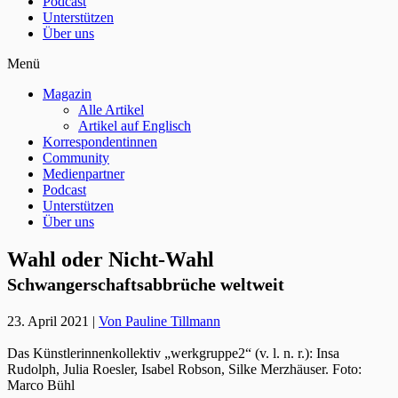
Podcast
Unterstützen
Über uns
Menü
Magazin
Alle Artikel
Artikel auf Englisch
Korrespondentinnen
Community
Medienpartner
Podcast
Unterstützen
Über uns
Wahl oder Nicht-Wahl
Schwangerschaftsabbrüche weltweit
23. April 2021
|
Von Pauline Tillmann
Das Künstlerinnenkollektiv „werkgruppe2“ (v. l. n. r.): Insa
Rudolph, Julia Roesler, Isabel Robson, Silke Merzhäuser.
Foto:
Marco Bühl