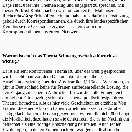
Lage sind, über ihre Themen klug und engagiert zu sprechen. Mit
dieser Podcast-Reihe machen wir nun zum ersten Mal unsere
Recherche-Gespräche öffentlich und haben uns dafür Unterstützung
geholt durch Korrespondentinnen, die durch ihre landesspezifischen
Kenntnisse die Gespräche ergänzen – allen voran durch
Korrespondentinnen aus eurem Netzwerk.
Warum ist euch das Thema Schwangerschaftsabbruch so
wichtig?
Es ist ein sehr kontroverses Thema ist, über das wenig gesprochen
wird – sieht man von dem Diskurs über die rechtliche
Auseinandersetzung über den Zusatzartikel §219a ab. Wir finden, es
gibt in Deutschland keine für Frauen zufriedenstellende Lösung, die
den Zugang zu sicheren Abbrüchen für wirklich alle Frauen leicht
ermöglicht. Gleichzeitig scheint das Thema politisch festgefahren.
Theatral betrachtet, gibt es hier viele Geschichten zu erzählen: Von
Frauen, die einen Abbruch haben vornehmen lassen, die darüber
nachgedacht haben, die dazu gezwungen waren, die nicht überhaupt
die Möglichkeit dazu hatten sowie denjenigen, die es im Nachhinein
betrachtet als eine richtige Entscheidung beurteilen. Auch fehlen
Erzählungen, in denen Frauen nach Schwangerschaftsabbrüchen