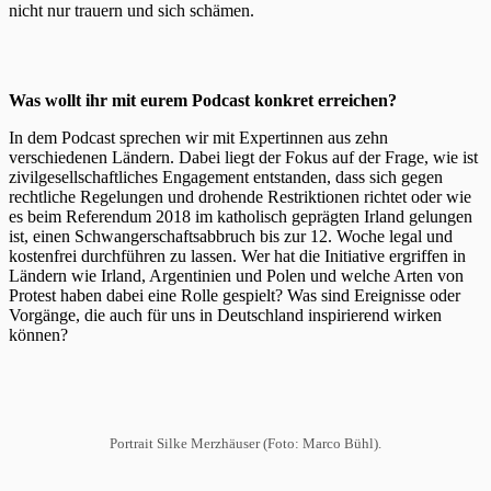
nicht nur trauern und sich schämen.
Was wollt ihr mit eurem Podcast konkret erreichen?
In dem Podcast sprechen wir mit Expertinnen aus zehn
verschiedenen Ländern. Dabei liegt der Fokus auf der Frage, wie ist
zivilgesellschaftliches Engagement entstanden, dass sich gegen
rechtliche Regelungen und drohende Restriktionen richtet oder wie
es beim Referendum 2018 im katholisch geprägten Irland gelungen
ist, einen Schwangerschaftsabbruch bis zur 12. Woche legal und
kostenfrei durchführen zu lassen. Wer hat die Initiative ergriffen in
Ländern wie Irland, Argentinien und Polen und welche Arten von
Protest haben dabei eine Rolle gespielt? Was sind Ereignisse oder
Vorgänge, die auch für uns in Deutschland inspirierend wirken
können?
Portrait Silke Merzhäuser (Foto: Marco Bühl).