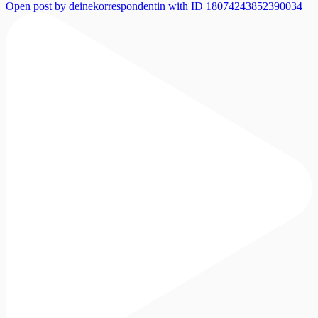
Open post by deinekorrespondentin with ID 18074243852390034