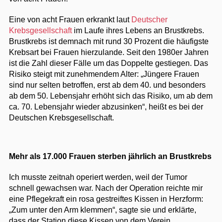
Eine von acht Frauen erkrankt laut
Deutscher
Krebsgesellschaft
im Laufe ihres Lebens an Brustkrebs.
Brustkrebs ist demnach mit rund 30 Prozent die häufigste
Krebsart bei Frauen hierzulande. Seit den 1980er Jahren
ist die Zahl dieser Fälle um das Doppelte gestiegen. Das
Risiko steigt mit zunehmendem Alter: „Jüngere Frauen
sind nur selten betroffen, erst ab dem 40. und besonders
ab dem 50. Lebensjahr erhöht sich das Risiko, um ab dem
ca. 70. Lebensjahr wieder abzusinken“, heißt es bei der
Deutschen Krebsgesellschaft.
Mehr als 17.000 Frauen sterben jährlich an Brustkrebs
Ich musste zeitnah operiert werden, weil der Tumor
schnell gewachsen war. Nach der Operation reichte mir
eine Pflegekraft ein rosa gestreiftes Kissen in Herzform:
„Zum unter den Arm klemmen“, sagte sie und erklärte,
dass der Station diese Kissen von dem Verein