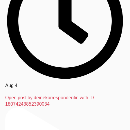
Aug 4
Open post by deinekorrespondentin with ID
18074243852390034