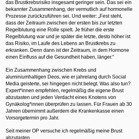
das Brustkrebsrisiko insgesamt geringer sein. Das sei ein
bekannter Zusammenhang, der vermutlich auf hormonelle
Prozesse zurückzuführen sei. Und weiter: „Fest steht,
dass der Zeitraum zwischen der ersten bis zur letzten
Regelblutung eine Rolle spielt. Je früher die erste
Regelblutung war und je später die letzte, desto höher ist
das Risiko, im Laufe des Lebens an Brustkrebs zu
erkranken. Denn dann ist der Zeitraum, in dem Hormone
einen Einfluss auf die Gesundheit haben, länger.“
Ein Zusammenhang zwischen Krebs und
aluminiumhaltigen Deos, wie er jahrelang durch Social
Media geisterte, sei hingegen nicht belegt. Was also tun?
Expert*innen empfehlen, regelmäßig die eigene Brust
abzutasten und jeden Verdacht eines Knotens von
Gynäkolog*innen überprüfen zu lassen. Für Frauen ab 30
Jahren übernimmt außerdem die Krankenkasse einen
Vorsorgetermin pro Jahr.
Seit meiner OP versuche ich regelmäßig meine Brust
abzutasten.