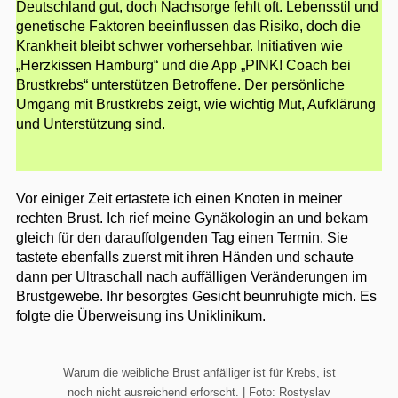
Deutschland gut, doch Nachsorge fehlt oft. Lebensstil und
genetische Faktoren beeinflussen das Risiko, doch die
Krankheit bleibt schwer vorhersehbar. Initiativen wie
„Herzkissen Hamburg“ und die App „PINK! Coach bei
Brustkrebs“ unterstützen Betroffene. Der persönliche
Umgang mit Brustkrebs zeigt, wie wichtig Mut, Aufklärung
und Unterstützung sind.
Vor einiger Zeit ertastete ich einen Knoten in meiner
rechten Brust. Ich rief meine Gynäkologin an und bekam
gleich für den darauffolgenden Tag einen Termin. Sie
tastete ebenfalls zuerst mit ihren Händen und schaute
dann per Ultraschall nach auffälligen Veränderungen im
Brustgewebe. Ihr besorgtes Gesicht beunruhigte mich. Es
folgte die Überweisung ins Uniklinikum.
Warum die weibliche Brust anfälliger ist für Krebs, ist
noch nicht ausreichend erforscht. | Foto: Rostyslav