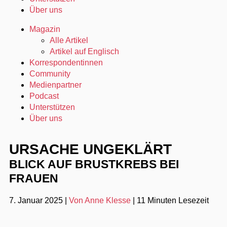
Über uns
Magazin
Alle Artikel
Artikel auf Englisch
Korrespondentinnen
Community
Medienpartner
Podcast
Unterstützen
Über uns
URSACHE UNGEKLÄRT
BLICK AUF BRUSTKREBS BEI
FRAUEN
7. Januar 2025
|
Von Anne Klesse
|
11 Minuten Lesezeit