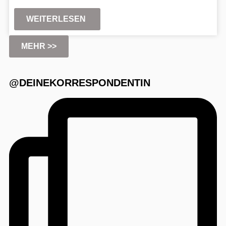
WEITERLESEN
MEHR >>
@DEINEKORRESPONDENTIN