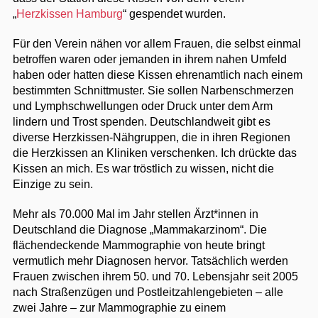
„
Herzkissen Hamburg
“ gespendet wurden.
Für den Verein nähen vor allem Frauen, die selbst einmal
betroffen waren oder jemanden in ihrem nahen Umfeld
haben oder hatten diese Kissen ehrenamtlich nach einem
bestimmten Schnittmuster. Sie sollen Narbenschmerzen
und Lymphschwellungen oder Druck unter dem Arm
lindern und Trost spenden. Deutschlandweit gibt es
diverse Herzkissen-Nähgruppen, die in ihren Regionen
die Herzkissen an Kliniken verschenken. Ich drückte das
Kissen an mich. Es war tröstlich zu wissen, nicht die
Einzige zu sein.
Mehr als 70.000 Mal im Jahr stellen Ärzt*innen in
Deutschland die Diagnose „Mammakarzinom“. Die
flächendeckende Mammographie von heute bringt
vermutlich mehr Diagnosen hervor. Tatsächlich werden
Frauen zwischen ihrem 50. und 70. Lebensjahr seit 2005
nach Straßenzügen und Postleitzahlengebieten – alle
zwei Jahre – zur Mammographie zu einem