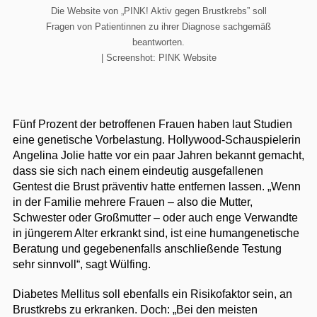
Die Website von „PINK! Aktiv gegen Brustkrebs” soll
Fragen von Patientinnen zu ihrer Diagnose sachgemäß
beantworten.
| Screenshot: PINK Website
Fünf Prozent der betroffenen Frauen haben laut Studien
eine genetische Vorbelastung. Hollywood-Schauspielerin
Angelina Jolie hatte vor ein paar Jahren bekannt gemacht,
dass sie sich nach einem eindeutig ausgefallenen
Gentest die Brust präventiv hatte entfernen lassen. „Wenn
in der Familie mehrere Frauen – also die Mutter,
Schwester oder Großmutter – oder auch enge Verwandte
in jüngerem Alter erkrankt sind, ist eine humangenetische
Beratung und gegebenenfalls anschließende Testung
sehr sinnvoll“, sagt Wülfing.
Diabetes Mellitus soll ebenfalls ein Risikofaktor sein, an
Brustkrebs zu erkranken. Doch: „Bei den meisten