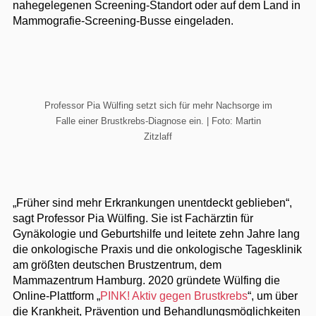
nahegelegenen Screening-Standort oder auf dem Land in
Mammografie-Screening-Busse eingeladen.
Professor Pia Wülfing setzt sich für mehr Nachsorge im
Falle einer Brustkrebs-Diagnose ein. | Foto: Martin
Zitzlaff
„Früher sind mehr Erkrankungen unentdeckt geblieben“,
sagt Professor Pia Wülfing. Sie ist Fachärztin für
Gynäkologie und Geburtshilfe und leitete zehn Jahre lang
die onkologische Praxis und die onkologische Tagesklinik
am größten deutschen Brustzentrum, dem
Mammazentrum Hamburg. 2020 gründete Wülfing die
Online-Plattform „
PINK! Aktiv gegen Brustkrebs
“, um über
die Krankheit, Prävention und Behandlungsmöglichkeiten