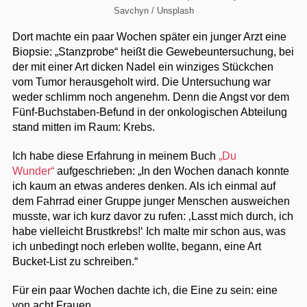
Savchyn / Unsplash
Dort machte ein paar Wochen später ein junger Arzt eine
Biopsie: „Stanzprobe“ heißt die Gewebeuntersuchung, bei
der mit einer Art dicken Nadel ein winziges Stückchen
vom Tumor herausgeholt wird. Die Untersuchung war
weder schlimm noch angenehm. Denn die Angst vor dem
Fünf-Buchstaben-Befund in der onkologischen Abteilung
stand mitten im Raum: Krebs.
Ich habe diese Erfahrung in meinem Buch
„Du
Wunder“
aufgeschrieben: „In den Wochen danach konnte
ich kaum an etwas anderes denken. Als ich einmal auf
dem Fahrrad einer Gruppe junger Menschen ausweichen
musste, war ich kurz davor zu rufen: ‚Lasst mich durch, ich
habe vielleicht Brustkrebs!‘ Ich malte mir schon aus, was
ich unbedingt noch erleben wollte, begann, eine Art
Bucket-List zu schreiben.“
Für ein paar Wochen dachte ich, die Eine zu sein: eine
von acht Frauen.