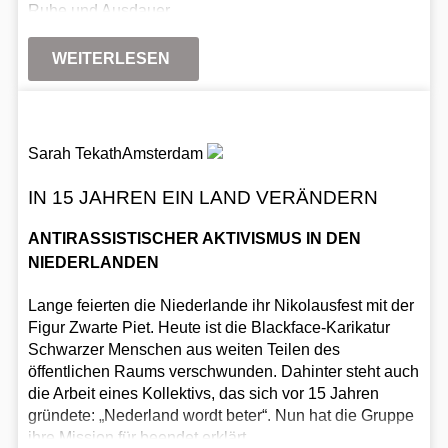
Ruhe und Ausdauer.
WEITERLESEN
Sarah Tekath
Amsterdam
IN 15 JAHREN EIN LAND VERÄNDERN
ANTIRASSISTISCHER AKTIVISMUS IN DEN
NIEDERLANDEN
Lange feierten die Niederlande ihr Nikolausfest mit der
Figur Zwarte Piet. Heute ist die Blackface-Karikatur
Schwarzer Menschen aus weiten Teilen des
öffentlichen Raums verschwunden. Dahinter steht auch
die Arbeit eines Kollektivs, das sich vor 15 Jahren
gründete: „Nederland wordt beter“. Nun hat die Gruppe
ihre Mission für beendet erklärt.