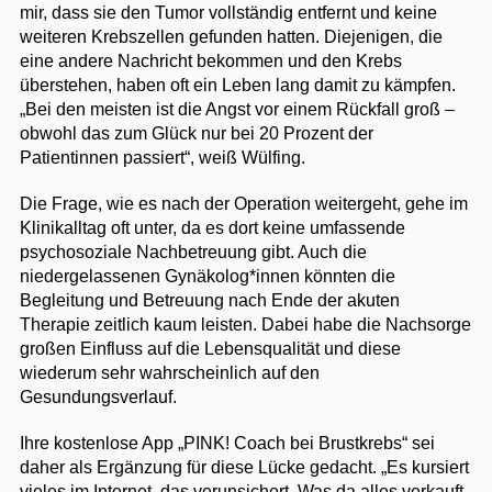
mir, dass sie den Tumor vollständig entfernt und keine
weiteren Krebszellen gefunden hatten. Diejenigen, die
eine andere Nachricht bekommen und den Krebs
überstehen, haben oft ein Leben lang damit zu kämpfen.
„Bei den meisten ist die Angst vor einem Rückfall groß –
obwohl das zum Glück nur bei 20 Prozent der
Patientinnen passiert“, weiß Wülfing.
Die Frage, wie es nach der Operation weitergeht, gehe im
Klinikalltag oft unter, da es dort keine umfassende
psychosoziale Nachbetreuung gibt. Auch die
niedergelassenen Gynäkolog*innen könnten die
Begleitung und Betreuung nach Ende der akuten
Therapie zeitlich kaum leisten. Dabei habe die Nachsorge
großen Einfluss auf die Lebensqualität und diese
wiederum sehr wahrscheinlich auf den
Gesundungsverlauf.
Ihre kostenlose App „PINK! Coach bei Brustkrebs“ sei
daher als Ergänzung für diese Lücke gedacht. „Es kursiert
vieles im Internet, das verunsichert. Was da alles verkauft