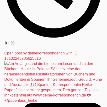
Jul 30
Open post by deinekorrespondentin with ID
18132243235625316