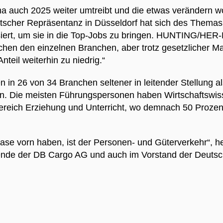
ma auch 2025 weiter umtreibt und die etwas verändern wol
cher Repräsentanz in Düsseldorf hat sich des Themas 
siert, um sie in die Top-Jobs zu bringen. HUNTING/HER
schen den einzelnen Branchen, aber trotz gesetzlicher M
nteil weiterhin zu niedrig.“
n in 26 von 34 Branchen seltener in leitender Stellung a
. Die meisten Führungspersonen haben Wirtschaftswiss
Bereich Erziehung und Unterricht, wo demnach 50 Prozen
ase vorn haben, ist der Personen- und Güterverkehr“, he
itzende der DB Cargo AG und auch im Vorstand der Deuts