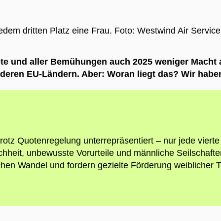
edem dritten Platz eine Frau.
Foto: Westwind Air Service
ote und aller Bemühungen auch 2025 weniger Macht a
deren EU-Ländern. Aber: Woran liegt das? Wir haben 
otz Quotenregelung unterrepräsentiert – nur jede vierte
eichheit, unbewusste Vorurteile und männliche Seilschaf
n Wandel und fordern gezielte Förderung weiblicher Tal