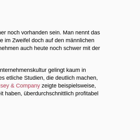
mer noch vorhanden sein. Man nennt das
te im Zweifel doch auf den männlichen
rnehmen auch heute noch schwer mit der
Unternehmenskultur gelingt kaum in
s etliche Studien, die deutlich machen,
nsey & Company
zeigte beispielsweise,
haben, überdurchschnittlich profitabel