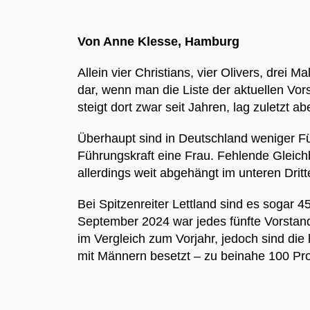
Von Anne Klesse, Hamburg
Allein vier Christians, vier Olivers, drei
dar, wenn man die Liste der aktuellen Vo
steigt dort zwar seit Jahren, lag zuletzt 
Überhaupt sind in Deutschland weniger Füh
Führungskraft eine Frau. Fehlende Gleichb
allerdings weit abgehängt im unteren Drit
Bei Spitzenreiter Lettland sind es sogar 
September 2024 war jedes fünfte Vorstand
im Vergleich zum Vorjahr, jedoch sind die 
mit Männern besetzt – zu beinahe 100 P