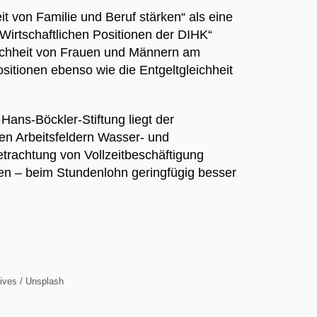
t von Familie und Beruf stärken“ als eine
 „Wirtschaftlichen Positionen der DIHK“
eichheit von Frauen und Männern am
sitionen ebenso wie die Entgeltgleichheit
Hans-Böckler-Stiftung liegt der
en Arbeitsfeldern Wasser- und
etrachtung von Vollzeitbeschäftigung
en – beim Stundenlohn geringfügig besser
hives / Unsplash