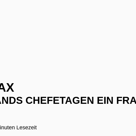
AX
NDS CHEFETAGEN EIN FR
inuten Lesezeit