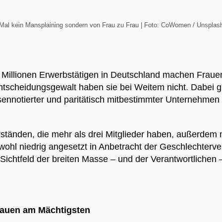
Mal kein Mansplaining sondern von Frau zu Frau | Foto: CoWomen / Unsplas
 Millionen Erwerbstätigen in Deutschland machen Frauen
ntscheidungsgewalt haben sie bei Weitem nicht. Dabei gi
sennotierter und paritätisch mitbestimmter Unternehme
ständen, die mehr als drei Mitglieder haben, außerdem 
l niedrig angesetzt in Anbetracht der Geschlechterver
 Sichtfeld der breiten Masse – und der Verantwortlichen
rauen am Mächtigsten