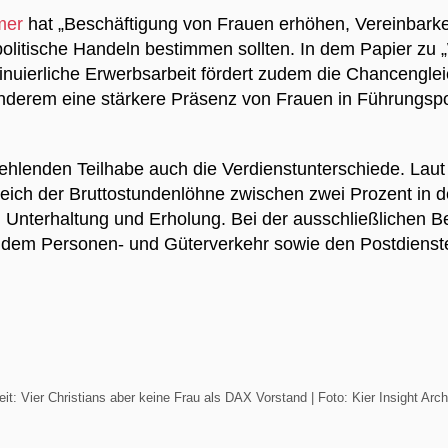
mer
hat „Beschäftigung von Frauen erhöhen, Vereinbarkei
ftspolitische Handeln bestimmen sollten. In dem Papier zu
tinuierliche Erwerbsarbeit fördert zudem die Chancengl
anderem eine stärkere Präsenz von Frauen in Führungspo
hlenden Teilhabe auch die Verdienstunterschiede. Laut 
ich der Bruttostundenlöhne zwischen zwei Prozent in d
 Unterhaltung und Erholung. Bei der ausschließlichen B
 dem Personen- und Güterverkehr sowie den Postdienst
it: Vier Christians aber keine Frau als DAX Vorstand | Foto: Kier Insight Arc