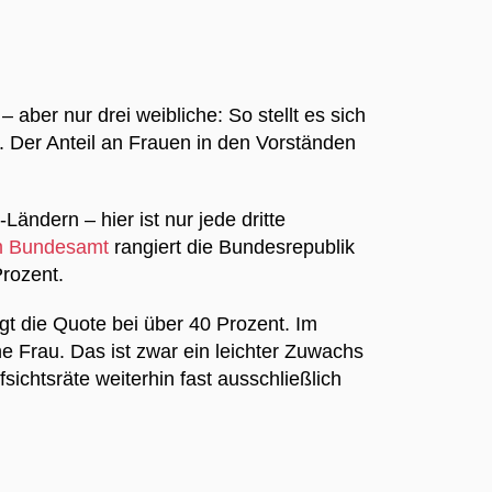
 aber nur drei weibliche: So stellt es sich
 Der Anteil an Frauen in den Vorständen
ndern – hier ist nur jede dritte
em Bundesamt
rangiert die Bundesrepublik
 Prozent.
egt die Quote bei über 40 Prozent. Im
 Frau. Das ist zwar ein leichter Zuwachs
ichtsräte weiterhin fast ausschließlich