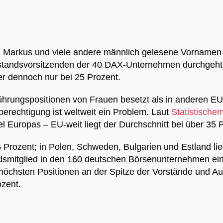
 Mal Markus und viele andere männlich gelesene Vornamen –
rstandsvorsitzenden der 40 DAX-Unternehmen durchgeht.
aber dennoch nur bei 25 Prozent.
rungspositionen von Frauen besetzt als in anderen EU-Lä
erechtigung ist weltweit ein Problem. Laut
Statistisch
tel Europas – EU-weit liegt der Durchschnitt bei über 35
45 Prozent; in Polen, Schweden, Bulgarien und Estland li
smitglied in den 160 deutschen Börsenunternehmen eine
höchsten Positionen an der Spitze der Vorstände und Aufs
rozent.