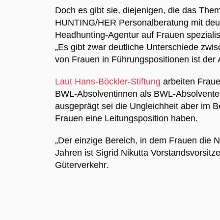
Doch es gibt sie, diejenigen, die das The
HUNTING/HER Personalberatung mit deuts
Headhunting-Agentur auf Frauen speziali
„Es gibt zwar deutliche Unterschiede zwi
von Frauen in Führungspositionen ist der A
Laut Hans-Böckler-Stiftung
arbeiten Fraue
BWL-Absolventinnen als BWL-Absolventen
ausgeprägt sei die Ungleichheit aber im 
Frauen eine Leitungsposition haben.
„Der einzige Bereich, in dem Frauen die N
Jahren ist Sigrid Nikutta Vorstandsvors
Güterverkehr.