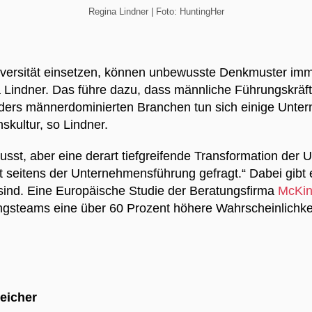
Regina Lindner | Foto: HuntingHer
iversität einsetzen, können unbewusste Denkmuster im
na Lindner. Das führe dazu, dass männliche Führungskräf
ders männerdominierten Branchen tun sich einige Unte
skultur, so Lindner.
sst, aber eine derart tiefgreifende Transformation der 
t seitens der Unternehmensführung gefragt.“ Dabei gibt e
 sind. Eine Europäische Studie der Beratungsfirma
McKi
teams eine über 60 Prozent höhere Wahrscheinlichkeit 
reicher