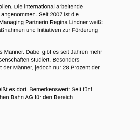
len. Die international arbeitende
angenommen. Seit 2007 ist die
-Managing Partnerin Regina Lindner weiß:
aßnahmen und Initiativen zur Förderung
ls Männer. Dabei gibt es seit Jahren mehr
enschaften studiert. Besonders
t der Männer, jedoch nur 28 Prozent der
ißt es dort. Bemerkenswert: Seit fünf
chen Bahn AG für den Bereich