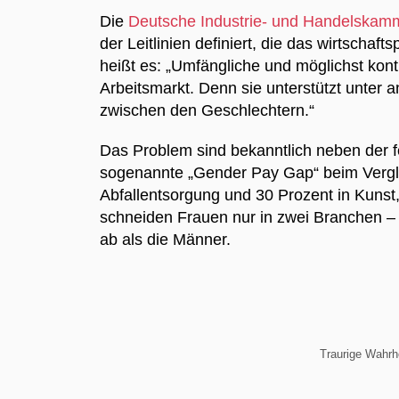
Die
Deutsche Industrie- und Handelskam
der Leitlinien definiert, die das wirtscha
heißt es: „Umfängliche und möglichst kon
Arbeitsmarkt. Denn sie unterstützt unter 
zwischen den Geschlechtern.“
Das Problem sind bekanntlich neben der fe
sogenannte „Gender Pay Gap“ beim Vergle
Abfallentsorgung und 30 Prozent in Kunst,
schneiden Frauen nur in zwei Branchen –
ab als die Männer.
Traurige Wahrhe