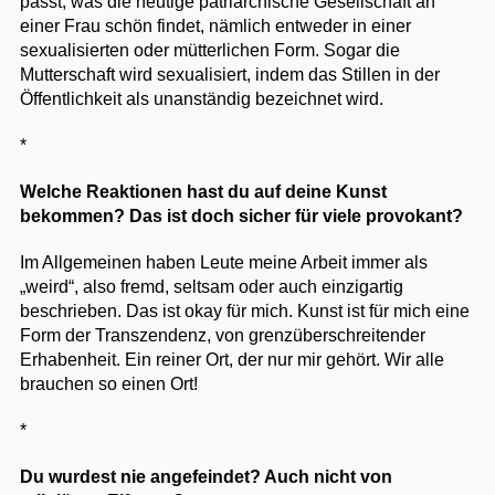
passt, was die heutige patriarchische Gesellschaft an
einer Frau schön findet, nämlich entweder in einer
sexualisierten oder mütterlichen Form. Sogar die
Mutterschaft wird sexualisiert, indem das Stillen in der
Öffentlichkeit als unanständig bezeichnet wird.
*
Welche Reaktionen hast du auf deine Kunst
bekommen? Das ist doch sicher für viele provokant?
Im Allgemeinen haben Leute meine Arbeit immer als
„weird“, also fremd, seltsam oder auch einzigartig
beschrieben. Das ist okay für mich. Kunst ist für mich eine
Form der Transzendenz, von grenzüberschreitender
Erhabenheit. Ein reiner Ort, der nur mir gehört. Wir alle
brauchen so einen Ort!
*
Du wurdest nie angefeindet? Auch nicht von