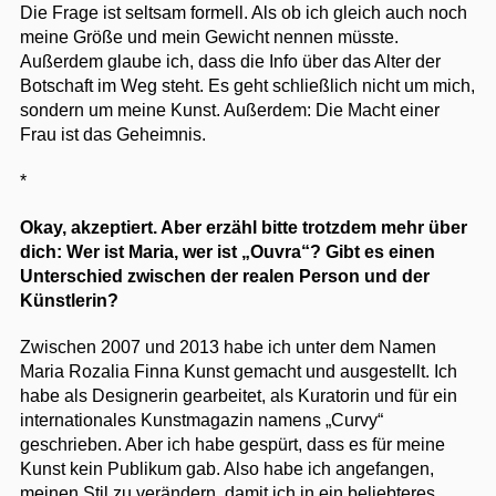
Die Frage ist seltsam formell. Als ob ich gleich auch noch
meine Größe und mein Gewicht nennen müsste.
Außerdem glaube ich, dass die Info über das Alter der
Botschaft im Weg steht. Es geht schließlich nicht um mich,
sondern um meine Kunst. Außerdem: Die Macht einer
Frau ist das Geheimnis.
*
Okay, akzeptiert. Aber erzähl bitte trotzdem mehr über
dich: Wer ist Maria, wer ist „Ouvra“? Gibt es einen
Unterschied zwischen der realen Person und der
Künstlerin?
Zwischen 2007 und 2013 habe ich unter dem Namen
Maria Rozalia Finna Kunst gemacht und ausgestellt. Ich
habe als Designerin gearbeitet, als Kuratorin und für ein
internationales Kunstmagazin namens „Curvy“
geschrieben. Aber ich habe gespürt, dass es für meine
Kunst kein Publikum gab. Also habe ich angefangen,
meinen Stil zu verändern, damit ich in ein beliebteres,