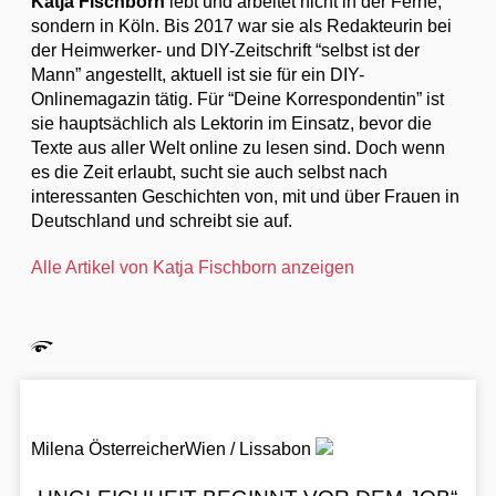
Katja Fischborn
lebt und arbeitet nicht in der Ferne,
sondern in Köln. Bis 2017 war sie als Redakteurin bei
der Heimwerker- und DIY-Zeitschrift “selbst ist der
Mann” angestellt, aktuell ist sie für ein DIY-
Onlinemagazin tätig. Für “Deine Korrespondentin” ist
sie hauptsächlich als Lektorin im Einsatz, bevor die
Texte aus aller Welt online zu lesen sind. Doch wenn
es die Zeit erlaubt, sucht sie auch selbst nach
interessanten Geschichten von, mit und über Frauen in
Deutschland und schreibt sie auf.
Alle Artikel von Katja Fischborn anzeigen
Milena Österreicher
Wien / Lissabon