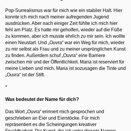
Pop-Surrealismus war für mich wie ein stabiler Halt. Hier
konnte ich mich nach meiner aufregenden Jugend
ausdrücken. Aber nach einiger Zeit fühlte ich mich hier
fehl am Platz. Es hatte mir geholfen, wieder auf die Füße
zu kommen, aber ich musste ehrlich zu mir sein. Ich wollte
einen Neustart. Und „Ouvra“ war ein Weg für mich, wieder
zu mir selbst als Frau und zu meiner ursprünglichen Kunst
zu finden. Außerdem schuf „Ouvra“ eine Barriere
zwischen mir und der Öffentlichkeit. Maria ist reserviert für
meine Lieben und mich. Maria ist sozusagen die Tinte und
„Ouvra“ ist der Stift.
*
Was bedeutet der Name für dich?
Das Wort „Ouvra“ erinnert mich gesprochen und
geschrieben an Eier und Eierstöcke. Für mich
repräsentiert es die Schwingungen kreativer
Fruchtbarkeit. Die Kunst, die ich unter diesem Namen