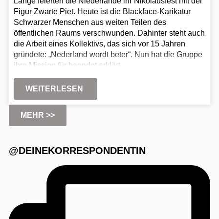
Lange feierten die Niederlande ihr Nikolausfest mit der
Figur Zwarte Piet. Heute ist die Blackface-Karikatur
Schwarzer Menschen aus weiten Teilen des
öffentlichen Raums verschwunden. Dahinter steht auch
die Arbeit eines Kollektivs, das sich vor 15 Jahren
gründete: „Nederland wordt beter“. Nun hat die Gruppe
ihre Mission für beendet erklärt.
WEITERLESEN
MEHR >>
@DEINEKORRESPONDENTIN