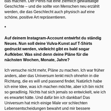
das machen. Der Penis hat eine ziemlich gewalttätige
Geschichte – und die sollte von Menschen neu erzählt
werden, die das Geschlecht auch physisch auf eine
schöne, positive Art repräsentieren.
*
Auf deinem Instagram-Account entwirfst du ständig
Neues. Nun soll deine Vulva-Kunst auf T-Shirts
gedruckt werden, vielleicht gibt es bald sogar
Aufkleber. Was sind denn deine Pläne für die
nächsten Wochen, Monate, Jahre?
Ich versuche nicht mehr, Pläne zu machen. Ich war früher
anders, aber das Universum lenkt mich ohnehin in die
Richtung, die es will und passend findet. Natürlich habe
ich eine Idee, was ich machen möchte, aber ich bin nicht
so geradlinig. Nichts hat sich jemals so entwickelt, wie ich
es erwartet hätte. Und dafür bin ich dankbar! Das
Universum hat mich einige Male vor schlechten
Lebensentscheidungen bewahrt und mir bessere