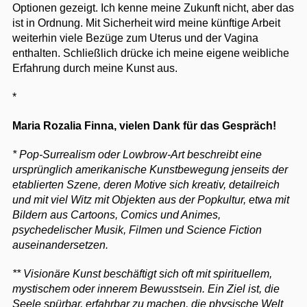
Optionen gezeigt. Ich kenne meine Zukunft nicht, aber das
ist in Ordnung. Mit Sicherheit wird meine künftige Arbeit
weiterhin viele Bezüge zum Uterus und der Vagina
enthalten. Schließlich drücke ich meine eigene weibliche
Erfahrung durch meine Kunst aus.
*
Maria Rozalia Finna, vielen Dank für das Gespräch!
* Pop-Surrealism oder Lowbrow-Art beschreibt eine
ursprünglich amerikanische Kunstbewegung jenseits der
etablierten Szene, deren Motive sich kreativ, detailreich
und mit viel Witz mit Objekten aus der Popkultur, etwa mit
Bildern aus Cartoons, Comics und Animes,
psychedelischer Musik, Filmen und Science Fiction
auseinandersetzen.
** Visionäre Kunst beschäftigt sich oft mit spirituellem,
mystischem oder innerem Bewusstsein. Ein Ziel ist, die
Seele spürbar, erfahrbar zu machen, die physische Welt