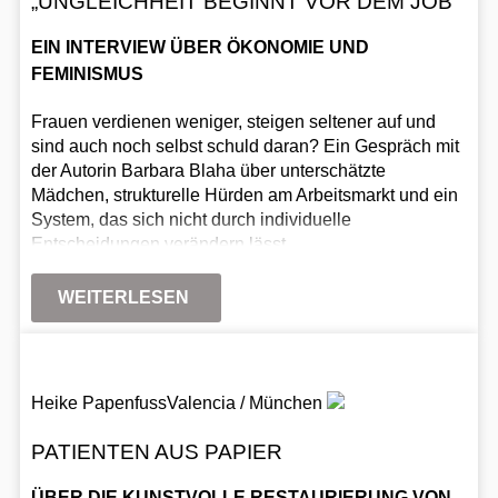
„UNGLEICHHEIT BEGINNT VOR DEM JOB“
EIN INTERVIEW ÜBER ÖKONOMIE UND
FEMINISMUS
Frauen verdienen weniger, steigen seltener auf und
sind auch noch selbst schuld daran? Ein Gespräch mit
der Autorin Barbara Blaha über unterschätzte
Mädchen, strukturelle Hürden am Arbeitsmarkt und ein
System, das sich nicht durch individuelle
Entscheidungen verändern lässt.
WEITERLESEN
Heike Papenfuss
Valencia / München
PATIENTEN AUS PAPIER
ÜBER DIE KUNSTVOLLE RESTAURIERUNG VON