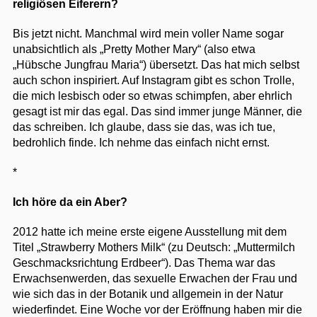
religiösen Eiferern?
Bis jetzt nicht. Manchmal wird mein voller Name sogar
unabsichtlich als „Pretty Mother Mary“ (also etwa
„Hübsche Jungfrau Maria“) übersetzt. Das hat mich selbst
auch schon inspiriert. Auf Instagram gibt es schon Trolle,
die mich lesbisch oder so etwas schimpfen, aber ehrlich
gesagt ist mir das egal. Das sind immer junge Männer, die
das schreiben. Ich glaube, dass sie das, was ich tue,
bedrohlich finde. Ich nehme das einfach nicht ernst.
*
Ich höre da ein Aber?
2012 hatte ich meine erste eigene Ausstellung mit dem
Titel „Strawberry Mothers Milk“ (zu Deutsch: „Muttermilch
Geschmacksrichtung Erdbeer“). Das Thema war das
Erwachsenwerden, das sexuelle Erwachen der Frau und
wie sich das in der Botanik und allgemein in der Natur
wiederfindet. Eine Woche vor der Eröffnung haben mir die