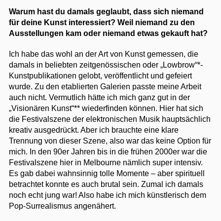
Warum hast du damals geglaubt, dass sich niemand
für deine Kunst interessiert? Weil niemand zu den
Ausstellungen kam oder niemand etwas gekauft hat?
Ich habe das wohl an der Art von Kunst gemessen, die
damals in beliebten zeitgenössischen oder „Lowbrow“*-
Kunstpublikationen gelobt, veröffentlicht und gefeiert
wurde. Zu den etablierten Galerien passte meine Arbeit
auch nicht. Vermutlich hätte ich mich ganz gut in der
„Visionären Kunst“** wiederfinden können. Hier hat sich
die Festivalszene der elektronischen Musik hauptsächlich
kreativ ausgedrückt. Aber ich brauchte eine klare
Trennung von dieser Szene, also war das keine Option für
mich. In den 90er Jahren bis in die frühen 2000er war die
Festivalszene hier in Melbourne nämlich super intensiv.
Es gab dabei wahnsinnig tolle Momente – aber spirituell
betrachtet konnte es auch brutal sein. Zumal ich damals
noch echt jung war! Also habe ich mich künstlerisch dem
Pop-Surrealismus angenähert.