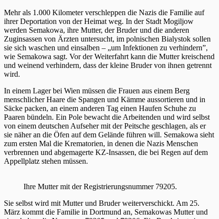
Mehr als 1.000 Kilometer verschleppen die Nazis die Familie auf
ihrer Deportation von der Heimat weg. In der Stadt Mogiljow
werden Semakowa, ihre Mutter, der Bruder und die anderen
Zuginsassen von Ärzten untersucht, im polnischen Bialystok sollen
sie sich waschen und einsalben – „um Infektionen zu verhindern”,
wie Semakowa sagt. Vor der Weiterfahrt kann die Mutter kreischend
und weinend verhindern, dass der kleine Bruder von ihnen getrennt
wird.
In einem Lager bei Wien müssen die Frauen aus einem Berg
menschlicher Haare die Spangen und Kämme aussortieren und in
Säcke packen, an einem anderen Tag einen Haufen Schuhe zu
Paaren bündeln. Ein Pole bewacht die Arbeitenden und wird selbst
von einem deutschen Aufseher mit der Peitsche geschlagen, als er
sie näher an die Öfen auf dem Gelände führen will. Semakowa sieht
zum ersten Mal die Krematorien, in denen die Nazis Menschen
verbrennen und abgemagerte KZ-Insassen, die bei Regen auf dem
Appellplatz stehen müssen.
Ihre Mutter mit der Registrierungsnummer 79205.
Sie selbst wird mit Mutter und Bruder weiterverschickt. Am 25.
März kommt die Familie in Dortmund an, Semakowas Mutter und