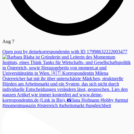
Aug 7
Open post by deinekorrespondentin with ID 17998632222003477