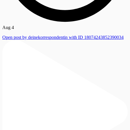
Aug 4
Open post by deinekorrespondentin with ID 18074243852390034