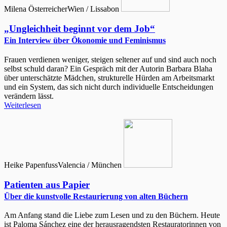
Milena Österreicher
Wien / Lissabon
„Ungleichheit beginnt vor dem Job“
Ein Interview über Ökonomie und Feminismus
Frauen verdienen weniger, steigen seltener auf und sind auch noch
selbst schuld daran? Ein Gespräch mit der Autorin Barbara Blaha
über unterschätzte Mädchen, strukturelle Hürden am Arbeitsmarkt
und ein System, das sich nicht durch individuelle Entscheidungen
verändern lässt.
Weiterlesen
Heike Papenfuss
Valencia / München
Patienten aus Papier
Über die kunstvolle Restaurierung von alten Büchern
Am Anfang stand die Liebe zum Lesen und zu den Büchern. Heute
ist Paloma Sánchez eine der herausragendsten Restauratorinnen von