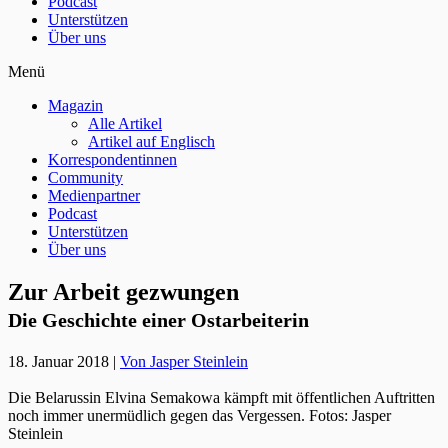
Podcast
Unterstützen
Über uns
Menü
Magazin
Alle Artikel
Artikel auf Englisch
Korrespondentinnen
Community
Medienpartner
Podcast
Unterstützen
Über uns
Zur Arbeit gezwungen
Die Geschichte einer Ostarbeiterin
18. Januar 2018
|
Von Jasper Steinlein
Die Belarussin Elvina Semakowa kämpft mit öffentlichen Auftritten
noch immer unermüdlich gegen das Vergessen.
Fotos: Jasper
Steinlein