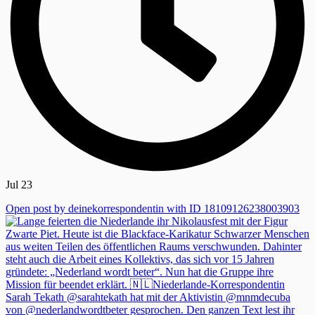
Jul 23
Open post by deinekorrespondentin with ID 18109126238003903