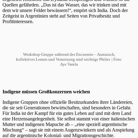
Quellen gefährden. „Das ist das Wasser, das wir trinken und mit
dem wir unsere Felder bewässern!“, empört sich India. Doch der
Zeitgeist in Argentinien steht auf Seiten von Privatbesitz und
Profitinteressen.
Workshop-Gruppe während des Encuentro – Austausch,
kollektives Lernen und Vernetzung sind wichtige Pfeiler. |
Foto:
Aye Varela
Indigene müssen Großkonzernen weichen
Indigene Gruppen ohne offizielle Besitzurkunden ihrer Ländereien,
die sie seit Generationen bewirtschaften, sind besonders in Gefahr.
Für India ist der Kampf für ein gutes Leben auf und mit dem Land
eine Herzensangelegenheit. Sie selbst stammt von einer italienischen
Mutter und indigenen Mapuche ab – „eine speziell argentinische
Mischung“ – sagt sie mit einem Augenzwinkern und als Anspielung
auf die argentinische Kolonial- und Migrationsgeschichte.