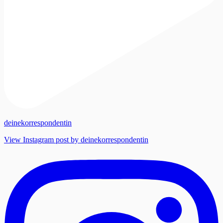
deinekorrespondentin
View Instagram post by deinekorrespondentin