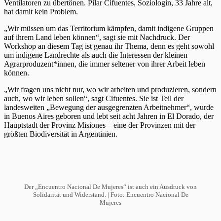
Ventilatoren zu übertönen. Pilar Cifuentes, Soziologin, 33 Jahre alt,
hat damit kein Problem.
„Wir müssen um das Territorium kämpfen, damit indigene Gruppen
auf ihrem Land leben können“, sagt sie mit Nachdruck. Der
Workshop an diesem Tag ist genau ihr Thema, denn es geht sowohl
um indigene Landrechte als auch die Interessen der kleinen
Agrarproduzent*innen, die immer seltener von ihrer Arbeit leben
können.
„Wir fragen uns nicht nur, wo wir arbeiten und produzieren, sondern
auch, wo wir leben sollen“, sagt Cifuentes. Sie ist Teil der
landesweiten „Bewegung der ausgegrenzten Arbeitnehmer“, wurde
in Buenos Aires geboren und lebt seit acht Jahren in El Dorado, der
Hauptstadt der Provinz Misiones – eine der Provinzen mit der
größten Biodiversität in Argentinien.
Der „Encuentro Nacional De Mujeres“ ist auch ein Ausdruck von
Solidarität und Widerstand. | Foto:
Encuentro Nacional De
Mujeres