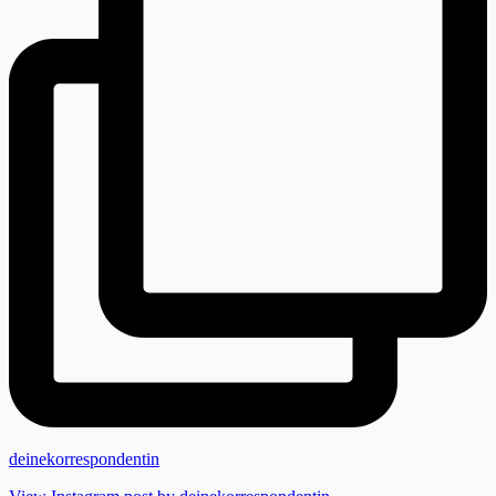
deinekorrespondentin