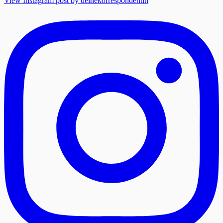
View Instagram post by deinekorrespondentin