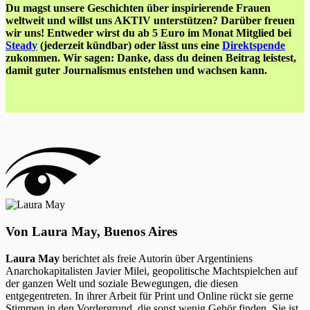
Du magst unsere Geschichten über inspirierende Frauen
weltweit und willst uns AKTIV unterstützen? Darüber freuen
wir uns! Entweder wirst du ab 5 Euro im Monat Mitglied bei
Steady
(jederzeit kündbar) oder lässt uns eine
Direktspende
zukommen. Wir sagen: Danke, dass du deinen Beitrag leistest,
damit guter Journalismus entstehen und wachsen kann.
Von Laura May, Buenos Aires
Laura May
berichtet als freie Autorin über Argentiniens
Anarchokapitalisten Javier Milei, geopolitische Machtspielchen auf
der ganzen Welt und soziale Bewegungen, die diesen
entgegentreten. In ihrer Arbeit für Print und Online rückt sie gerne
Stimmen in den Vordergrund, die sonst wenig Gehör finden. Sie ist