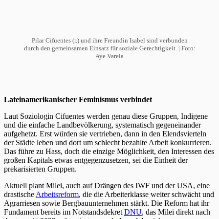
Pilar Cifuentes (r.) und ihre Freundin Isabel sind verbunden
durch den gemeinsamen Einsatz für soziale Gerechtigkeit. |
Foto:
Aye Varela
Lateinamerikanischer Feminismus verbindet
Laut Soziologin Cifuentes werden genau diese Gruppen, Indigene
und die einfache Landbevölkerung, systematisch gegeneinander
aufgehetzt. Erst würden sie vertrieben, dann in den Elendsvierteln
der Städte leben und dort um schlecht bezahlte Arbeit konkurrieren.
Das führe zu Hass, doch die einzige Möglichkeit, den Interessen des
großen Kapitals etwas entgegenzusetzen, sei die Einheit der
prekarisierten Gruppen.
Aktuell plant Milei, auch auf Drängen des IWF und der USA, eine
drastische
Arbeitsreform
, die die Arbeiterklasse weiter schwächt und
Agrarriesen sowie Bergbauunternehmen stärkt. Die Reform hat ihr
Fundament bereits im Notstandsdekret
DNU
, das Milei direkt nach