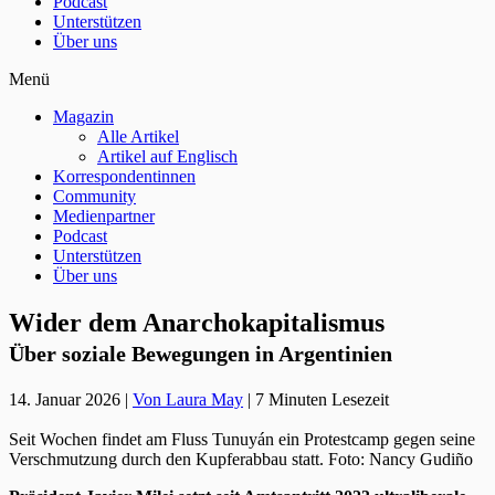
Podcast
Unterstützen
Über uns
Menü
Magazin
Alle Artikel
Artikel auf Englisch
Korrespondentinnen
Community
Medienpartner
Podcast
Unterstützen
Über uns
Wider dem Anarchokapitalismus
Über soziale Bewegungen in Argentinien
14. Januar 2026
|
Von Laura May
|
7 Minuten Lesezeit
Seit Wochen findet am Fluss Tunuyán ein Protestcamp gegen seine
Verschmutzung durch den Kupferabbau statt.
Foto: Nancy Gudiño