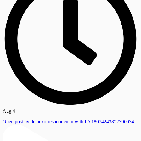
Aug 4
Open post by deinekorrespondentin with ID 18074243852390034