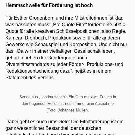
Hemmschwelle für Förderung ist hoch
Für Esther Gronenborn und ihre Mitstreiterinnen ist klar,
was passieren muss: „Pro Quote Film“ fordert eine 50:50-
Quote für alle kreativen Schlüsselpositionen, also Regie,
Kamera, Drehbuch, Produktion sowie für alle anderen
Gewerke wie Schauspiel und Komposition. Und nicht nur
das: „Da wir in einer vielfältigen Gesellschaft leben,
gehören neben der Genderquote auch
Diversitätsstandards zu jeder Förder-, Produktions- und
Redaktionsentscheidung dazu“, heißt es in einem
Statement des Vereins.
Szene aus „Landrauschen“: Ein Film mit zwei Frauen in
den tragenden Rollen ist noch immer eine Ausnahme
(Foto: Johannes Müller).
Dabei geht es auch ums Geld: Die Filmförderung ist ein
ganz wesentlicher Bestandteil der deutschen
Filmlandschaft. Und auch hier gibt es ein massives