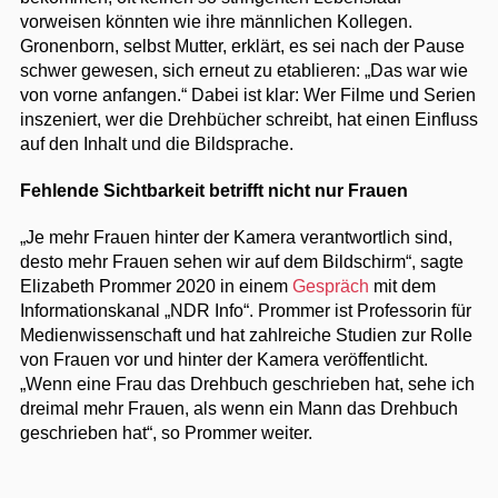
vorweisen könnten wie ihre männlichen Kollegen.
Gronenborn, selbst Mutter, erklärt, es sei nach der Pause
schwer gewesen, sich erneut zu etablieren: „Das war wie
von vorne anfangen.“ Dabei ist klar: Wer Filme und Serien
inszeniert, wer die Drehbücher schreibt, hat einen Einfluss
auf den Inhalt und die Bildsprache.
Fehlende Sichtbarkeit betrifft nicht nur Frauen
„Je mehr Frauen hinter der Kamera verantwortlich sind,
desto mehr Frauen sehen wir auf dem Bildschirm“, sagte
Elizabeth Prommer 2020 in einem
Gespräch
mit dem
Informationskanal „NDR Info“. Prommer ist Professorin für
Medienwissenschaft und hat zahlreiche Studien zur Rolle
von Frauen vor und hinter der Kamera veröffentlicht.
„Wenn eine Frau das Drehbuch geschrieben hat, sehe ich
dreimal mehr Frauen, als wenn ein Mann das Drehbuch
geschrieben hat“, so Prommer weiter.