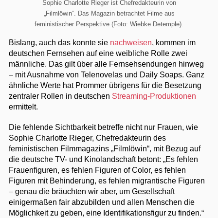
Sophie Charlotte Rieger ist Chefredakteurin von
„Filmlöwin“. Das Magazin betrachtet Filme aus
feministischer Perspektive (Foto: Wiebke Detemple).
Bislang, auch das konnte sie
nachweisen
, kommen im
deutschen Fernsehen auf eine weibliche Rolle zwei
männliche. Das gilt über alle Fernsehsendungen hinweg
– mit Ausnahme von Telenovelas und Daily Soaps. Ganz
ähnliche Werte hat Prommer übrigens für die Besetzung
zentraler Rollen in deutschen
Streaming-Produktionen
ermittelt.
Die fehlende Sichtbarkeit betreffe nicht nur Frauen, wie
Sophie Charlotte Rieger, Chefredakteurin des
feministischen Filmmagazins „Filmlöwin“, mit Bezug auf
die deutsche TV- und Kinolandschaft betont: „Es fehlen
Frauenfiguren, es fehlen Figuren of Color, es fehlen
Figuren mit Behinderung, es fehlen migrantische Figuren
– genau die bräuchten wir aber, um Gesellschaft
einigermaßen fair abzubilden und allen Menschen die
Möglichkeit zu geben, eine Identifikationsfigur zu finden.“