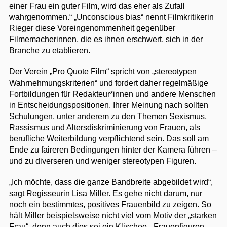
einer Frau ein guter Film, wird das eher als Zufall
wahrgenommen.“ „Unconscious bias“ nennt Filmkritikerin
Rieger diese Voreingenommenheit gegenüber
Filmemacherinnen, die es ihnen erschwert, sich in der
Branche zu etablieren.
Der Verein „Pro Quote Film“ spricht von „stereotypen
Wahrnehmungskriterien“ und fordert daher regelmäßige
Fortbildungen für Redakteur*innen und andere Menschen
in Entscheidungspositionen. Ihrer Meinung nach sollten
Schulungen, unter anderem zu den Themen Sexismus,
Rassismus und Altersdiskriminierung von Frauen, als
berufliche Weiterbildung verpflichtend sein. Das soll am
Ende zu faireren Bedingungen hinter der Kamera führen –
und zu diverseren und weniger stereotypen Figuren.
„Ich möchte, dass die ganze Bandbreite abgebildet wird“,
sagt Regisseurin Lisa Miller. Es gehe nicht darum, nur
noch ein bestimmtes, positives Frauenbild zu zeigen. So
hält Miller beispielsweise nicht viel vom Motiv der „starken
Frau“, denn auch dies sei ein Klischee. „Frauenfiguren