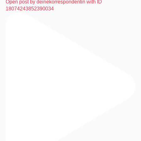
Open post by deinekorrespondentin with ID
18074243852390034