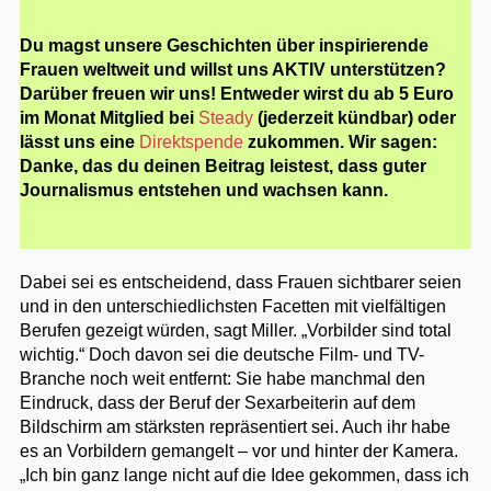
Du magst unsere Geschichten über inspirierende
Frauen weltweit und willst uns AKTIV unterstützen?
Darüber freuen wir uns! Entweder wirst du ab 5 Euro
im Monat Mitglied bei
Steady
(jederzeit kündbar) oder
lässt uns eine
Direktspende
zukommen. Wir sagen:
Danke, das du deinen Beitrag leistest, dass guter
Journalismus entstehen und wachsen kann.
Dabei sei es entscheidend, dass Frauen sichtbarer seien
und in den unterschiedlichsten Facetten mit vielfältigen
Berufen gezeigt würden, sagt Miller. „Vorbilder sind total
wichtig.“ Doch davon sei die deutsche Film- und TV-
Branche noch weit entfernt: Sie habe manchmal den
Eindruck, dass der Beruf der Sexarbeiterin auf dem
Bildschirm am stärksten repräsentiert sei. Auch ihr habe
es an Vorbildern gemangelt – vor und hinter der Kamera.
„Ich bin ganz lange nicht auf die Idee gekommen, dass ich