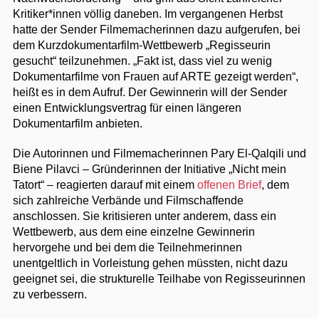
Kritiker*innen völlig daneben. Im vergangenen Herbst
hatte der Sender Filmemacherinnen dazu aufgerufen, bei
dem Kurzdokumentarfilm-Wettbewerb „Regisseurin
gesucht“ teilzunehmen. „Fakt ist, dass viel zu wenig
Dokumentarfilme von Frauen auf ARTE gezeigt werden“,
heißt es in dem Aufruf. Der Gewinnerin will der Sender
einen Entwicklungsvertrag für einen längeren
Dokumentarfilm anbieten.
Die Autorinnen und Filmemacherinnen Pary El-Qalqili und
Biene Pilavci – Gründerinnen der Initiative „Nicht mein
Tatort“ – reagierten darauf mit einem
offenen Brief
, dem
sich zahlreiche Verbände und Filmschaffende
anschlossen. Sie kritisieren unter anderem, dass ein
Wettbewerb, aus dem eine einzelne Gewinnerin
hervorgehe und bei dem die Teilnehmerinnen
unentgeltlich in Vorleistung gehen müssten, nicht dazu
geeignet sei, die strukturelle Teilhabe von Regisseurinnen
zu verbessern.