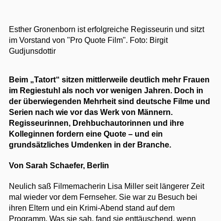
Esther Gronenborn ist erfolgreiche Regisseurin und sitzt
im Vorstand von "Pro Quote Film".
Foto: Birgit
Gudjunsdottir
Beim „Tatort“ sitzen mittlerweile deutlich mehr Frauen
im Regiestuhl als noch vor wenigen Jahren. Doch in
der überwiegenden Mehrheit sind deutsche Filme und
Serien nach wie vor das Werk von Männern.
Regisseurinnen, Drehbuchautorinnen und ihre
Kolleginnen fordern eine Quote – und ein
grundsätzliches Umdenken in der Branche.
Von Sarah Schaefer, Berlin
Neulich saß Filmemacherin Lisa Miller seit längerer Zeit
mal wieder vor dem Fernseher. Sie war zu Besuch bei
ihren Eltern und ein Krimi-Abend stand auf dem
Programm. Was sie sah, fand sie enttäuschend, wenn