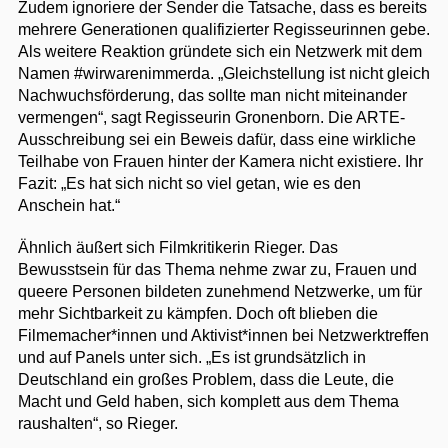
Zudem ignoriere der Sender die Tatsache, dass es bereits
mehrere Generationen qualifizierter Regisseurinnen gebe.
Als weitere Reaktion gründete sich ein Netzwerk mit dem
Namen #wirwarenimmerda. „Gleichstellung ist nicht gleich
Nachwuchsförderung, das sollte man nicht miteinander
vermengen“, sagt Regisseurin Gronenborn. Die ARTE-
Ausschreibung sei ein Beweis dafür, dass eine wirkliche
Teilhabe von Frauen hinter der Kamera nicht existiere. Ihr
Fazit: „Es hat sich nicht so viel getan, wie es den
Anschein hat.“
Ähnlich äußert sich Filmkritikerin Rieger. Das
Bewusstsein für das Thema nehme zwar zu, Frauen und
queere Personen bildeten zunehmend Netzwerke, um für
mehr Sichtbarkeit zu kämpfen. Doch oft blieben die
Filmemacher*innen und Aktivist*innen bei Netzwerktreffen
und auf Panels unter sich. „Es ist grundsätzlich in
Deutschland ein großes Problem, dass die Leute, die
Macht und Geld haben, sich komplett aus dem Thema
raushalten“, so Rieger.