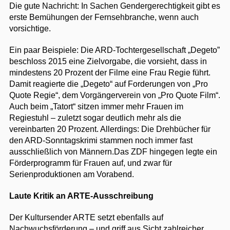
Die gute Nachricht: In Sachen Gendergerechtigkeit gibt es
erste Bemühungen der Fernsehbranche, wenn auch
vorsichtige.
Ein paar Beispiele: Die ARD-Tochtergesellschaft „Degeto”
beschloss 2015 eine Zielvorgabe, die vorsieht, dass in
mindestens 20 Prozent der Filme eine Frau Regie führt.
Damit reagierte die „Degeto“ auf Forderungen von „Pro
Quote Regie“, dem Vorgängerverein von „Pro Quote Film“.
Auch beim „Tatort“ sitzen immer mehr Frauen im
Regiestuhl – zuletzt sogar deutlich mehr als die
vereinbarten 20 Prozent. Allerdings: Die Drehbücher für
den ARD-Sonntagskrimi stammen noch immer fast
ausschließlich von Männern.Das ZDF hingegen legte ein
Förderprogramm für Frauen auf, und zwar für
Serienproduktionen am Vorabend.
Laute Kritik an ARTE-Ausschreibung
Der Kultursender ARTE setzt ebenfalls auf
Nachwuchsförderung – und griff aus Sicht zahlreicher