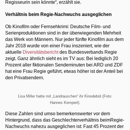
Regisseurin sein könnte“, erzählt sie.
Verhältnis beim Regie-Nachwuchs ausgeglichen
Ob Kinofilm oder Fernsehkrimi: Deutsche Film- und
Serienproduktionen sind in der überwiegenden Mehrheit
das Werk von Männern. Nur jeder fünfte Kinofilm aus dem
Jahr 2018 wurde von einer Frau inszeniert, wie der
aktuelle
Diversitätsbericht
des Bundesverbands Regie
zeigt. Ganz ähnlich sieht es im TV aus: Bei lediglich 20
Prozent aller fiktionalen Sendeminuten bei ARD und ZDF
hat eine Frau Regie geführt, etwas höher ist der Anteil bei
den Privatsendern.
Lisa Miller hatte mit „Landrauschen“ ihr Kinodebüt (Foto:
Hannes Kempert).
Diese Zahlen sind umso bemerkenswerter vor dem
Hintergrund, dass das Geschlechterverhältnis beimRegie-
Nachwuchs nahezu ausgeglichen ist: Fast 45 Prozent der