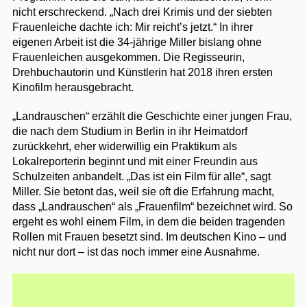
nicht erschreckend. „Nach drei Krimis und der siebten
Frauenleiche dachte ich: Mir reicht’s jetzt.“ In ihrer
eigenen Arbeit ist die 34-jährige Miller bislang ohne
Frauenleichen ausgekommen. Die Regisseurin,
Drehbuchautorin und Künstlerin hat 2018 ihren ersten
Kinofilm herausgebracht.
„Landrauschen“ erzählt die Geschichte einer jungen Frau,
die nach dem Studium in Berlin in ihr Heimatdorf
zurückkehrt, eher widerwillig ein Praktikum als
Lokalreporterin beginnt und mit einer Freundin aus
Schulzeiten anbandelt. „Das ist ein Film für alle“, sagt
Miller. Sie betont das, weil sie oft die Erfahrung macht,
dass „Landrauschen“ als „Frauenfilm“ bezeichnet wird. So
ergeht es wohl einem Film, in dem die beiden tragenden
Rollen mit Frauen besetzt sind. Im deutschen Kino – und
nicht nur dort – ist das noch immer eine Ausnahme.