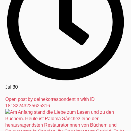
Jul 30
Open post by deinekorrespondentin with ID
18132243235625316