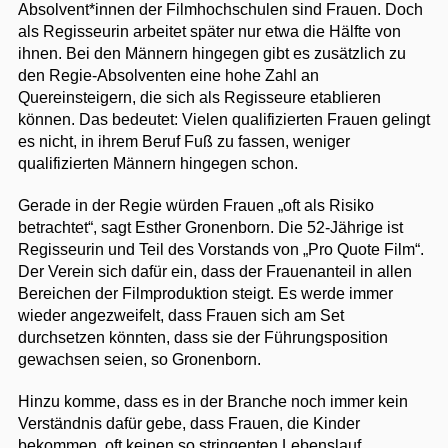
Absolvent*innen der Filmhochschulen sind Frauen. Doch
als Regisseurin arbeitet später nur etwa die Hälfte von
ihnen. Bei den Männern hingegen gibt es zusätzlich zu
den Regie-Absolventen eine hohe Zahl an
Quereinsteigern, die sich als Regisseure etablieren
können. Das bedeutet: Vielen qualifizierten Frauen gelingt
es nicht, in ihrem Beruf Fuß zu fassen, weniger
qualifizierten Männern hingegen schon.
Gerade in der Regie würden Frauen „oft als Risiko
betrachtet“, sagt Esther Gronenborn. Die 52-Jährige ist
Regisseurin und Teil des Vorstands von „Pro Quote Film“.
Der Verein sich dafür ein, dass der Frauenanteil in allen
Bereichen der Filmproduktion steigt. Es werde immer
wieder angezweifelt, dass Frauen sich am Set
durchsetzen könnten, dass sie der Führungsposition
gewachsen seien, so Gronenborn.
Hinzu komme, dass es in der Branche noch immer kein
Verständnis dafür gebe, dass Frauen, die Kinder
bekommen, oft keinen so stringenten Lebenslauf