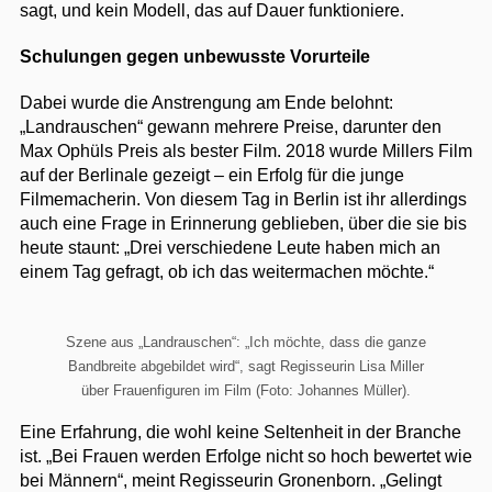
sagt, und kein Modell, das auf Dauer funktioniere.
Schulungen gegen unbewusste Vorurteile
Dabei wurde die Anstrengung am Ende belohnt:
„Landrauschen“ gewann mehrere Preise, darunter den
Max Ophüls Preis als bester Film. 2018 wurde Millers Film
auf der Berlinale gezeigt – ein Erfolg für die junge
Filmemacherin. Von diesem Tag in Berlin ist ihr allerdings
auch eine Frage in Erinnerung geblieben, über die sie bis
heute staunt: „Drei verschiedene Leute haben mich an
einem Tag gefragt, ob ich das weitermachen möchte.“
Szene aus „Landrauschen“: „Ich möchte, dass die ganze
Bandbreite abgebildet wird“, sagt Regisseurin Lisa Miller
über Frauenfiguren im Film (Foto: Johannes Müller).
Eine Erfahrung, die wohl keine Seltenheit in der Branche
ist. „Bei Frauen werden Erfolge nicht so hoch bewertet wie
bei Männern“, meint Regisseurin Gronenborn. „Gelingt