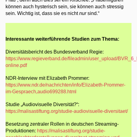
können auch hysterisch sein, sie können auch stressig
sein. Wichtig ist, dass sie es nicht
nur
sind.“
Interessante weiterführende Studien zum Thema:
Diversitätsbericht des Bundesverband Regie:
https://www.regieverband.de/fileadmin/user_upload/BVR_6_D
online.pdf
NDR-Interview mit Elizabeth Prommer:
https://www.ndr.de/nachrichten/info/Elizabeth-Prommer-
im-Gespraech,audio699288.html
Studie „Audiovisuelle Diversität?“:
https://malisastiftung.org/studie-audiovisuelle-diversitaet/
Besetzung zentraler Rollen in deutschen Streaming-
Produktionen:
https://malisastiftung.org/studie-