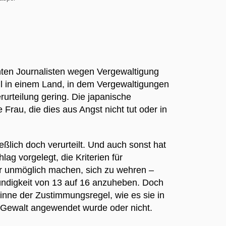
annten Journalisten wegen Vergewaltigung
 in einem Land, in dem Vergewaltigungen
rurteilung gering. Die japanische
Frau, die dies aus Angst nicht tut oder in
eßlich doch verurteilt. Und auch sonst hat
ag vorgelegt, die Kriterien für
r unmöglich machen, sich zu wehren –
Mündigkeit von 13 auf 16 anzuheben. Doch
Sinne der Zustimmungsregel, wie es sie in
ob Gewalt angewendet wurde oder nicht.