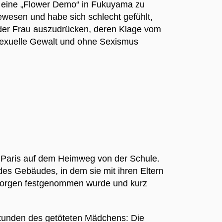
, eine „Flower Demo“ in Fukuyama zu
ewesen und habe sich schlecht gefühlt,
t der Frau auszudrücken, deren Klage vom
 sexuelle Gewalt und ohne Sexismus
n Paris auf dem Heimweg von der Schule.
es Gebäudes, in dem sie mit ihren Eltern
en Morgen festgenommen wurde und kurz
Stunden des getöteten Mädchens: Die