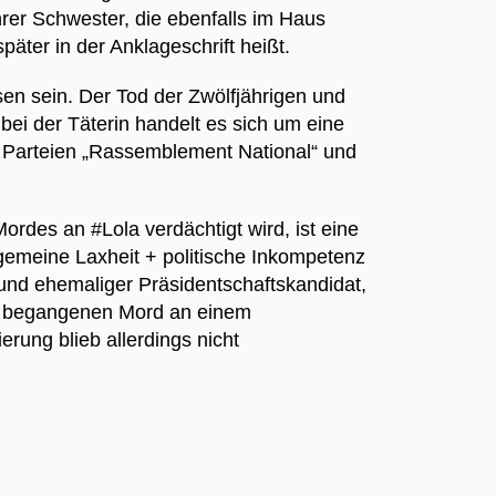
rer Schwester, die ebenfalls im Haus
äter in der Anklageschrift heißt.
n sein. Der Tod der Zwölfjährigen und
i der Täterin handelt es sich um eine
n Parteien „Rassemblement National“ und
ordes an #Lola verdächtigt wird, ist eine
lgemeine Laxheit + politische Inkompetenz
 und ehemaliger Präsidentschaftskandidat,
on begangenen Mord an einem
erung blieb allerdings nicht