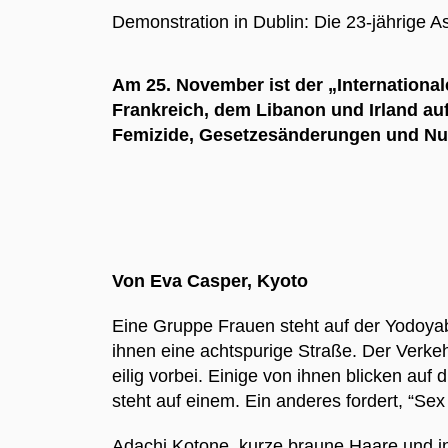
Demonstration in Dublin: Die 23-jährige As
Am 25. November ist der „Internationa
Frankreich, dem Libanon und Irland a
Femizide, Gesetzesänderungen und Nul
Von Eva Casper, Kyoto
Eine Gruppe Frauen steht auf der Yodoyaba
ihnen eine achtspurige Straße. Der Verke
eilig vorbei. Einige von ihnen blicken auf
steht auf einem. Ein anderes fordert, “Se
Adachi Kotone, kurze braune Haare und in