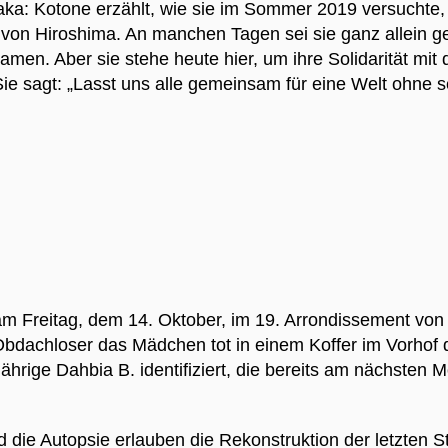
aka: Kotone erzählt, wie sie im Sommer 2019 versuchte
e von Hiroshima. An manchen Tagen sei sie ganz allein g
men. Aber sie stehe heute hier, um ihre Solidarität mi
ie sagt: „Lasst uns alle gemeinsam für eine Welt ohne
am Freitag, dem 14. Oktober, im 19. Arrondissement vo
dachloser das Mädchen tot in einem Koffer im Vorhof d
jährige Dahbia B. identifiziert, die bereits am nächst
die Autopsie erlauben die Rekonstruktion der letzten 