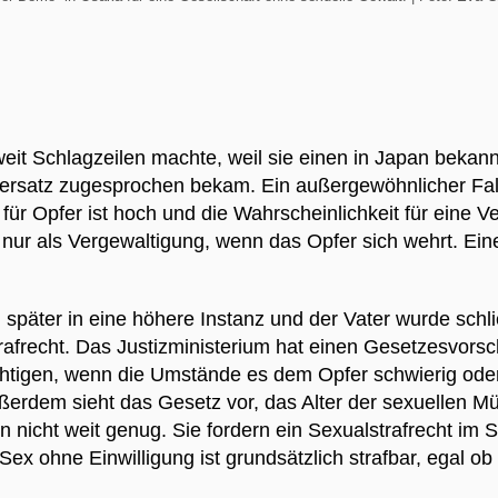
eltweit Schlagzeilen machte, weil sie einen in Japan bek
rsatz zugesprochen bekam. Ein außergewöhnlicher Fall
für Opfer ist hoch und die Wahrscheinlichkeit für eine Ve
nur als Vergewaltigung, wenn das Opfer sich wehrt. Eine 
 später in eine höhere Instanz und der Vater wurde schli
afrecht. Das Justizministerium hat einen Gesetzesvorschl
chtigen, wenn die Umstände es dem Opfer schwierig ode
ußerdem sieht das Gesetz vor, das Alter der sexuellen 
n nicht weit genug. Sie fordern ein Sexualstrafrecht im 
 Sex ohne Einwilligung ist grundsätzlich strafbar, egal 