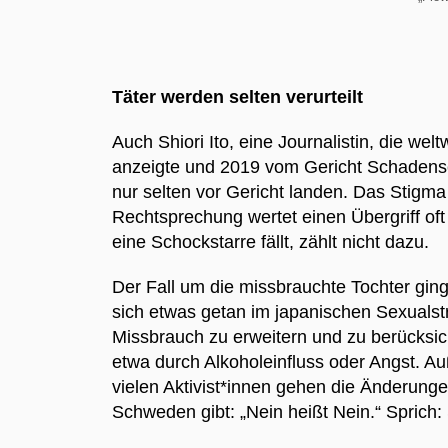
Täter werden selten verurteilt
Auch Shiori Ito, eine Journalistin, die w
anzeigte und 2019 vom Gericht Schadense
nur selten vor Gericht landen. Das Stigma 
Rechtsprechung wertet einen Übergriff oft 
eine Schockstarre fällt, zählt nicht dazu.
Der Fall um die missbrauchte Tochter ging
sich etwas getan im japanischen Sexualstr
Missbrauch zu erweitern und zu berücksi
etwa durch Alkoholeinfluss oder Angst. A
vielen Aktivist*innen gehen die Änderunge
Schweden gibt: „Nein heißt Nein.“ Sprich: