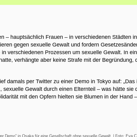
en – hauptsächlich Frauen – in verschiedenen Städten 
tieren gegen sexuelle Gewalt und fordern Gesetzesänd
e in verschiedenen Prozessen um sexuelle Gewalt. In ein
hatte, verhängte aber keine Strafe mit der Begründung, 
 rief damals per Twitter zu einer Demo in Tokyo auf: „Das 
 sexuelle Gewalt durch einen Elternteil – was hätte sie 
idarität mit den Opfern hielten sie Blumen in der Han
er Demo” in Osaka für eine Gesellschaft ohne sexuelle Gewalt. | Foto: Eva 