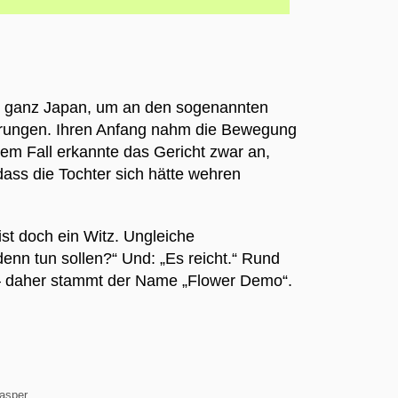
in ganz Japan, um an den sogenannten
erungen. Ihren Anfang nahm die Bewegung
em Fall erkannte das Gericht zwar an,
dass die Tochter sich hätte wehren
ist doch ein Witz. Ungleiche
denn tun sollen?“ Und: „Es reicht.“ Rund
d – daher stammt der Name „Flower Demo“.
Casper