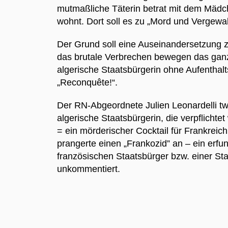
mutmaßliche Täterin betrat mit dem Mädch
wohnt. Dort soll es zu „Mord und Vergewal
Der Grund soll eine Auseinandersetzung 
das brutale Verbrechen bewegen das ganz
algerische Staatsbürgerin ohne Aufenthal
„Reconquête!“.
Der RN-Abgeordnete Julien Leonardelli twi
algerische Staatsbürgerin, die verpflicht
= ein mörderischer Cocktail für Frankreic
prangerte einen „Frankozid” an – ein er
französischen Staatsbürger bzw. einer Staa
unkommentiert.