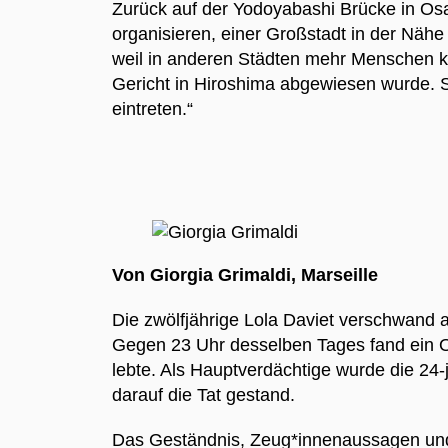
Zurück auf der Yodoyabashi Brücke in Os
organisieren, einer Großstadt in der Näh
weil in anderen Städten mehr Menschen ka
Gericht in Hiroshima abgewiesen wurde. S
eintreten.“
Von Giorgia Grimaldi,
Marseille
Die zwölfjährige Lola Daviet verschwand 
Gegen 23 Uhr desselben Tages fand ein Ob
lebte. Als Hauptverdächtige wurde die 24-
darauf die Tat gestand.
Das Geständnis, Zeug*innenaussagen und 