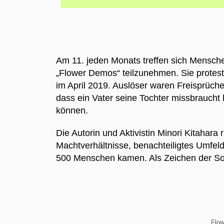
Am 11. jeden Monats treffen sich Mensch
„Flower Demos“ teilzunehmen. Sie protes
im April 2019. Auslöser waren Freisprüch
dass ein Vater seine Tochter missbraucht 
können.
Die Autorin und Aktivistin Minori Kitahara
Machtverhältnisse, benachteiligtes Umfeld,
500 Menschen kamen. Als Zeichen der Sol
„Flow