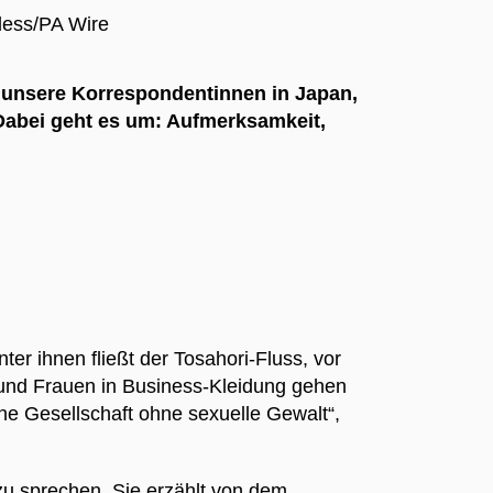
less/PA Wire
h unsere Korrespondentinnen in Japan,
Dabei geht es um: Aufmerksamkeit,
er ihnen fließt der Tosahori-Fluss, vor
 und Frauen in Business-Kleidung gehen
eine Gesellschaft ohne sexuelle Gewalt“,
zu sprechen. Sie erzählt von dem