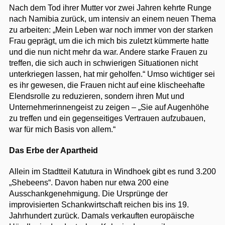
Nach dem Tod ihrer Mutter vor zwei Jahren kehrte Runge
nach Namibia zurück, um intensiv an einem neuen Thema
zu arbeiten: „Mein Leben war noch immer von der starken
Frau geprägt, um die ich mich bis zuletzt kümmerte hatte
und die nun nicht mehr da war. Andere starke Frauen zu
treffen, die sich auch in schwierigen Situationen nicht
unterkriegen lassen, hat mir geholfen.“ Umso wichtiger sei
es ihr gewesen, die Frauen nicht auf eine klischeehafte
Elendsrolle zu reduzieren, sondern ihren Mut und
Unternehmerinnengeist zu zeigen – „Sie auf Augenhöhe
zu treffen und ein gegenseitiges Vertrauen aufzubauen,
war für mich Basis von allem.“
Das Erbe der Apartheid
Allein im Stadtteil Katutura in Windhoek gibt es rund 3.200
„Shebeens“. Davon haben nur etwa 200 eine
Ausschankgenehmigung. Die Ursprünge der
improvisierten Schankwirtschaft reichen bis ins 19.
Jahrhundert zurück. Damals verkauften europäische