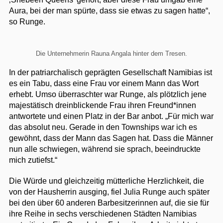
Aura, bei der man spürte, dass sie etwas zu sagen hatte“,
so Runge.
Die Unternehmerin Rauna Angala hinter dem Tresen.
In der patriarchalisch geprägten Gesellschaft Namibias ist
es ein Tabu, dass eine Frau vor einem Mann das Wort
erhebt. Umso überraschter war Runge, als plötzlich jene
majestätisch dreinblickende Frau ihren Freund*innen
antwortete und einen Platz in der Bar anbot. „Für mich war
das absolut neu. Gerade in den Townships war ich es
gewöhnt, dass der Mann das Sagen hat. Dass die Männer
nun alle schwiegen, während sie sprach, beeindruckte
mich zutiefst.“
Die Würde und gleichzeitig mütterliche Herzlichkeit, die
von der Hausherrin ausging, fiel Julia Runge auch später
bei den über 60 anderen Barbesitzerinnen auf, die sie für
ihre Reihe in sechs verschiedenen Städten Namibias