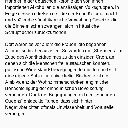
Händler in der deutschen Kolonie den von ihnen
importierten Alkohol an die ansässigen Volksgruppen. In
Folge dessen erließen erst die deutsche Kolonialmacht
und später die südafrikanische Verwaltung Gesetze, die
die Einheimischen zwangen, sich in häusliche
Schlupflöcher zurückzuziehen.
Dort waren es vor allem die Frauen, die begannen,
Alkohol selbst herzustellen. So wurden die „Shebeens“ im
Zuge des Apartheidregimes zu den einzigen Orten, an
denen sich die Menschen frei austauschen konnten,
politische Widerstandsbewegungen formierten und sich
eine eigene Subkultur entwickelte. Bis heute ist die
Ambivalenz der Wohnzimmerschänken eng mit der
Benachteiligung der einheimischen Bevölkerung
verbunden. Dank der Begegnungen mit den „Shebeen
Queens“ entdeckte Runge, dass sich hinter
Negativberichten oftmals Unwissenheit und Vorurteile
verbergen.