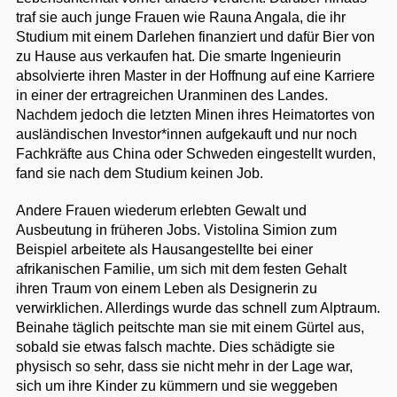
traf sie auch junge Frauen wie Rauna Angala, die ihr
Studium mit einem Darlehen finanziert und dafür Bier von
zu Hause aus verkaufen hat. Die smarte Ingenieurin
absolvierte ihren Master in der Hoffnung auf eine Karriere
in einer der ertragreichen Uranminen des Landes.
Nachdem jedoch die letzten Minen ihres Heimatortes von
ausländischen Investor*innen aufgekauft und nur noch
Fachkräfte aus China oder Schweden eingestellt wurden,
fand sie nach dem Studium keinen Job.
Andere Frauen wiederum erlebten Gewalt und
Ausbeutung in früheren Jobs. Vistolina Simion zum
Beispiel arbeitete als Hausangestellte bei einer
afrikanischen Familie, um sich mit dem festen Gehalt
ihren Traum von einem Leben als Designerin zu
verwirklichen. Allerdings wurde das schnell zum Alptraum.
Beinahe täglich peitschte man sie mit einem Gürtel aus,
sobald sie etwas falsch machte. Dies schädigte sie
physisch so sehr, dass sie nicht mehr in der Lage war,
sich um ihre Kinder zu kümmern und sie weggeben