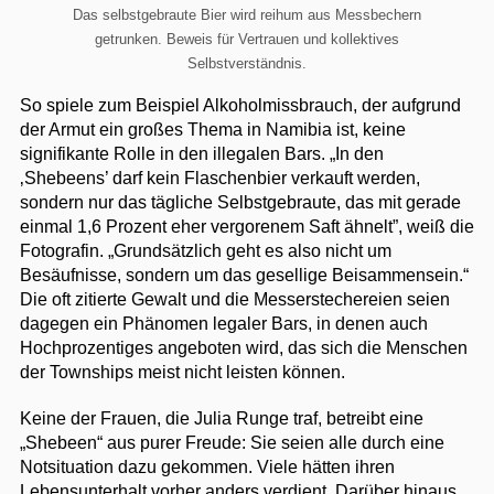
Das selbstgebraute Bier wird reihum aus Messbechern
getrunken. Beweis für Vertrauen und kollektives
Selbstverständnis.
So spiele zum Beispiel Alkoholmissbrauch, der aufgrund
der Armut ein großes Thema in Namibia ist, keine
signifikante Rolle in den illegalen Bars. „In den
‚Shebeens’ darf kein Flaschenbier verkauft werden,
sondern nur das tägliche Selbstgebraute, das mit gerade
einmal 1,6 Prozent eher vergorenem Saft ähnelt”, weiß die
Fotografin. „Grundsätzlich geht es also nicht um
Besäufnisse, sondern um das gesellige Beisammensein.“
Die oft zitierte Gewalt und die Messerstechereien seien
dagegen ein Phänomen legaler Bars, in denen auch
Hochprozentiges angeboten wird, das sich die Menschen
der Townships meist nicht leisten können.
Keine der Frauen, die Julia Runge traf, betreibt eine
„Shebeen“ aus purer Freude: Sie seien alle durch eine
Notsituation dazu gekommen. Viele hätten ihren
Lebensunterhalt vorher anders verdient. Darüber hinaus