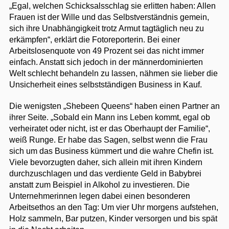
„Egal, welchen Schicksalsschlag sie erlitten haben: Allen
Frauen ist der Wille und das Selbstverständnis gemein,
sich ihre Unabhängigkeit trotz Armut tagtäglich neu zu
erkämpfen“, erklärt die Fotoreporterin. Bei einer
Arbeitslosenquote von 49 Prozent sei das nicht immer
einfach. Anstatt sich jedoch in der männerdominierten
Welt schlecht behandeln zu lassen, nähmen sie lieber die
Unsicherheit eines selbstständigen Business in Kauf.
Die wenigsten „Shebeen Queens“ haben einen Partner an
ihrer Seite. „Sobald ein Mann ins Leben kommt, egal ob
verheiratet oder nicht, ist er das Oberhaupt der Familie“,
weiß Runge. Er habe das Sagen, selbst wenn die Frau
sich um das Business kümmert und die wahre Chefin ist.
Viele bevorzugten daher, sich allein mit ihren Kindern
durchzuschlagen und das verdiente Geld in Babybrei
anstatt zum Beispiel in Alkohol zu investieren. Die
Unternehmerinnen legen dabei einen besonderen
Arbeitsethos an den Tag: Um vier Uhr morgens aufstehen,
Holz sammeln, Bar putzen, Kinder versorgen und bis spät