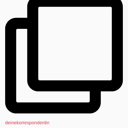
deinekorrespondentin