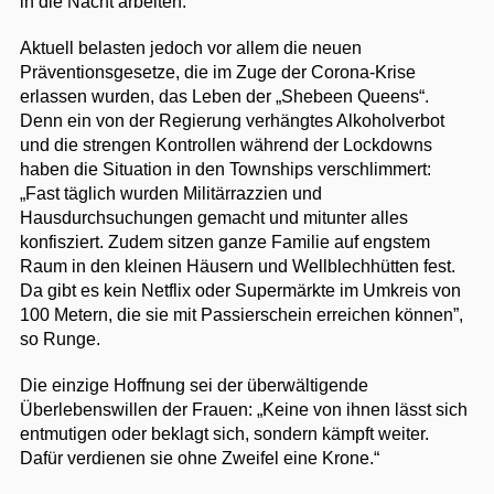
in die Nacht arbeiten.
Aktuell belasten jedoch vor allem die neuen
Präventionsgesetze, die im Zuge der Corona-Krise
erlassen wurden, das Leben der „Shebeen Queens“.
Denn ein von der Regierung verhängtes Alkoholverbot
und die strengen Kontrollen während der Lockdowns
haben die Situation in den Townships verschlimmert:
„Fast täglich wurden Militärrazzien und
Hausdurchsuchungen gemacht und mitunter alles
konfisziert. Zudem sitzen ganze Familie auf engstem
Raum in den kleinen Häusern und Wellblechhütten fest.
Da gibt es kein Netflix oder Supermärkte im Umkreis von
100 Metern, die sie mit Passierschein erreichen können”,
so Runge.
Die einzige Hoffnung sei der überwältigende
Überlebenswillen der Frauen: „Keine von ihnen lässt sich
entmutigen oder beklagt sich, sondern kämpft weiter.
Dafür verdienen sie ohne Zweifel eine Krone.“