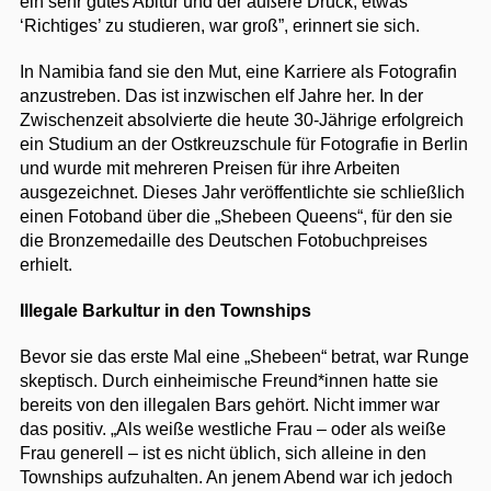
ein sehr gutes Abitur und der äußere Druck, etwas
‘Richtiges’ zu studieren, war groß”, erinnert sie sich.
In Namibia fand sie den Mut, eine Karriere als Fotografin
anzustreben. Das ist inzwischen elf Jahre her. In der
Zwischenzeit absolvierte die heute 30-Jährige erfolgreich
ein Studium an der Ostkreuzschule für Fotografie in Berlin
und wurde mit mehreren Preisen für ihre Arbeiten
ausgezeichnet. Dieses Jahr veröffentlichte sie schließlich
einen Fotoband über die „Shebeen Queens“, für den sie
die Bronzemedaille des Deutschen Fotobuchpreises
erhielt.
Illegale Barkultur in den Townships
Bevor sie das erste Mal eine „Shebeen“ betrat, war Runge
skeptisch. Durch einheimische Freund*innen hatte sie
bereits von den illegalen Bars gehört. Nicht immer war
das positiv. „Als weiße westliche Frau – oder als weiße
Frau generell – ist es nicht üblich, sich alleine in den
Townships aufzuhalten. An jenem Abend war ich jedoch