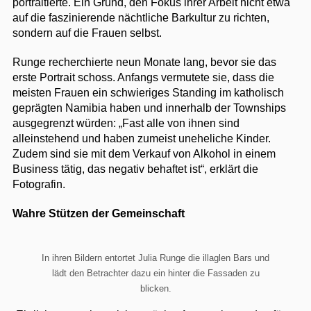
portraitierte. Ein Grund, den Fokus ihrer Arbeit nicht etwa
auf die faszinierende nächtliche Barkultur zu richten,
sondern auf die Frauen selbst.
Runge recherchierte neun Monate lang, bevor sie das
erste Portrait schoss. Anfangs vermutete sie, dass die
meisten Frauen ein schwieriges Standing im katholisch
geprägten Namibia haben und innerhalb der Townships
ausgegrenzt würden: „Fast alle von ihnen sind
alleinstehend und haben zumeist uneheliche Kinder.
Zudem sind sie mit dem Verkauf von Alkohol in einem
Business tätig, das negativ behaftet ist“, erklärt die
Fotografin.
Wahre Stützen der Gemeinschaft
In ihren Bildern entortet Julia Runge die illaglen Bars und
lädt den Betrachter dazu ein hinter die Fassaden zu
blicken.