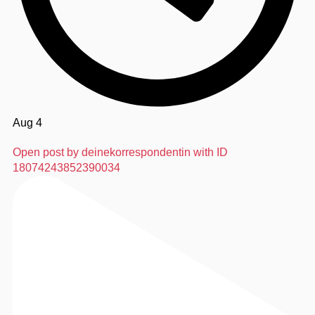
Aug 4
Open post by deinekorrespondentin with ID
18074243852390034