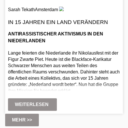
Sarah Tekath
Amsterdam
IN 15 JAHREN EIN LAND VERÄNDERN
ANTIRASSISTISCHER AKTIVISMUS IN DEN
NIEDERLANDEN
Lange feierten die Niederlande ihr Nikolausfest mit der
Figur Zwarte Piet. Heute ist die Blackface-Karikatur
Schwarzer Menschen aus weiten Teilen des
öffentlichen Raums verschwunden. Dahinter steht auch
die Arbeit eines Kollektivs, das sich vor 15 Jahren
gründete: „Nederland wordt beter“. Nun hat die Gruppe
ihre Mission für beendet erklärt.
WEITERLESEN
MEHR >>