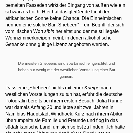
bemalten Fassaden wirkt der Eingang von außen wie ein
schwarzes Loch. Hier hat das gleißende Licht der
afrikanischen Sonne keine Chance. Die Einheimischen
nennen eine solche Bar „Shebeen“ – ein Begriff, der sich
vom irischen Wort
sibín
herleitet und der meist illegale
Wohnzimmerkneipen meint, in denen alkoholische
Getränke ohne gültige Lizenz angeboten werden.
Die meisten Shebeens sind spartanisch eingerichtet und
haben nur wenig mit der westlichen Vorstellung einer Bar
gemein.
Dass eine „Shebeen“ nichts mit einer
Kneipe
nach
westlichen Vorstellungen zu tun hat, erfuhr die deutsche
Fotografin bereits bei ihrem ersten Besuch. Julia Runge
war damals Anfang 20 und lebte seit zwei Jahren in
Namibias Hauptstadt Windhoek. Kurz nach ihrem Abitur
überrumpelte sie Familie und Freunde und flog in das
südafrikanische Land, um sich selbst zu finden. „Ich hatte