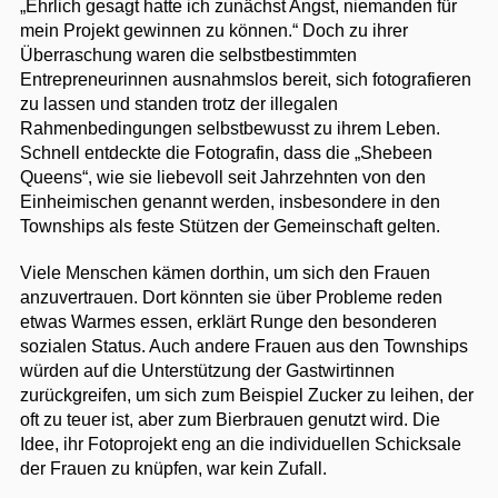
„Ehrlich gesagt hatte ich zunächst Angst, niemanden für
mein Projekt gewinnen zu können.“ Doch zu ihrer
Überraschung waren die selbstbestimmten
Entrepreneurinnen ausnahmslos bereit, sich fotografieren
zu lassen und standen trotz der illegalen
Rahmenbedingungen selbstbewusst zu ihrem Leben.
Schnell entdeckte die Fotografin, dass die „Shebeen
Queens“, wie sie liebevoll seit Jahrzehnten von den
Einheimischen genannt werden, insbesondere in den
Townships als feste Stützen der Gemeinschaft gelten.
Viele Menschen kämen dorthin, um sich den Frauen
anzuvertrauen. Dort könnten sie über Probleme reden
etwas Warmes essen, erklärt Runge den besonderen
sozialen Status. Auch andere Frauen aus den Townships
würden auf die Unterstützung der Gastwirtinnen
zurückgreifen, um sich zum Beispiel Zucker zu leihen, der
oft zu teuer ist, aber zum Bierbrauen genutzt wird. Die
Idee, ihr Fotoprojekt eng an die individuellen Schicksale
der Frauen zu knüpfen, war kein Zufall.