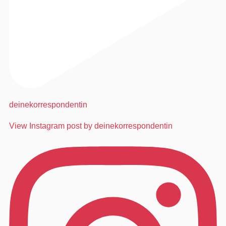
deinekorrespondentin
View Instagram post by deinekorrespondentin