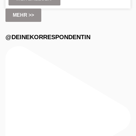
MEHR >>
@DEINEKORRESPONDENTIN