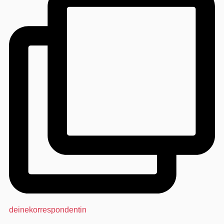
deinekorrespondentin