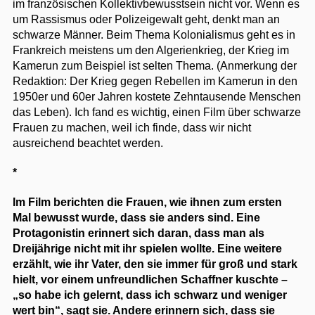
im französischen Kollektivbewusstsein nicht vor. Wenn es
um Rassismus oder Polizeigewalt geht, denkt man an
schwarze Männer. Beim Thema Kolonialismus geht es in
Frankreich meistens um den Algerienkrieg, der Krieg im
Kamerun zum Beispiel ist selten Thema. (Anmerkung der
Redaktion: Der Krieg gegen Rebellen im Kamerun in den
1950er und 60er Jahren kostete Zehntausende Menschen
das Leben). Ich fand es wichtig, einen Film über schwarze
Frauen zu machen, weil ich finde, dass wir nicht
ausreichend beachtet werden.
*
Im Film berichten die Frauen, wie ihnen zum ersten
Mal bewusst wurde, dass sie anders sind. Eine
Protagonistin erinnert sich daran, dass man als
Dreijährige nicht mit ihr spielen wollte. Eine weitere
erzählt, wie ihr Vater, den sie immer für groß und stark
hielt, vor einem unfreundlichen Schaffner kuschte –
„so habe ich gelernt, dass ich schwarz und weniger
wert bin“, sagt sie. Andere erinnern sich, dass sie