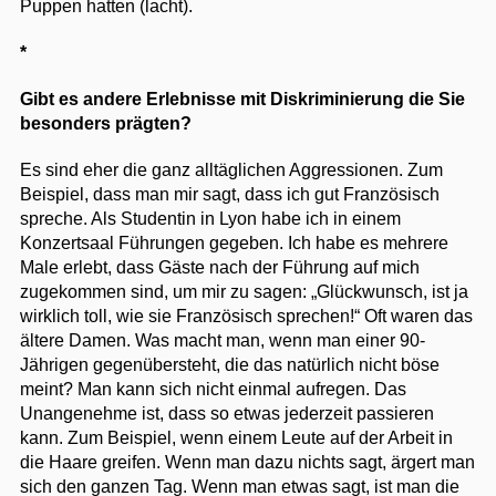
Puppen hatten (lacht).
*
Gibt es andere Erlebnisse mit Diskriminierung die Sie
besonders prägten?
Es sind eher die ganz alltäglichen Aggressionen. Zum
Beispiel, dass man mir sagt, dass ich gut Französisch
spreche. Als Studentin in Lyon habe ich in einem
Konzertsaal Führungen gegeben. Ich habe es mehrere
Male erlebt, dass Gäste nach der Führung auf mich
zugekommen sind, um mir zu sagen: „Glückwunsch, ist ja
wirklich toll, wie sie Französisch sprechen!“ Oft waren das
ältere Damen. Was macht man, wenn man einer 90-
Jährigen gegenübersteht, die das natürlich nicht böse
meint? Man kann sich nicht einmal aufregen. Das
Unangenehme ist, dass so etwas jederzeit passieren
kann. Zum Beispiel, wenn einem Leute auf der Arbeit in
die Haare greifen. Wenn man dazu nichts sagt, ärgert man
sich den ganzen Tag. Wenn man etwas sagt, ist man die