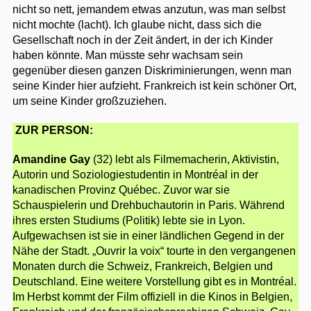
nicht so nett, jemandem etwas anzutun, was man selbst
nicht mochte (lacht). Ich glaube nicht, dass sich die
Gesellschaft noch in der Zeit ändert, in der ich Kinder
haben könnte. Man müsste sehr wachsam sein
gegenüber diesen ganzen Diskriminierungen, wenn man
seine Kinder hier aufzieht. Frankreich ist kein schöner Ort,
um seine Kinder großzuziehen.
ZUR PERSON:
Amandine Gay
(32) lebt als Filmemacherin, Aktivistin,
Autorin und Soziologiestudentin in Montréal in der
kanadischen Provinz Québec. Zuvor war sie
Schauspielerin und Drehbuchautorin in Paris. Während
ihres ersten Studiums (Politik) lebte sie in Lyon.
Aufgewachsen ist sie in einer ländlichen Gegend in der
Nähe der Stadt. „Ouvrir la voix“ tourte in den vergangenen
Monaten durch die Schweiz, Frankreich, Belgien und
Deutschland. Eine weitere Vorstellung gibt es in Montréal.
Im Herbst kommt der Film offiziell in die Kinos in Belgien,