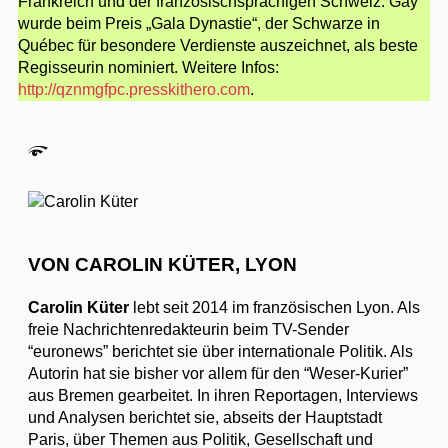
Frankreich und der französischsprachigen Schweiz. Gay
wurde beim Preis „Gala Dynastie“, der Schwarze in
Québec für besondere Verdienste auszeichnet, als beste
Regisseurin nominiert. Weitere Infos:
http://qznmgfpc.presskithero.com
.
VON CAROLIN KÜTER, LYON
Carolin Küter
lebt seit 2014 im französischen Lyon. Als
freie Nachrichtenredakteurin beim TV-Sender
“euronews” berichtet sie über internationale Politik. Als
Autorin hat sie bisher vor allem für den “Weser-Kurier”
aus Bremen gearbeitet. In ihren Reportagen, Interviews
und Analysen berichtet sie, abseits der Hauptstadt
Paris, über Themen aus Politik, Gesellschaft und