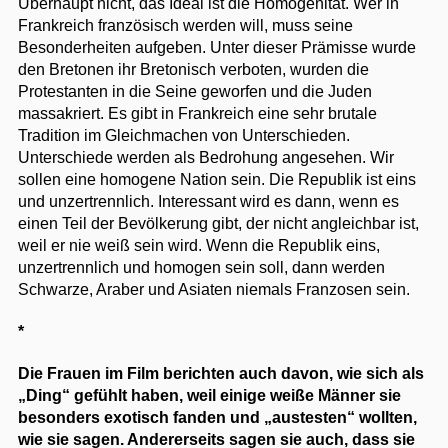
Überhaupt nicht, das Ideal ist die Homogenität. Wer in
Frankreich französisch werden will, muss seine
Besonderheiten aufgeben. Unter dieser Prämisse wurde
den Bretonen ihr Bretonisch verboten, wurden die
Protestanten in die Seine geworfen und die Juden
massakriert. Es gibt in Frankreich eine sehr brutale
Tradition im Gleichmachen von Unterschieden.
Unterschiede werden als Bedrohung angesehen. Wir
sollen eine homogene Nation sein. Die Republik ist eins
und unzertrennlich. Interessant wird es dann, wenn es
einen Teil der Bevölkerung gibt, der nicht angleichbar ist,
weil er nie weiß sein wird. Wenn die Republik eins,
unzertrennlich und homogen sein soll, dann werden
Schwarze, Araber und Asiaten niemals Franzosen sein.
*
Die Frauen im Film berichten auch davon, wie sich als
„Ding“ gefühlt haben, weil einige weiße Männer sie
besonders exotisch fanden und „austesten“ wollten,
wie sie sagen. Andererseits sagen sie auch, dass sie