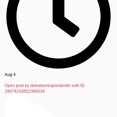
Aug 4
Open post by deinekorrespondentin with ID
18074243852390034