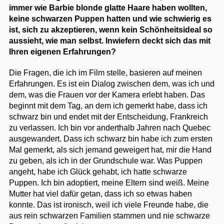
immer wie Barbie blonde glatte Haare haben wollten,
keine schwarzen Puppen hatten und wie schwierig es
ist, sich zu akzeptieren, wenn kein Schönheitsideal so
aussieht, wie man selbst. Inwiefern deckt sich das mit
Ihren eigenen Erfahrungen?
Die Fragen, die ich im Film stelle, basieren auf meinen
Erfahrungen. Es ist ein Dialog zwischen dem, was ich und
dem, was die Frauen vor der Kamera erlebt haben. Das
beginnt mit dem Tag, an dem ich gemerkt habe, dass ich
schwarz bin und endet mit der Entscheidung, Frankreich
zu verlassen. Ich bin vor anderthalb Jahren nach Quebec
ausgewandert. Dass ich schwarz bin habe ich zum ersten
Mal gemerkt, als sich jemand geweigert hat, mir die Hand
zu geben, als ich in der Grundschule war. Was Puppen
angeht, habe ich Glück gehabt, ich hatte schwarze
Puppen. Ich bin adoptiert, meine Eltern sind weiß. Meine
Mutter hat viel dafür getan, dass ich so etwas haben
konnte. Das ist ironisch, weil ich viele Freunde habe, die
aus rein schwarzen Familien stammen und nie schwarze