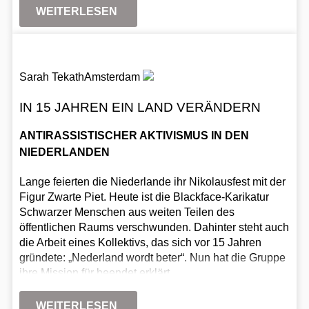
WEITERLESEN
Sarah Tekath
Amsterdam
IN 15 JAHREN EIN LAND VERÄNDERN
ANTIRASSISTISCHER AKTIVISMUS IN DEN
NIEDERLANDEN
Lange feierten die Niederlande ihr Nikolausfest mit der
Figur Zwarte Piet. Heute ist die Blackface-Karikatur
Schwarzer Menschen aus weiten Teilen des
öffentlichen Raums verschwunden. Dahinter steht auch
die Arbeit eines Kollektivs, das sich vor 15 Jahren
gründete: „Nederland wordt beter“. Nun hat die Gruppe
ihre Mission für beendet erklärt.
WEITERLESEN