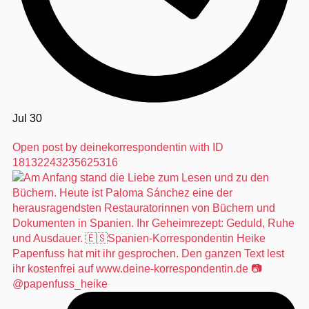
Jul 30
Open post by deinekorrespondentin with ID
18132243235625316