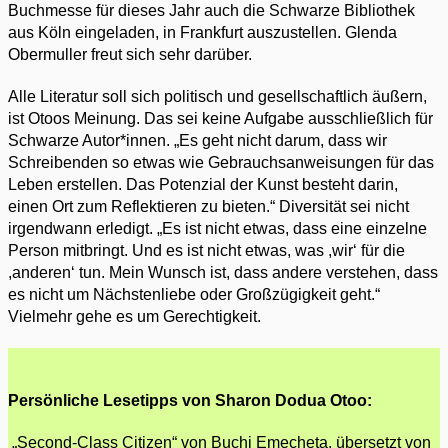
Buchmesse für dieses Jahr auch die Schwarze Bibliothek
aus Köln eingeladen, in Frankfurt auszustellen. Glenda
Obermuller freut sich sehr darüber.
Alle Literatur soll sich politisch und gesellschaftlich äußern,
ist Otoos Meinung. Das sei keine Aufgabe ausschließlich für
Schwarze Autor*innen. „Es geht nicht darum, dass wir
Schreibenden so etwas wie Gebrauchsanweisungen für das
Leben erstellen. Das Potenzial der Kunst besteht darin,
einen Ort zum Reflektieren zu bieten.“ Diversität sei nicht
irgendwann erledigt. „Es ist nicht etwas, dass eine einzelne
Person mitbringt. Und es ist nicht etwas, was ,wir‘ für die
,anderen‘ tun. Mein Wunsch ist, dass andere verstehen, dass
es nicht um Nächstenliebe oder Großzügigkeit geht.“
Vielmehr gehe es um Gerechtigkeit.
Persönliche Lesetipps von Sharon Dodua Otoo:
„Second-Class Citizen“ von Buchi Emecheta, übersetzt von