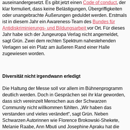
auseinandergesetzt. Es gibt jetzt einen
Code of conduct
, der
klar formuliert, dass keine Belästigungen, Übergriffigkeiten
oder unangebrachte Äußerungen geduldet werden. Erstmals
ist in diesem Jahr ein Awareness-Team des
Bundes für
Antidiskriminierungs- und Bildungsarbeit
vor Ort. Für dieses
Jahr habe sich der Jungeuropa Verlag nicht angemeldet,
sagt Grün. Zwei dem rechten Spektrum nahestehenden
Verlagen sei ein Platz am äußeren Rand einer Halle
zugewiesen worden.
Diversität nicht irgendwann erledigt
Die Haltung der Messe soll vor allem im Bühnenprogramm
deutlich werden. Doch in Gesprächen sei ihr klar geworden,
dass sich vereinzelt Menschen aus der Schwarzen
Community nicht willkommen fühlten. „Wir haben das
verstanden und vieles verändert“, sagt Grün. Neben
Schwarzen Autorinnen wie Florence Brokowski-Shekete,
Melanie Raabe, Ann Mbuti und Josephine Apraku hat die