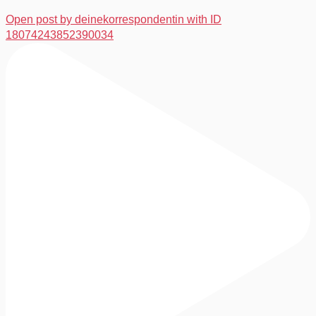
Open post by deinekorrespondentin with ID
18074243852390034