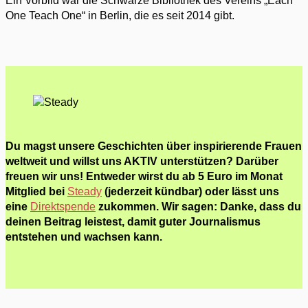
Ein Vorbild war die Schwarze Bibliothek des Vereins „Each
One Teach One“ in Berlin, die es seit 2014 gibt.
Du magst unsere Geschichten über inspirierende Frauen
weltweit und willst uns AKTIV unterstützen? Darüber
freuen wir uns! Entweder wirst du ab 5 Euro im Monat
Mitglied bei
Steady
(jederzeit kündbar) oder lässt uns
eine
Direktspende
zukommen. Wir sagen: Danke, dass du
deinen Beitrag leistest, damit guter Journalismus
entstehen und wachsen kann.