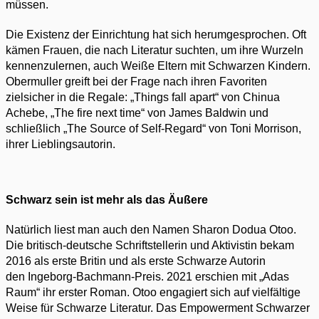
müssen.
Die Existenz der Einrichtung hat sich herumgesprochen. Oft
kämen Frauen, die nach Literatur suchten, um ihre Wurzeln
kennenzulernen, auch Weiße Eltern mit Schwarzen Kindern.
Obermuller greift bei der Frage nach ihren Favoriten
zielsicher in die Regale: „Things fall apart“ von Chinua
Achebe, „The fire next time“ von James Baldwin und
schließlich „The Source of Self-Regard“ von Toni Morrison,
ihrer Lieblingsautorin.
Schwarz sein ist mehr als das Äußere
Natürlich liest man auch den Namen Sharon Dodua Otoo.
Die britisch-deutsche Schriftstellerin und Aktivistin bekam
2016 als erste Britin und als erste Schwarze Autorin
den Ingeborg-Bachmann-Preis. 2021 erschien mit „Adas
Raum“ ihr erster Roman. Otoo engagiert sich auf vielfältige
Weise für Schwarze Literatur. Das Empowerment Schwarzer