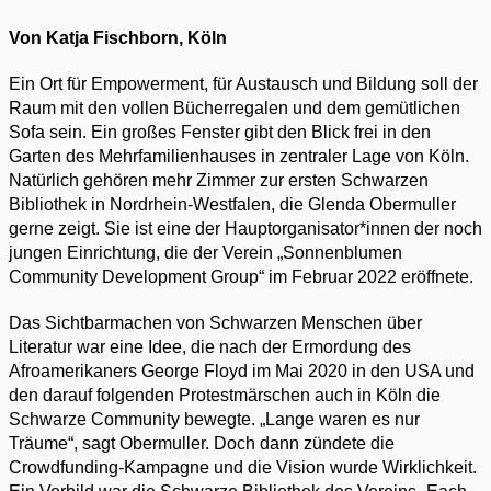
Von Katja Fischborn, Köln
Ein Ort für Empowerment, für Austausch und Bildung soll der
Raum mit den vollen Bücherregalen und dem gemütlichen
Sofa sein. Ein großes Fenster gibt den Blick frei in den
Garten des Mehrfamilienhauses in zentraler Lage von Köln.
Natürlich gehören mehr Zimmer zur ersten Schwarzen
Bibliothek in Nordrhein-Westfalen, die Glenda Obermuller
gerne zeigt. Sie ist eine der Hauptorganisator*innen der noch
jungen Einrichtung, die der Verein „Sonnenblumen
Community Development Group“ im Februar 2022 eröffnete.
Das Sichtbarmachen von Schwarzen Menschen über
Literatur war eine Idee, die nach der Ermordung des
Afroamerikaners George Floyd im Mai 2020 in den USA und
den darauf folgenden Protestmärschen auch in Köln die
Schwarze Community bewegte. „Lange waren es nur
Träume“, sagt Obermuller. Doch dann zündete die
Crowdfunding-Kampagne und die Vision wurde Wirklichkeit.