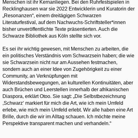
Menschen ist ihr Kernanliegen. Bei den Ruhrfestspielen in
Recklinghausen war sie 2022 Entwicklerin und Kuratorin der
„Resonanzen“, einem dreitägigen Schwarzen
Literaturfestival, auf dem Nachwuchs-Schriftsteller*innen
bisher unveröffentlichte Texte präsentierten. Auch die
Schwarze Bibliothek aus Köln stellte sich vor.
Es sei ihr wichtig gewesen, mit Menschen zu arbeiten, die
ein politisches Verständnis vom Schwarzsein haben; die wie
sie Schwarzsein nicht nur am Aussehen festmachen,
sondern auch an einer Idee von Zugehörigkeit zu einer
Community, an Verknüpfungen mit
Widerstandsbewegungen, an kulturellen Kontinuitäten, aber
auch Brüchen und Leerstellen innerhalb der afrikanischen
Diaspora, erklärt Otoo. Sie sagt: „Die Selbstbezeichnung
,Schwarz‘ markiert für mich die Art, wie ich mein Umfeld
erlebe, wie mich mein Umfeld erlebt. Wir alle haben eine Art
Brille, durch die wir im Alltag schauen. Ich möchte meine
Perspektive transparent machen und verhandeln.“