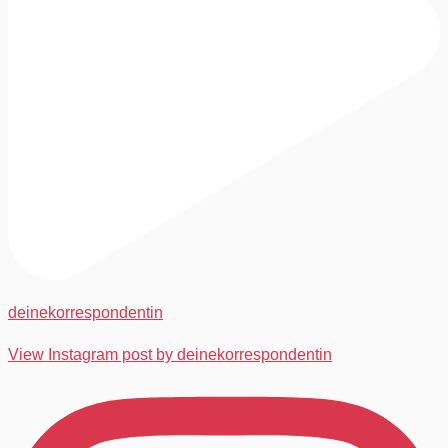
deinekorrespondentin
View Instagram post by deinekorrespondentin