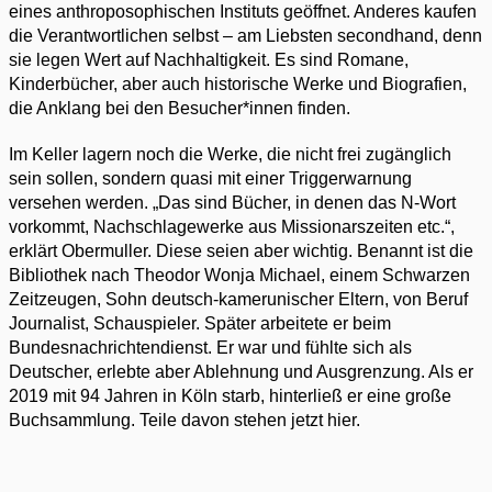
eines anthroposophischen Instituts geöffnet. Anderes kaufen
die Verantwortlichen selbst – am Liebsten secondhand, denn
sie legen Wert auf Nachhaltigkeit. Es sind Romane,
Kinderbücher, aber auch historische Werke und Biografien,
die Anklang bei den Besucher*innen finden.
Im Keller lagern noch die Werke, die nicht frei zugänglich
sein sollen, sondern quasi mit einer Triggerwarnung
versehen werden. „Das sind Bücher, in denen das N-Wort
vorkommt, Nachschlagewerke aus Missionarszeiten etc.“,
erklärt Obermuller. Diese seien aber wichtig. Benannt ist die
Bibliothek nach Theodor Wonja Michael, einem Schwarzen
Zeitzeugen, Sohn deutsch-kamerunischer Eltern, von Beruf
Journalist, Schauspieler. Später arbeitete er beim
Bundesnachrichtendienst. Er war und fühlte sich als
Deutscher, erlebte aber Ablehnung und Ausgrenzung. Als er
2019 mit 94 Jahren in Köln starb, hinterließ er eine große
Buchsammlung. Teile davon stehen jetzt hier.