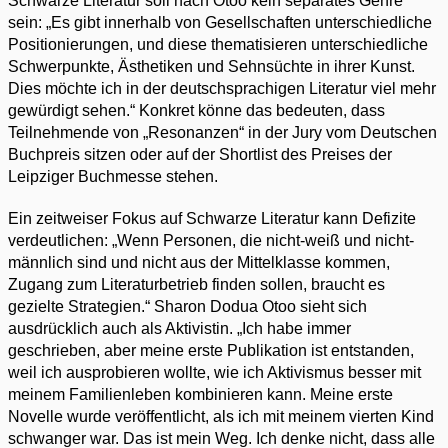
Schwarze Literatur soll nach Otoo kein separates Genre
sein: „Es gibt innerhalb von Gesellschaften unterschiedliche
Positionierungen, und diese thematisieren unterschiedliche
Schwerpunkte, Ästhetiken und Sehnsüchte in ihrer Kunst.
Dies möchte ich in der deutschsprachigen Literatur viel mehr
gewürdigt sehen.“ Konkret könne das bedeuten, dass
Teilnehmende von „Resonanzen“ in der Jury vom Deutschen
Buchpreis sitzen oder auf der Shortlist des Preises der
Leipziger Buchmesse stehen.
Ein zeitweiser Fokus auf Schwarze Literatur kann Defizite
verdeutlichen: „Wenn Personen, die nicht-weiß und nicht-
männlich sind und nicht aus der Mittelklasse kommen,
Zugang zum Literaturbetrieb finden sollen, braucht es
gezielte Strategien.“ Sharon Dodua Otoo sieht sich
ausdrücklich auch als Aktivistin. „Ich habe immer
geschrieben, aber meine erste Publikation ist entstanden,
weil ich ausprobieren wollte, wie ich Aktivismus besser mit
meinem Familienleben kombinieren kann. Meine erste
Novelle wurde veröffentlicht, als ich mit meinem vierten Kind
schwanger war. Das ist mein Weg. Ich denke nicht, dass alle