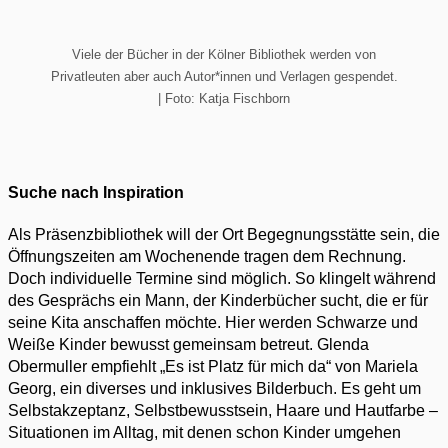
Viele der Bücher in der Kölner Bibliothek werden von
Privatleuten aber auch Autor*innen und Verlagen gespendet.
| Foto: Katja Fischborn
Suche nach Inspiration
Als Präsenzbibliothek will der Ort Begegnungsstätte sein, die
Öffnungszeiten am Wochenende tragen dem Rechnung.
Doch individuelle Termine sind möglich. So klingelt während
des Gesprächs ein Mann, der Kinderbücher sucht, die er für
seine Kita anschaffen möchte. Hier werden Schwarze und
Weiße Kinder bewusst gemeinsam betreut. Glenda
Obermuller empfiehlt „Es ist Platz für mich da“ von Mariela
Georg, ein diverses und inklusives Bilderbuch. Es geht um
Selbstakzeptanz, Selbstbewusstsein, Haare und Hautfarbe –
Situationen im Alltag, mit denen schon Kinder umgehen