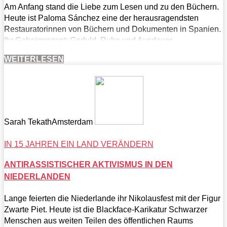
Am Anfang stand die Liebe zum Lesen und zu den Büchern.
Heute ist Paloma Sánchez eine der herausragendsten
Restauratorinnen von Büchern und Dokumenten in Spanien.
Ihr Geheimrezept: Geduld, Ruhe und Ausdauer.
WEITERLESEN
Sarah Tekath
Amsterdam
IN 15 JAHREN EIN LAND VERÄNDERN
ANTIRASSISTISCHER AKTIVISMUS IN DEN
NIEDERLANDEN
Lange feierten die Niederlande ihr Nikolausfest mit der Figur
Zwarte Piet. Heute ist die Blackface-Karikatur Schwarzer
Menschen aus weiten Teilen des öffentlichen Raums