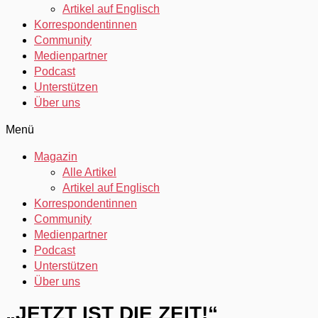
Artikel auf Englisch
Korrespondentinnen
Community
Medienpartner
Podcast
Unterstützen
Über uns
Menü
Magazin
Alle Artikel
Artikel auf Englisch
Korrespondentinnen
Community
Medienpartner
Podcast
Unterstützen
Über uns
„JETZT IST DIE ZEIT!“