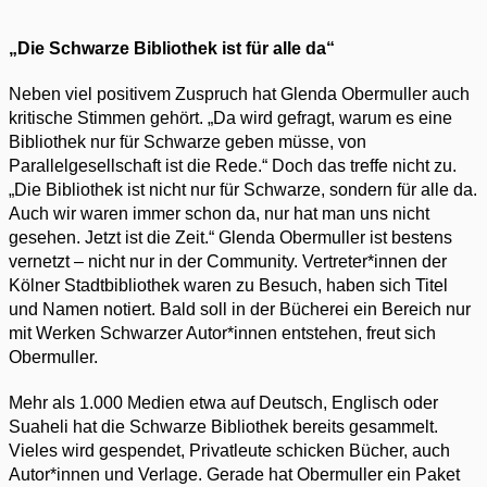
„Die Schwarze Bibliothek ist für alle da“
Neben viel positivem Zuspruch hat Glenda Obermuller auch
kritische Stimmen gehört. „Da wird gefragt, warum es eine
Bibliothek nur für Schwarze geben müsse, von
Parallelgesellschaft ist die Rede.“ Doch das treffe nicht zu.
„Die Bibliothek ist nicht nur für Schwarze, sondern für alle da.
Auch wir waren immer schon da, nur hat man uns nicht
gesehen. Jetzt ist die Zeit.“ Glenda Obermuller ist bestens
vernetzt – nicht nur in der Community. Vertreter*innen der
Kölner Stadtbibliothek waren zu Besuch, haben sich Titel
und Namen notiert. Bald soll in der Bücherei ein Bereich nur
mit Werken Schwarzer Autor*innen entstehen, freut sich
Obermuller.
Mehr als 1.000 Medien etwa auf Deutsch, Englisch oder
Suaheli hat die Schwarze Bibliothek bereits gesammelt.
Vieles wird gespendet, Privatleute schicken Bücher, auch
Autor*innen und Verlage. Gerade hat Obermuller ein Paket