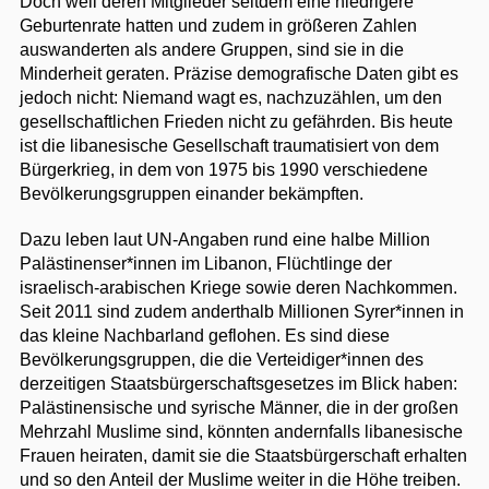
Doch weil deren Mitglieder seitdem eine niedrigere
Geburtenrate hatten und zudem in größeren Zahlen
auswanderten als andere Gruppen, sind sie in die
Minderheit geraten. Präzise demografische Daten gibt es
jedoch nicht: Niemand wagt es, nachzuzählen, um den
gesellschaftlichen Frieden nicht zu gefährden. Bis heute
ist die libanesische Gesellschaft traumatisiert von dem
Bürgerkrieg, in dem von 1975 bis 1990 verschiedene
Bevölkerungsgruppen einander bekämpften.
Dazu leben laut UN-Angaben rund eine halbe Million
Palästinenser*innen im Libanon, Flüchtlinge der
israelisch-arabischen Kriege sowie deren Nachkommen.
Seit 2011 sind zudem anderthalb Millionen Syrer*innen in
das kleine Nachbarland geflohen. Es sind diese
Bevölkerungsgruppen, die die Verteidiger*innen des
derzeitigen Staatsbürgerschaftsgesetzes im Blick haben:
Palästinensische und syrische Männer, die in der großen
Mehrzahl Muslime sind, könnten andernfalls libanesische
Frauen heiraten, damit sie die Staatsbürgerschaft erhalten
und so den Anteil der Muslime weiter in die Höhe treiben.