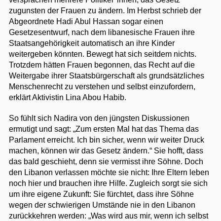
zugunsten der Frauen zu ändern. Im Herbst schrieb der
Abgeordnete Hadi Abul Hassan sogar einen
Gesetzesentwurf, nach dem libanesische Frauen ihre
Staatsangehörigkeit automatisch an ihre Kinder
weitergeben könnten. Bewegt hat sich seitdem nichts.
Trotzdem hätten Frauen begonnen, das Recht auf die
Weitergabe ihrer Staatsbürgerschaft als grundsätzliches
Menschenrecht zu verstehen und selbst einzufordern,
erklärt Aktivistin Lina Abou Habib.
So fühlt sich Nadira von den jüngsten Diskussionen
ermutigt und sagt: „Zum ersten Mal hat das Thema das
Parlament erreicht. Ich bin sicher, wenn wir weiter Druck
machen, können wir das Gesetz ändern.“ Sie hofft, dass
das bald geschieht, denn sie vermisst ihre Söhne. Doch
den Libanon verlassen möchte sie nicht: Ihre Eltern leben
noch hier und brauchen ihre Hilfe. Zugleich sorgt sie sich
um ihre eigene Zukunft: Sie fürchtet, dass ihre Söhne
wegen der schwierigen Umstände nie in den Libanon
zurückkehren werden: „Was wird aus mir, wenn ich selbst