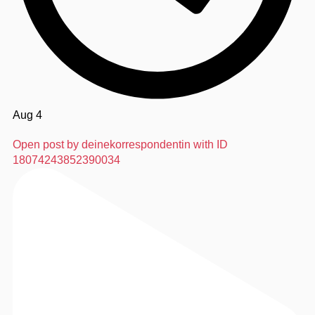
Aug 4
Open post by deinekorrespondentin with ID
18074243852390034