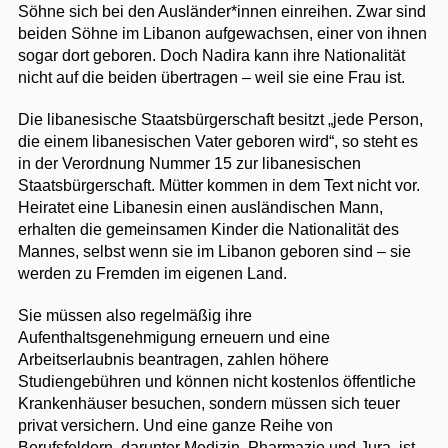
Söhne sich bei den Ausländer*innen einreihen. Zwar sind
beiden Söhne im Libanon aufgewachsen, einer von ihnen
sogar dort geboren. Doch Nadira kann ihre Nationalität
nicht auf die beiden übertragen – weil sie eine Frau ist.
Die libanesische Staatsbürgerschaft besitzt „jede Person,
die einem libanesischen Vater geboren wird“, so steht es
in der Verordnung Nummer 15 zur libanesischen
Staatsbürgerschaft. Mütter kommen in dem Text nicht vor.
Heiratet eine Libanesin einen ausländischen Mann,
erhalten die gemeinsamen Kinder die Nationalität des
Mannes, selbst wenn sie im Libanon geboren sind – sie
werden zu Fremden im eigenen Land.
Sie müssen also regelmäßig ihre
Aufenthaltsgenehmigung erneuern und eine
Arbeitserlaubnis beantragen, zahlen höhere
Studiengebühren und können nicht kostenlos öffentliche
Krankenhäuser besuchen, sondern müssen sich teuer
privat versichern. Und eine ganze Reihe von
Berufsfeldern, darunter Medizin, Pharmazie und Jura, ist