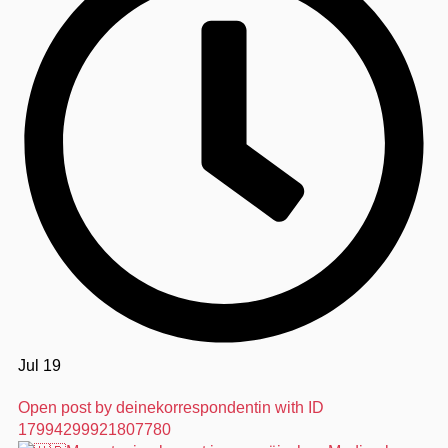
Jul 19
Open post by deinekorrespondentin with ID
17994299921807780