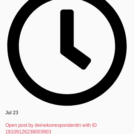
Jul 23
Open post by deinekorrespondentin with ID
18109126238003903