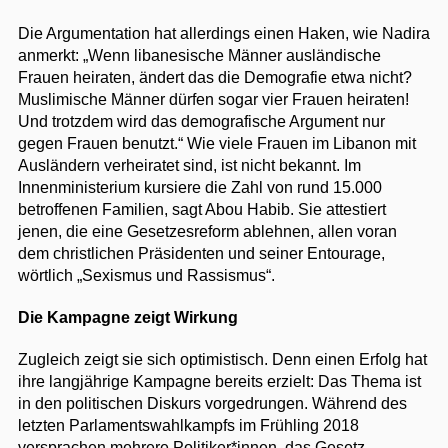
Die Argumentation hat allerdings einen Haken, wie Nadira
anmerkt: „Wenn libanesische Männer ausländische
Frauen heiraten, ändert das die Demografie etwa nicht?
Muslimische Männer dürfen sogar vier Frauen heiraten!
Und trotzdem wird das demografische Argument nur
gegen Frauen benutzt.“ Wie viele Frauen im Libanon mit
Ausländern verheiratet sind, ist nicht bekannt. Im
Innenministerium kursiere die Zahl von rund 15.000
betroffenen Familien, sagt Abou Habib. Sie attestiert
jenen, die eine Gesetzesreform ablehnen, allen voran
dem christlichen Präsidenten und seiner Entourage,
wörtlich „Sexismus und Rassismus“.
Die Kampagne zeigt Wirkung
Zugleich zeigt sie sich optimistisch. Denn einen Erfolg hat
ihre langjährige Kampagne bereits erzielt: Das Thema ist
in den politischen Diskurs vorgedrungen. Während des
letzten Parlamentswahlkampfs im Frühling 2018
versprachen mehrere Politiker*innen, das Gesetz