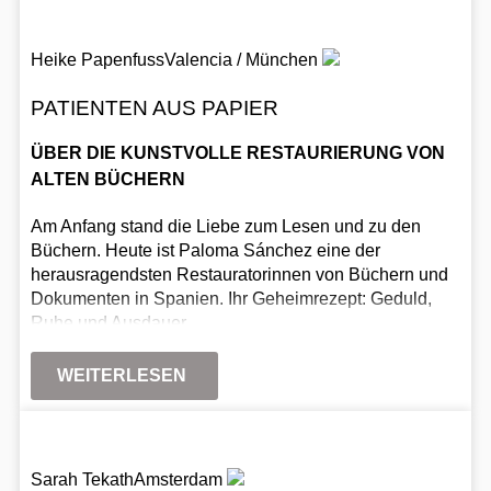
Heike Papenfuss
Valencia / München
PATIENTEN AUS PAPIER
ÜBER DIE KUNSTVOLLE RESTAURIERUNG VON
ALTEN BÜCHERN
Am Anfang stand die Liebe zum Lesen und zu den
Büchern. Heute ist Paloma Sánchez eine der
herausragendsten Restauratorinnen von Büchern und
Dokumenten in Spanien. Ihr Geheimrezept: Geduld,
Ruhe und Ausdauer.
WEITERLESEN
Sarah Tekath
Amsterdam