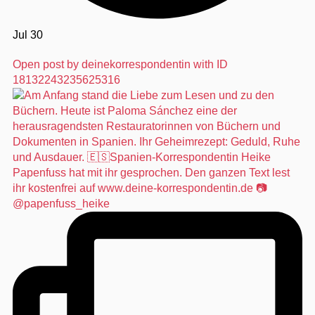
Jul 30
Open post by deinekorrespondentin with ID
18132243235625316