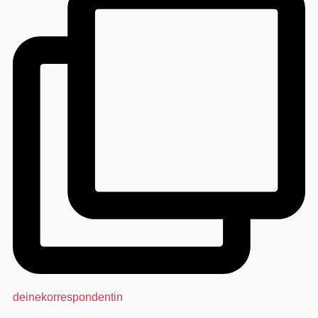
deinekorrespondentin