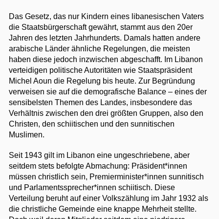
Das Gesetz, das nur Kindern eines libanesischen Vaters
die Staatsbürgerschaft gewährt, stammt aus den 20er
Jahren des letzten Jahrhunderts. Damals hatten andere
arabische Länder ähnliche Regelungen, die meisten
haben diese jedoch inzwischen abgeschafft. Im Libanon
verteidigen politische Autoritäten wie Staatspräsident
Michel Aoun die Regelung bis heute. Zur Begründung
verweisen sie auf die demografische Balance – eines der
sensibelsten Themen des Landes, insbesondere das
Verhältnis zwischen den drei größten Gruppen, also den
Christen, den schiitischen und den sunnitischen
Muslimen.
Seit 1943 gilt im Libanon eine ungeschriebene, aber
seitdem stets befolgte Abmachung: Präsident*innen
müssen christlich sein, Premierminister*innen sunnitisch
und Parlamentssprecher*innen schiitisch. Diese
Verteilung beruht auf einer Volkszählung im Jahr 1932 als
die christliche Gemeinde eine knappe Mehrheit stellte.