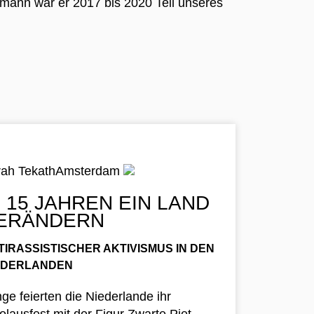
smann war er 2017 bis 2020 Teil unseres
ah Tekath
Amsterdam
N 15 JAHREN EIN LAND
ERÄNDERN
TIRASSISTISCHER AKTIVISMUS IN DEN
EDERLANDEN
ge feierten die Niederlande ihr
olausfest mit der Figur Zwarte Piet.