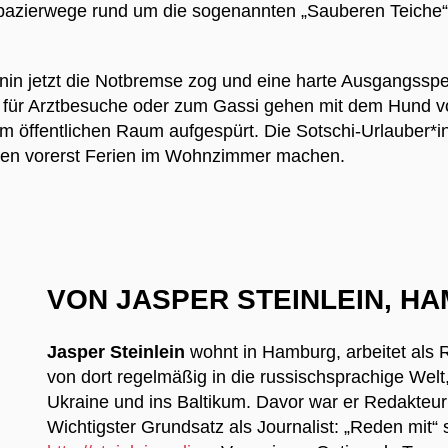
pazierwege rund um die sogenannten „Sauberen Teiche“
nin jetzt die Notbremse zog und eine harte Ausgangsspe
für Arztbesuche oder zum Gassi gehen mit dem Hund vo
 öffentlichen Raum aufgespürt. Die Sotschi-Urlauber*i
ssen vorerst Ferien im Wohnzimmer machen.
VON JASPER STEINLEIN, H
Jasper Steinlein
wohnt in Hamburg, arbeitet als 
von dort regelmäßig in die russischsprachige Welt
Ukraine und ins Baltikum. Davor war er Redakteur
Wichtigster Grundsatz als Journalist: „Reden mit“ s