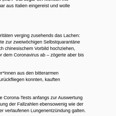
r aus Italien eingereist und wolle
oritäten verging zusehends das Lachen:
ste zur zweiwöchigen Selbstquarantäne
ch chinesischem Vorbild hochziehen,
or dem Coronavirus ab – zögerte aber bis
er*innen aus den bitterarmen
rückfliegen konnten, kauften
liche Corona-Tests anfangs zur Auswertung
llung der Fallzahlen ebensowenig wie der
wer verlaufenen Lungenentzündung galten.