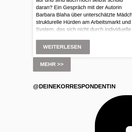
daran? Ein Gespräch mit der Autorin
Barbara Blaha über unterschätzte Mädc
strukturelle Hürden am Arbeitsmarkt und
System, das sich nicht durch individuelle
Entscheidungen verändern lässt.
WEITERLESEN
MEHR >>
@DEINEKORRESPONDENTIN