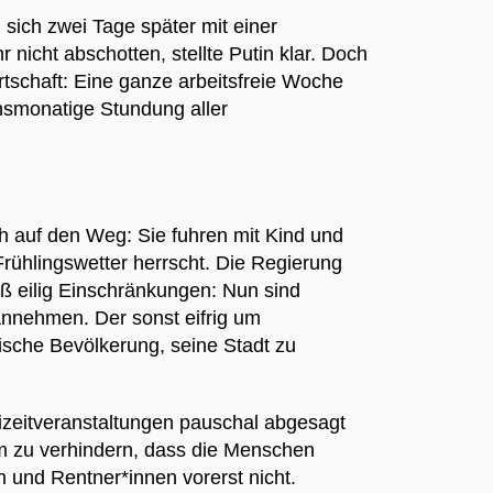
sich zwei Tage später mit einer
 nicht abschotten, stellte Putin klar. Doch
rtschaft: Eine ganze arbeitsfreie Woche
chsmonatige Stundung aller
ch auf den Weg: Sie fuhren mit Kind und
Frühlingswetter herrscht. Die Regierung
ß eilig Einschränkungen: Nun sind
annehmen. Der sonst eifrig um
ische Bevölkerung, seine Stadt zu
izeitveranstaltungen pauschal abgesagt
m zu verhindern, dass die Menschen
 und Rentner*innen vorerst nicht.