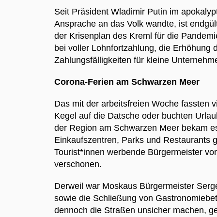
Seit Präsident Wladimir Putin im apokaly
Ansprache an das Volk wandte, ist endgülti
der Krisenplan des Kreml für die Pandemie
bei voller Lohnfortzahlung, die Erhöhung
Zahlungsfälligkeiten für kleine Unternehmen
Corona-Ferien am Schwarzen Meer
Das mit der arbeitsfreien Woche fassten v
Kegel auf die Datsche oder buchten Urlaub
der Region am Schwarzen Meer bekam es a
Einkaufszentren, Parks und Restaurants 
Tourist*innen werbende Bürgermeister von 
verschonen.
Derweil war Moskaus Bürgermeister Sergej
sowie die Schließung von Gastronomiebet
dennoch die Straßen unsicher machen, gelt