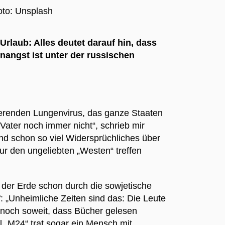
oto: Unsplash
rlaub: Alles deutet darauf hin, dass
angst ist unter der russischen
sierenden Lungenvirus, das ganze Staaten
Vater noch immer nicht“, schrieb mir
d schon so viel Widersprüchliches über
nur den ungeliebten „Westen“ treffen
der Erde schon durch die sowjetische
f: „Unheimliche Zeiten sind das: Die Leute
noch soweit, dass Bücher gelesen
l „M24“ trat sogar ein Mensch mit