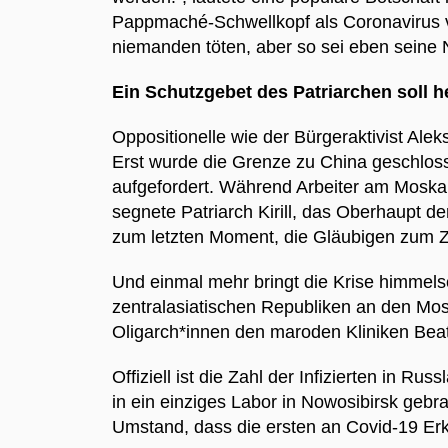
Pappmaché-Schwellkopf als Coronavirus ver
niemanden töten, aber so sei eben seine 
Ein Schutzgebet des Patriarchen soll h
Oppositionelle wie der Bürgeraktivist Ale
Erst wurde die Grenze zu China geschlos
aufgefordert. Während Arbeiter am Moskau
segnete Patriarch Kirill, das Oberhaupt 
zum letzten Moment, die Gläubigen zum Z
Und einmal mehr bringt die Krise himmels
zentralasiatischen Republiken an den Mos
Oligarch*innen den maroden Kliniken Bea
Offiziell ist die Zahl der Infizierten in 
in ein einziges Labor in Nowosibirsk gebr
Umstand, dass die ersten an Covid-19 Er