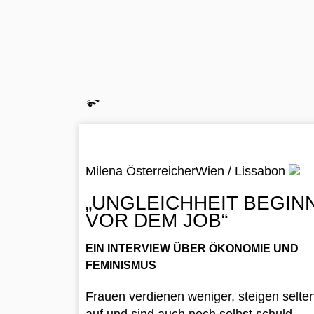
Milena Österreicher
Wien / Lissabon
„UNGLEICHHEIT BEGIN
VOR DEM JOB“
EIN INTERVIEW ÜBER ÖKONOMIE UND
FEMINISMUS
Frauen verdienen weniger, steigen selte
auf und sind auch noch selbst schuld