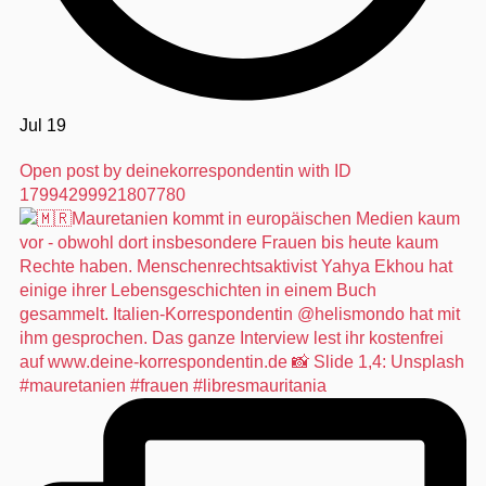
Jul 19
Open post by deinekorrespondentin with ID
17994299921807780