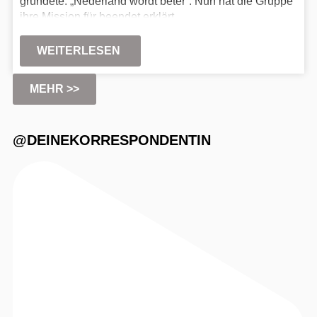
gründete: „Nederland wordt beter“. Nun hat die Gruppe
ihre Mission für beendet erklärt.
WEITERLESEN
MEHR >>
@DEINEKORRESPONDENTIN