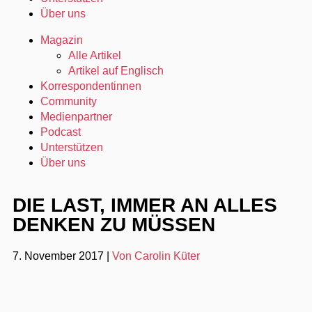
Über uns
Magazin
Alle Artikel
Artikel auf Englisch
Korrespondentinnen
Community
Medienpartner
Podcast
Unterstützen
Über uns
DIE LAST, IMMER AN ALLES
DENKEN ZU MÜSSEN
7. November 2017
|
Von Carolin Küter