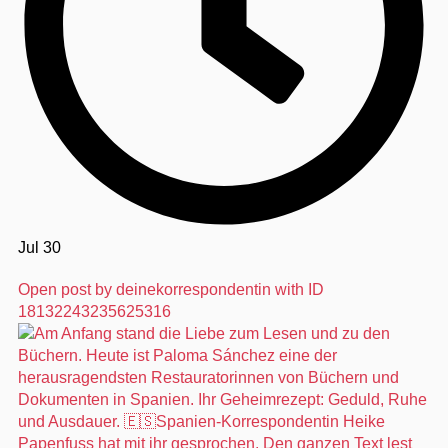
Jul 30
Open post by deinekorrespondentin with ID
18132243235625316