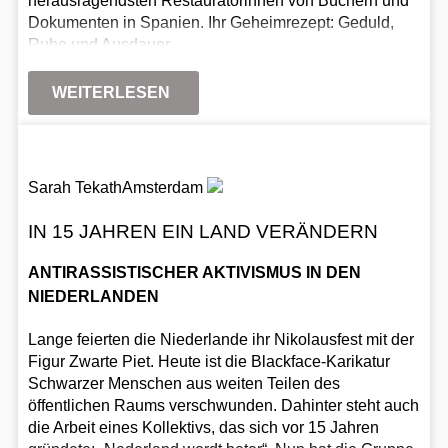
herausragendsten Restauratorinnen von Büchern und
Dokumenten in Spanien. Ihr Geheimrezept: Geduld,
Ruhe und Ausdauer.
WEITERLESEN
Sarah Tekath
Amsterdam
IN 15 JAHREN EIN LAND VERÄNDERN
ANTIRASSISTISCHER AKTIVISMUS IN DEN
NIEDERLANDEN
Lange feierten die Niederlande ihr Nikolausfest mit der
Figur Zwarte Piet. Heute ist die Blackface-Karikatur
Schwarzer Menschen aus weiten Teilen des
öffentlichen Raums verschwunden. Dahinter steht auch
die Arbeit eines Kollektivs, das sich vor 15 Jahren