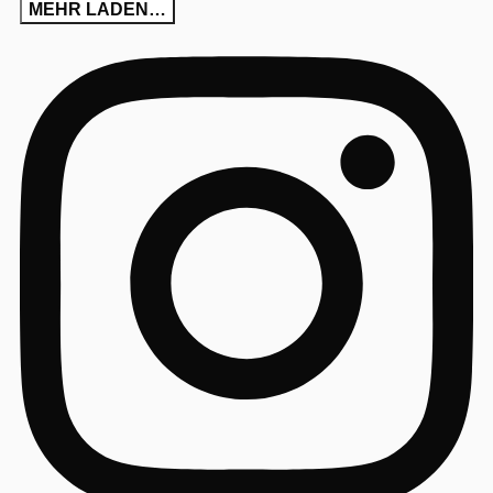
MEHR LADEN…