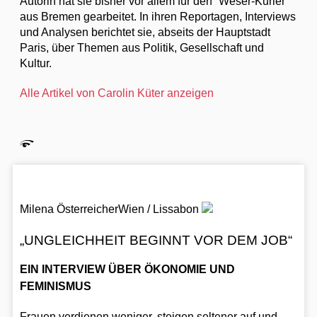
Autorin hat sie bisher vor allem für den “Weser-Kurier”
aus Bremen gearbeitet. In ihren Reportagen, Interviews
und Analysen berichtet sie, abseits der Hauptstadt
Paris, über Themen aus Politik, Gesellschaft und
Kultur.
Alle Artikel von Carolin Küter anzeigen
Milena Österreicher
Wien / Lissabon
„UNGLEICHHEIT BEGINNT VOR DEM JOB“
EIN INTERVIEW ÜBER ÖKONOMIE UND
FEMINISMUS
Frauen verdienen weniger, steigen seltener auf und