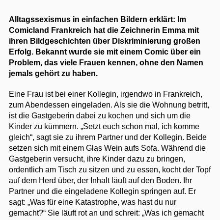
Alltagssexismus in einfachen Bildern erklärt: Im
Comicland Frankreich hat die Zeichnerin Emma mit
ihren Bildgeschichten über Diskriminierung großen
Erfolg. Bekannt wurde sie mit einem Comic über ein
Problem, das viele Frauen kennen, ohne den Namen
jemals gehört zu haben.
Eine Frau ist bei einer Kollegin, irgendwo in Frankreich,
zum Abendessen eingeladen. Als sie die Wohnung betritt,
ist die Gastgeberin dabei zu kochen und sich um die
Kinder zu kümmern. „Setzt euch schon mal, ich komme
gleich“, sagt sie zu ihrem Partner und der Kollegin. Beide
setzen sich mit einem Glas Wein aufs Sofa. Während die
Gastgeberin versucht, ihre Kinder dazu zu bringen,
ordentlich am Tisch zu sitzen und zu essen, kocht der Topf
auf dem Herd über, der Inhalt läuft auf den Boden. Ihr
Partner und die eingeladene Kollegin springen auf. Er
sagt: „Was für eine Katastrophe, was hast du nur
gemacht?“ Sie läuft rot an und schreit: „Was ich gemacht