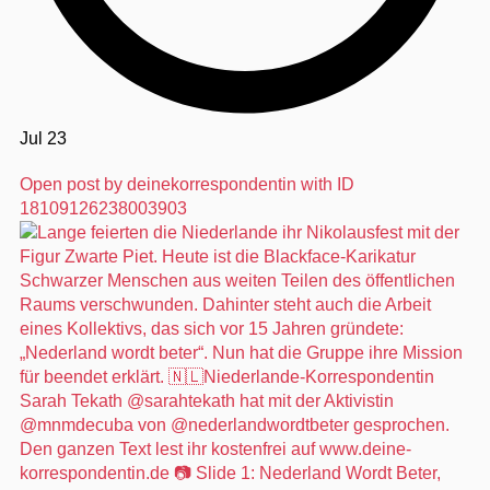
Jul 23
Open post by deinekorrespondentin with ID
18109126238003903