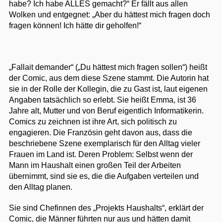
habe? Ich habe ALLES gemacht?“ Er fällt aus allen
Wolken und entgegnet: „Aber du hättest mich fragen doch
fragen können! Ich hätte dir geholfen!“
„Fallait demander“ („Du hättest mich fragen sollen“) heißt
der Comic, aus dem diese Szene stammt. Die Autorin hat
sie in der Rolle der Kollegin, die zu Gast ist, laut eigenen
Angaben tatsächlich so erlebt. Sie heißt Emma, ist 36
Jahre alt, Mutter und von Beruf eigentlich Informatikerin.
Comics zu zeichnen ist ihre Art, sich politisch zu
engagieren. Die Französin geht davon aus, dass die
beschriebene Szene exemplarisch für den Alltag vieler
Frauen im Land ist. Deren Problem: Selbst wenn der
Mann im Haushalt einen großen Teil der Arbeiten
übernimmt, sind sie es, die die Aufgaben verteilen und
den Alltag planen.
Sie sind Chefinnen des „Projekts Haushalts“, erklärt der
Comic, die Männer führten nur aus und hätten damit