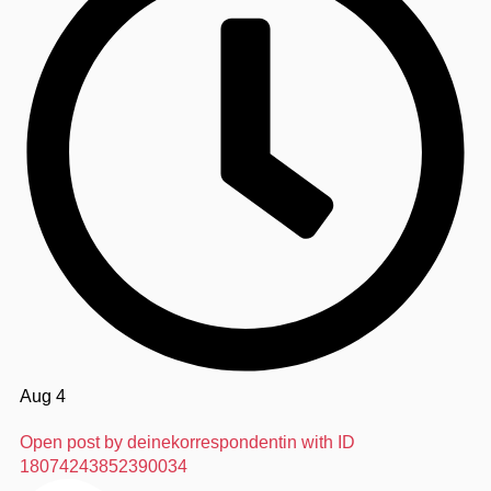
Aug 4
Open post by deinekorrespondentin with ID
18074243852390034