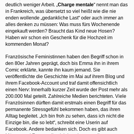
deutlich weniger Arbeit. „
Charge mentale
“ nennt man das
in Frankreich, was übersetzt so viel heißt wie die nie
enden wollende „gedankliche Last“ oder auch immer an
alles denken zu müssen: Was muss fürs Wochenende
eingekauft werden? Braucht das Kind neue Hosen?
Haben wir schon ein Geschenk für die Hochzeit im
kommenden Monat?
Französische Feministinnen haben den Begriff schon in
den 80er Jahren geprägt, doch bis Emma ihn in ihrem
Comic erklärte, kannte ihn kaum jemand. Sie
veröffentlichte die Geschichte im Mai auf ihrem Blog und
ihrem Facebook-Account und traf damit offensichtlich
einen Nerv: Innerhalb kurzer Zeit wurde der Post mehr als
200.000 Mal geteilt. Zahlreiche Medien berichteten. Viele
Französinnen dürften damit erstmals einen Begriff für das
permanente Stressgefühl bekommen haben, das ihren
Alltag begleitet. „Ich bin froh zu sehen, dass ich nicht die
Einzige bin, die so lebt“, schreibt eine Userin auf
Facebook. Andere bedanken sich. Doch es gibt auch