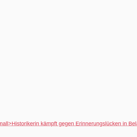
mall>Historikerin kämpft gegen Erinnerungslücken in Be