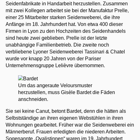
Seidenfabrikate in Handarbeit herzustellen. Zusammen
mit zwei Kollegen arbeitet sie bei der Manufaktur Prelle,
einer 25 Mitarbeiter starken Seidenweberei, die ihre
Anfänge im 18. Jahrhundert hat. Von etwa 400 dieser
Firmen in Lyon zu den Hochzeiten des Seidenhandels
sind heute zwei geblieben. Prelle ist der letzte
unabhängige Familienbetrieb. Die zweite noch
verbliebene Lyoner Seidenweberei Tassinari & Chatel
wurde vor knapp 20 Jahren von der Pariser
Unternehmensgruppe Lelièvre übernommen.
Um das angeraute Veloursmuster
herzustellen, muss Gisèle Bardet die Fäden
anschneiden.
Sie sei keine Canut, betont Bardet, denn die hätten als
Selbstständige an ihren eigenen Webstühlen in ihren
Wohnungen gearbeitet. Früher war die Seidenweberei ein
Männerberuf. Frauen erledigten die niederen Arbeiten.
Sogenannte „Ovalistinnen“ waren im 19. Jahrhundert