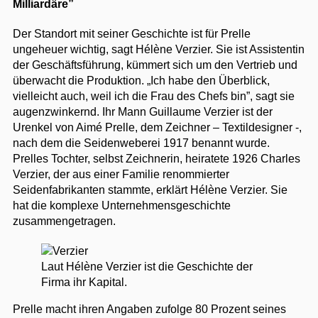
Milliardäre”
Der Standort mit seiner Geschichte ist für Prelle
ungeheuer wichtig, sagt Hélène Verzier. Sie ist Assistentin
der Geschäftsführung, kümmert sich um den Vertrieb und
überwacht die Produktion. „Ich habe den Überblick,
vielleicht auch, weil ich die Frau des Chefs bin”, sagt sie
augenzwinkernd. Ihr Mann Guillaume Verzier ist der
Urenkel von Aimé Prelle, dem Zeichner – Textildesigner -,
nach dem die Seidenweberei 1917 benannt wurde.
Prelles Tochter, selbst Zeichnerin, heiratete 1926 Charles
Verzier, der aus einer Familie renommierter
Seidenfabrikanten stammte, erklärt Hélène Verzier. Sie
hat die komplexe Unternehmensgeschichte
zusammengetragen.
Laut Hélène Verzier ist die Geschichte der
Firma ihr Kapital.
Prelle macht ihren Angaben zufolge 80 Prozent seines