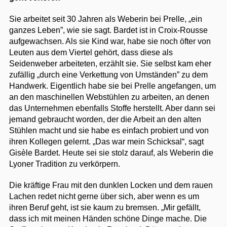
Sie arbeitet seit 30 Jahren als Weberin bei Prelle, „ein
ganzes Leben”, wie sie sagt. Bardet ist in Croix-Rousse
aufgewachsen. Als sie Kind war, habe sie noch öfter von
Leuten aus dem Viertel gehört, dass diese als
Seidenweber arbeiteten, erzählt sie. Sie selbst kam eher
zufällig „durch eine Verkettung von Umständen” zu dem
Handwerk. Eigentlich habe sie bei Prelle angefangen, um
an den maschinellen Webstühlen zu arbeiten, an denen
das Unternehmen ebenfalls Stoffe herstellt. Aber dann sei
jemand gebraucht worden, der die Arbeit an den alten
Stühlen macht und sie habe es einfach probiert und von
ihren Kollegen gelernt. „Das war mein Schicksal“, sagt
Gisèle Bardet. Heute sei sie stolz darauf, als Weberin die
Lyoner Tradition zu verkörpern.
Die kräftige Frau mit den dunklen Locken und dem rauen
Lachen redet nicht gerne über sich, aber wenn es um
ihren Beruf geht, ist sie kaum zu bremsen. „Mir gefällt,
dass ich mit meinen Händen schöne Dinge mache. Die