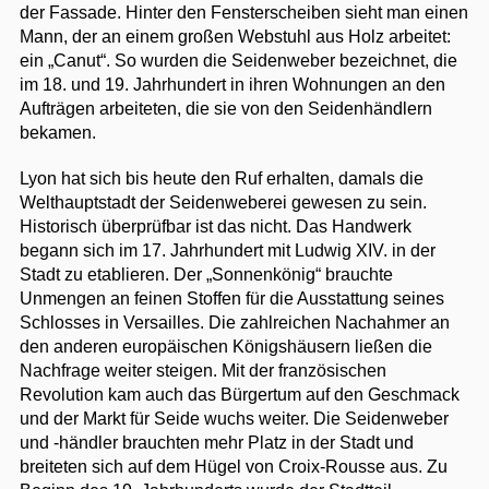
der Fassade. Hinter den Fensterscheiben sieht man einen
Mann, der an einem großen Webstuhl aus Holz arbeitet:
ein „Canut“. So wurden die Seidenweber bezeichnet, die
im 18. und 19. Jahrhundert in ihren Wohnungen an den
Aufträgen arbeiteten, die sie von den Seidenhändlern
bekamen.
Lyon hat sich bis heute den Ruf erhalten, damals die
Welthauptstadt der Seidenweberei gewesen zu sein.
Historisch überprüfbar ist das nicht. Das Handwerk
begann sich im 17. Jahrhundert mit Ludwig XIV. in der
Stadt zu etablieren. Der „Sonnenkönig“ brauchte
Unmengen an feinen Stoffen für die Ausstattung seines
Schlosses in Versailles. Die zahlreichen Nachahmer an
den anderen europäischen Königshäusern ließen die
Nachfrage weiter steigen. Mit der französischen
Revolution kam auch das Bürgertum auf den Geschmack
und der Markt für Seide wuchs weiter. Die Seidenweber
und -händler brauchten mehr Platz in der Stadt und
breiteten sich auf dem Hügel von Croix-Rousse aus. Zu