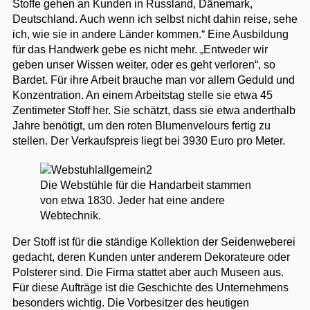
Stoffe gehen an Kunden in Russland, Dänemark,
Deutschland. Auch wenn ich selbst nicht dahin reise, sehe
ich, wie sie in andere Länder kommen.“ Eine Ausbildung
für das Handwerk gebe es nicht mehr. „Entweder wir
geben unser Wissen weiter, oder es geht verloren“, so
Bardet. Für ihre Arbeit brauche man vor allem Geduld und
Konzentration. An einem Arbeitstag stelle sie etwa 45
Zentimeter Stoff her. Sie schätzt, dass sie etwa anderthalb
Jahre benötigt, um den roten Blumenvelours fertig zu
stellen. Der Verkaufspreis liegt bei 3930 Euro pro Meter.
Die Webstühle für die Handarbeit stammen
von etwa 1830. Jeder hat eine andere
Webtechnik.
Der Stoff ist für die ständige Kollektion der Seidenweberei
gedacht, deren Kunden unter anderem Dekorateure oder
Polsterer sind. Die Firma stattet aber auch Museen aus.
Für diese Aufträge ist die Geschichte des Unternehmens
besonders wichtig. Die Vorbesitzer des heutigen