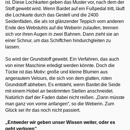
ist. Diese Lochkarten geben das Muster vor, nach dem der
Stoff gewebt wird. Wenn Bardet auf ein Fußpedal tritt, läuft
die Lochkarte durch das Gestell und die 2400
Seidenfäden, die als rot glänzender Teppich vom anderen
Ende des Webstuhls auf die Weberin zulaufen, trennen
sich vor ihren Augen in zwei Bahnen. Dann zieht sie an
einer Schnur, um das Schiffchen hindurchgleiten zu
lassen.
So wird der Grundstoff gewebt. Ein Verfahren, das auch
von einer Maschine erledigt werden könnte. Doch die
Tücke ist das Motiv: große und kleine Blumen aus
angerautem Velours, die sich von dem glatten, roten
Grundstoff abheben. Es entsteht, wenn Bardet die Seide
mit einem Hobel an bestimmten Stellen anschneidet.
Natürlich darf der Faden dabei nicht reißen. „Dann müsste
man ganz von vorne anfangen“, so die Weberin. Zum
Glück sei ihr das noch nicht passiert.
„Entweder wir geben unser Wissen weiter, oder es
geht verloren“