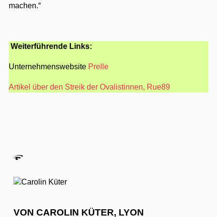
machen.“
Weiterführende Links:
Unternehmenswebsite
Prelle
Artikel über den Streik der Ovalistinnen, Rue89
VON CAROLIN KÜTER, LYON