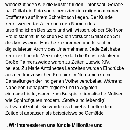
wiederzufinden wie die Muster für den Thronsaal. Gerade
hat Grillat ein Foto von einem ziemlich mitgenommenen
Stofffetzen auf ihrem Schreibtisch liegen. Der Kunde
kennt weder das Alter noch den Namen des
ursprünglichen Besitzers und will wissen, ob der Stoff von
Prelle stammt. In solchen Fällen versucht Grillat den Stil
des Motivs einer Epoche zuzuordnen und forscht im
digitalisierten Archiv des Unternehmens. Jede Zeit habe
kennzeichnende Merkmale, erklärt die Kunsthistorikerin:
Große Palmenzweige waren zu Zeiten Ludwig XIV.
beliebt. Zu Marie Antoinettes Lebzeiten wurden Eindrücke
aus den französischen Kolonien in Nordamerika mit
Darstellungen der indigenen Völker verarbeitet. Während
Napoleon Bonaparte regierte und in Ägypten
einmarschierte, waren zum Beispiel orientalische Motiven
wie Sphinxfiguren modern. „Stoffe sind lebendig”,
schwärmt Grillat. Sie würden sich viel schneller dem
Zeitgeist anpassen als beispielsweise Gemälde.
„Wir interessieren uns für die Millionäre und