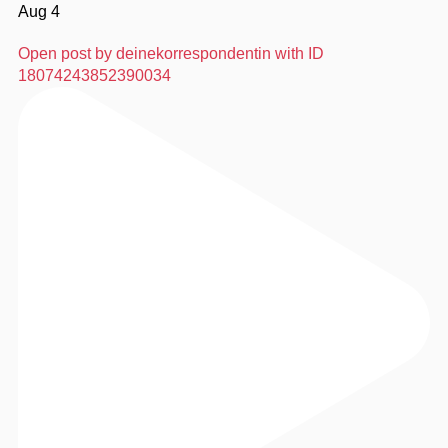
Aug 4
Open post by deinekorrespondentin with ID
18074243852390034