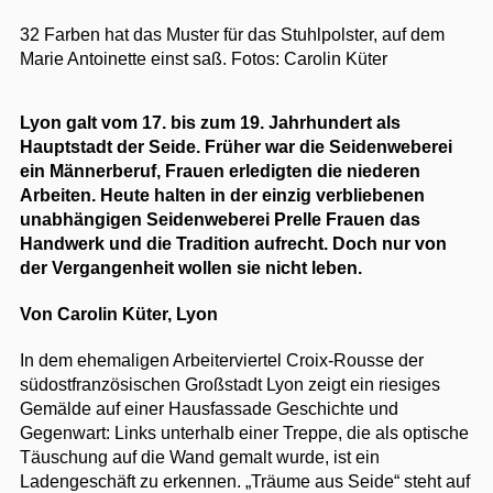
32 Farben hat das Muster für das Stuhlpolster, auf dem
Marie Antoinette einst saß.
Fotos: Carolin Küter
Lyon galt vom 17. bis zum 19. Jahrhundert als
Hauptstadt der Seide. Früher war die Seidenweberei
ein Männerberuf, Frauen erledigten die niederen
Arbeiten. Heute halten in der einzig verbliebenen
unabhängigen Seidenweberei Prelle Frauen das
Handwerk und die Tradition aufrecht. Doch n
ur von
der Vergangenheit wollen sie nicht leben.
Von Carolin Küter, Lyon
In dem ehemaligen Arbeiterviertel Croix-Rousse der
südostfranzösischen Großstadt Lyon zeigt ein riesiges
Gemälde auf einer Hausfassade Geschichte und
Gegenwart: Links unterhalb einer Treppe, die als optische
Täuschung auf die Wand gemalt wurde, ist ein
Ladengeschäft zu erkennen. „Träume aus Seide“ steht auf