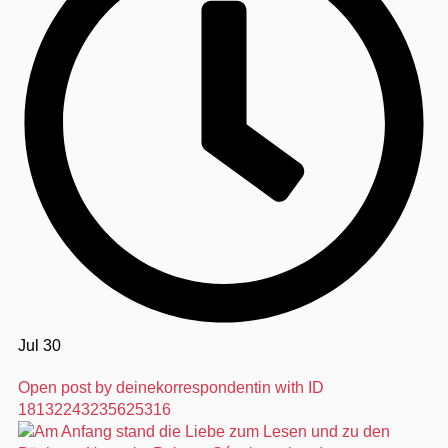
Jul 30
Open post by deinekorrespondentin with ID
18132243235625316