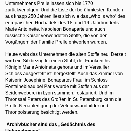
Unternehmens Prelle lassen sich bis 1770
zurückverfolgen. Und die Liste der berühmtesten Kunden
aus knapp 250 Jahren liest sich wie das „Who is who“ des
europäischen Hochadels des 18. und 19. Jahrhunderts:
Marie Antoinette, Napoleon Bonaparte und auch
russische Kaiser verwendeten Stoffe, die von den
Vorgängern der Familie Prelle entworfen wurden.
Heute webt das Unternehmen die alten Stoffe neu: Derzeit
wird ein Sitzbezug für einen Stuhl, der Frankreichs
Königin Marie Antoinette gehörte und im Versailler
Schloss ausgestellt ist, hergestellt. Auch das Zimmer von
Kaiserin Josephine, Bonapartes Frau, im Schloss
Fontainebleau bei Paris wurde mit Stoffen aus der
Seidenweberei in Lyon stammen, restauriert. Und im
Thronsaal Peters des Großen in St. Petersburg kann die
Prelle-Neuanfertigung der Velourswandbilder und
Thronpolsterung besichtigt werden.
Archivbücher sind das „Gedächtnis des
Unternehmens“