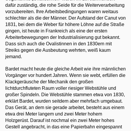
dafür zuständig, die rohe Seide für die Weiterverarbeitung
vorzubereiten. Ihre Arbeitsbedingungen waren weitaus
schlechter als die der Männer. Der Aufstand der Canut von
1831, bei dem die Weber für höhere Löhne auf die Straße
gingen, ist heute in Frankreich als eine der ersten
Arbeiterbewegungen der Industrialisierung gut bekannt.
Dass sich auch die Ovalistinnen in den 1830ern mit
Streiks gegen die Ausbeutung wehrten, weiß kaum
jemand.
Bardet macht heute die gleiche Arbeit wie ihre männlichen
Vorgänger vor hundert Jahren. Wenn sie webt, erfüllen die
Klackgeräusche der Mechanik den großen
lichtdurchfluteten Raum voller riesiger Webstühle und
großer Spindeln. Die Webstühle stammen etwa von 1830,
erklärt Bardet, wurden seitdem aber mehrfach umgebaut.
Das Gerät, an dem sie gerade arbeitet, besteht aus einem
etwa drei Meter langem und zwei Meter hohem
Holzgerüst. Darauf ist nochmal ein zwei Meter hohes
Gestell angebracht, in das eine Papierbahn eingespannt