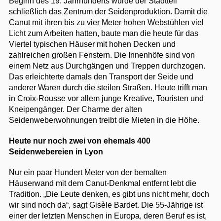
Beginn des 19. Jahrhunderts wurde der Stadtteil
schließlich das Zentrum der Seidenproduktion. Damit die
Canut mit ihren bis zu vier Meter hohen Webstühlen viel
Licht zum Arbeiten hatten, baute man die heute für das
Viertel typischen Häuser mit hohen Decken und
zahlreichen großen Fenstern. Die Innenhöfe sind von
einem Netz aus Durchgängen und Treppen durchzogen.
Das erleichterte damals den Transport der Seide und
anderer Waren durch die steilen Straßen. Heute trifft man
in Croix-Rousse vor allem junge Kreative, Touristen und
Kneipengänger. Der Charme der alten
Seidenweberwohnungen treibt die Mieten in die Höhe.
Heute nur noch zwei von ehemals 400
Seidenwebereien in Lyon
Nur ein paar Hundert Meter von der bemalten
Häuserwand mit dem Canut-Denkmal entfernt lebt die
Tradition. „Die Leute denken, es gibt uns nicht mehr, doch
wir sind noch da“, sagt Gisèle Bardet. Die 55-Jährige ist
einer der letzten Menschen in Europa, deren Beruf es ist,