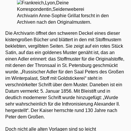
Archivarin Anne-Sophie Grillat forscht in den
Archiven nach den Originalmustern.
Die Archivarin öffnet den schweren Deckel eines dieser
kistengroßen Bücher und blättert in den mit Stoffmustern
beklebten, vergilbten Seiten. Sie zeigt auf ein rotes Stück
Satin, auf das ein goldenes Muster genäht ist, das an
einen Adler erinnert: das Stoffmuster für die Originalstoffe,
mit denen der Thronsaal in St. Petersburg geschmückt
wurde. „Russischer Adler für den Saal Peters des Großen
im Winterpalast, Stoff mit Goldstickerei“ steht in
verschnörkelter Schrift über dem Muster. Daneben ist ein
Datum vermerkt: 5. Januar 1856. Mit Bleistift und in
deutlich modernerer Schrift wurde hinzugefügt: „Wurde
sehr wahrscheinlich für die Inthronisierung Alexander II.
hergestellt“. Der Kaiser herrschte rund 130 Jahre nach
Peter dem Großen.
Doch nicht alle alten Vorlagen sind so leicht