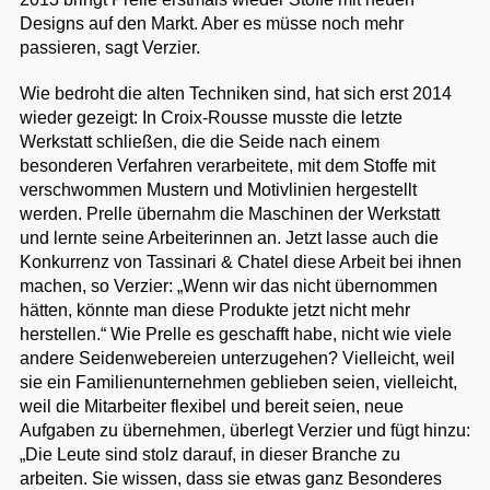
Designs auf den Markt. Aber es müsse noch mehr
passieren, sagt Verzier.
Wie bedroht die alten Techniken sind, hat sich erst 2014
wieder gezeigt: In Croix-Rousse musste die letzte
Werkstatt schließen, die die Seide nach einem
besonderen Verfahren verarbeitete, mit dem Stoffe mit
verschwommen Mustern und Motivlinien hergestellt
werden. Prelle übernahm die Maschinen der Werkstatt
und lernte seine Arbeiterinnen an. Jetzt lasse auch die
Konkurrenz von Tassinari & Chatel diese Arbeit bei ihnen
machen, so Verzier: „Wenn wir das nicht übernommen
hätten, könnte man diese Produkte jetzt nicht mehr
herstellen.“ Wie Prelle es geschafft habe, nicht wie viele
andere Seidenwebereien unterzugehen? Vielleicht, weil
sie ein Familienunternehmen geblieben seien, vielleicht,
weil die Mitarbeiter flexibel und bereit seien, neue
Aufgaben zu übernehmen, überlegt Verzier und fügt hinzu:
„Die Leute sind stolz darauf, in dieser Branche zu
arbeiten. Sie wissen, dass sie etwas ganz Besonderes