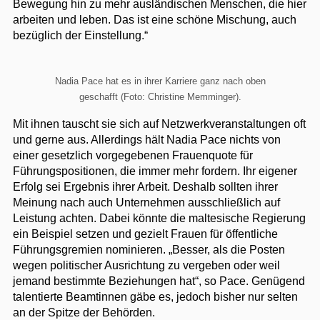
Bewegung hin zu mehr ausländischen Menschen, die hier
arbeiten und leben. Das ist eine schöne Mischung, auch
bezüglich der Einstellung.“
Nadia Pace hat es in ihrer Karriere ganz nach oben
geschafft (Foto: Christine Memminger).
Mit ihnen tauscht sie sich auf Netzwerkveranstaltungen oft
und gerne aus. Allerdings hält Nadia Pace nichts von
einer gesetzlich vorgegebenen Frauenquote für
Führungspositionen, die immer mehr fordern. Ihr eigener
Erfolg sei Ergebnis ihrer Arbeit. Deshalb sollten ihrer
Meinung nach auch Unternehmen ausschließlich auf
Leistung achten. Dabei könnte die maltesische Regierung
ein Beispiel setzen und gezielt Frauen für öffentliche
Führungsgremien nominieren. „Besser, als die Posten
wegen politischer Ausrichtung zu vergeben oder weil
jemand bestimmte Beziehungen hat“, so Pace. Genügend
talentierte Beamtinnen gäbe es, jedoch bisher nur selten
an der Spitze der Behörden.