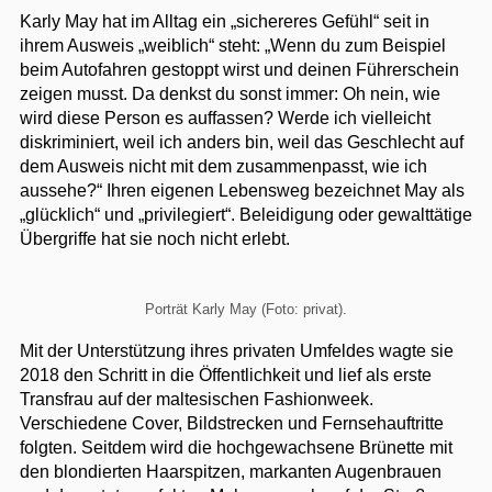
Karly May hat im Alltag ein „sichereres Gefühl“ seit in
ihrem Ausweis „weiblich“ steht: „Wenn du zum Beispiel
beim Autofahren gestoppt wirst und deinen Führerschein
zeigen musst. Da denkst du sonst immer: Oh nein, wie
wird diese Person es auffassen? Werde ich vielleicht
diskriminiert, weil ich anders bin, weil das Geschlecht auf
dem Ausweis nicht mit dem zusammenpasst, wie ich
aussehe?“ Ihren eigenen Lebensweg bezeichnet May als
„glücklich“ und „privilegiert“. Beleidigung oder gewalttätige
Übergriffe hat sie noch nicht erlebt.
Porträt Karly May (Foto: privat).
Mit der Unterstützung ihres privaten Umfeldes wagte sie
2018 den Schritt in die Öffentlichkeit und lief als erste
Transfrau auf der maltesischen Fashionweek.
Verschiedene Cover, Bildstrecken und Fernsehauftritte
folgten. Seitdem wird die hochgewachsene Brünette mit
den blondierten Haarspitzen, markanten Augenbrauen