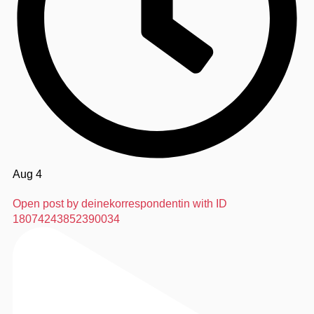
Aug 4
Open post by deinekorrespondentin with ID
18074243852390034