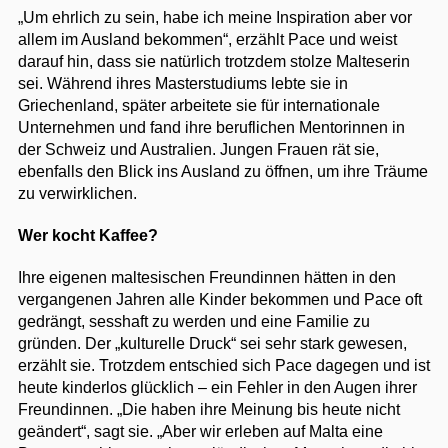
„Um ehrlich zu sein, habe ich meine Inspiration aber vor
allem im Ausland bekommen“, erzählt Pace und weist
darauf hin, dass sie natürlich trotzdem stolze Malteserin
sei. Während ihres Masterstudiums lebte sie in
Griechenland, später arbeitete sie für internationale
Unternehmen und fand ihre beruflichen Mentorinnen in
der Schweiz und Australien. Jungen Frauen rät sie,
ebenfalls den Blick ins Ausland zu öffnen, um ihre Träume
zu verwirklichen.
Wer kocht Kaffee?
Ihre eigenen maltesischen Freundinnen hätten in den
vergangenen Jahren alle Kinder bekommen und Pace oft
gedrängt, sesshaft zu werden und eine Familie zu
gründen. Der „kulturelle Druck“ sei sehr stark gewesen,
erzählt sie. Trotzdem entschied sich Pace dagegen und ist
heute kinderlos glücklich – ein Fehler in den Augen ihrer
Freundinnen. „Die haben ihre Meinung bis heute nicht
geändert“, sagt sie. „Aber wir erleben auf Malta eine