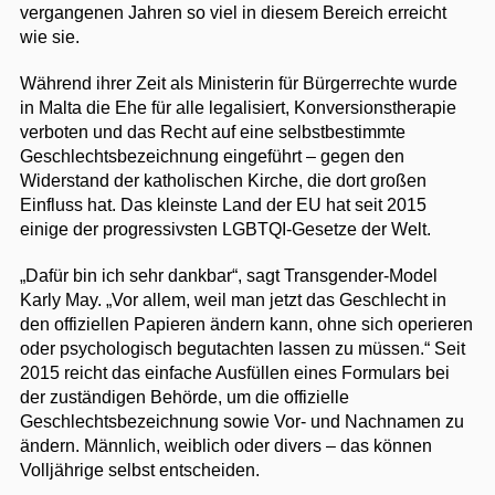
vergangenen Jahren so viel in diesem Bereich erreicht
wie sie.
Während ihrer Zeit als Ministerin für Bürgerrechte wurde
in Malta die Ehe für alle legalisiert, Konversionstherapie
verboten und das Recht auf eine selbstbestimmte
Geschlechtsbezeichnung eingeführt – gegen den
Widerstand der katholischen Kirche, die dort großen
Einfluss hat. Das kleinste Land der EU hat seit 2015
einige der progressivsten LGBTQI-Gesetze der Welt.
„Dafür bin ich sehr dankbar“, sagt Transgender-Model
Karly May. „Vor allem, weil man jetzt das Geschlecht in
den offiziellen Papieren ändern kann, ohne sich operieren
oder psychologisch begutachten lassen zu müssen.“ Seit
2015 reicht das einfache Ausfüllen eines Formulars bei
der zuständigen Behörde, um die offizielle
Geschlechtsbezeichnung sowie Vor- und Nachnamen zu
ändern. Männlich, weiblich oder divers – das können
Volljährige selbst entscheiden.