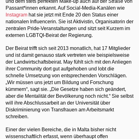
und dem stets perfekten Make-up auch auf der Straße von
Passant*innen erkannt. Auf Social-Media-Kanälen wie
Instagram
hat sie jetzt mit Ende 20 den Status einer
nationalen Influencerin. Sie ist Aktivistin, Organisatorin der
zentralen Pride-Veranstaltungen und sitzt seit Kurzem im
externen LGBTQI-Beirat der Regierung.
Der Beirat trifft sich seit 2013 monatlich, hat 17 Mitglieder
und ist damit genauso stark vertreten wie beispielsweise
der Landwirtschaftsbeirat. May fühlt sich mit den Anliegen
ihrer Community dort gut aufgehoben und lobt die
schnelle Umsetzung von entsprechenden Vorschlägen.
„Wir müssen uns jetzt um Bildung und Forschung
kümmern“, sagt sie. „Die Gesetze haben sich geändert,
aber die Mentalität der Bevölkerung noch nicht.“ Sie selbst
will ihre Abschlussarbeit an der Universität über
Diskriminierung von Transfrauen am Arbeitsmarkt
schreiben.
Einer der vielen Bereiche, die in Malta bisher nicht
wissenschaftlich erfasst, wenn überhaupt offen