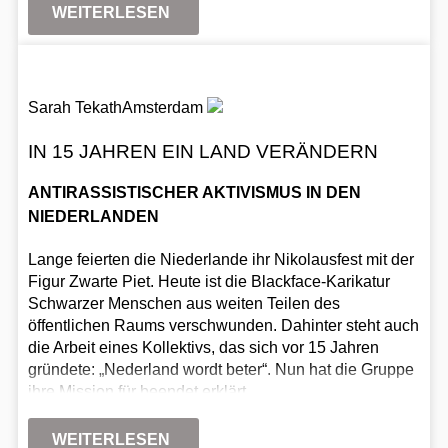
WEITERLESEN
Sarah Tekath
Amsterdam
IN 15 JAHREN EIN LAND VERÄNDERN
ANTIRASSISTISCHER AKTIVISMUS IN DEN
NIEDERLANDEN
Lange feierten die Niederlande ihr Nikolausfest mit der
Figur Zwarte Piet. Heute ist die Blackface-Karikatur
Schwarzer Menschen aus weiten Teilen des
öffentlichen Raums verschwunden. Dahinter steht auch
die Arbeit eines Kollektivs, das sich vor 15 Jahren
gründete: „Nederland wordt beter“. Nun hat die Gruppe
ihre Mission für beendet erklärt.
WEITERLESEN