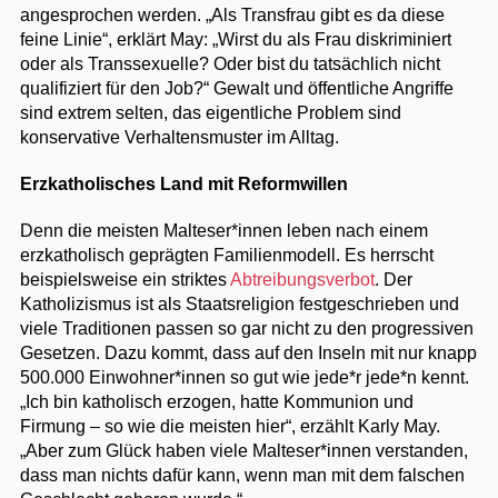
angesprochen werden. „Als Transfrau gibt es da diese
feine Linie“, erklärt May: „Wirst du als Frau diskriminiert
oder als Transsexuelle? Oder bist du tatsächlich nicht
qualifiziert für den Job?“ Gewalt und öffentliche Angriffe
sind extrem selten, das eigentliche Problem sind
konservative Verhaltensmuster im Alltag.
Erzkatholisches Land mit Reformwillen
Denn die meisten Malteser*innen leben nach einem
erzkatholisch geprägten Familienmodell. Es herrscht
beispielsweise ein striktes
Abtreibungsverbot
. Der
Katholizismus ist als Staatsreligion festgeschrieben und
viele Traditionen passen so gar nicht zu den progressiven
Gesetzen. Dazu kommt, dass auf den Inseln mit nur knapp
500.000 Einwohner*innen so gut wie jede*r jede*n kennt.
„Ich bin katholisch erzogen, hatte Kommunion und
Firmung – so wie die meisten hier“, erzählt Karly May.
„Aber zum Glück haben viele Malteser*innen verstanden,
dass man nichts dafür kann, wenn man mit dem falschen