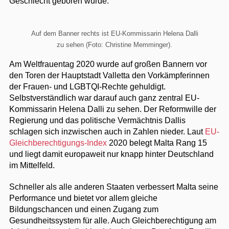
Geschlecht geboren wurde.“
Auf dem Banner rechts ist EU-Kommissarin Helena Dalli
zu sehen (Foto: Christine Memminger).
Am Weltfrauentag 2020 wurde auf großen Bannern vor
den Toren der Hauptstadt Valletta den Vorkämpferinnen
der Frauen- und LGBTQI-Rechte gehuldigt.
Selbstverständlich war darauf auch ganz zentral EU-
Kommissarin Helena Dalli zu sehen. Der Reformwille der
Regierung und das politische Vermächtnis Dallis
schlagen sich inzwischen auch in Zahlen nieder. Laut
EU-
Gleichberechtigungs-Index
2020 belegt Malta Rang 15
und liegt damit europaweit nur knapp hinter Deutschland
im Mittelfeld.
Schneller als alle anderen Staaten verbessert Malta seine
Performance und bietet vor allem gleiche
Bildungschancen und einen Zugang zum
Gesundheitssystem für alle. Auch Gleichberechtigung am