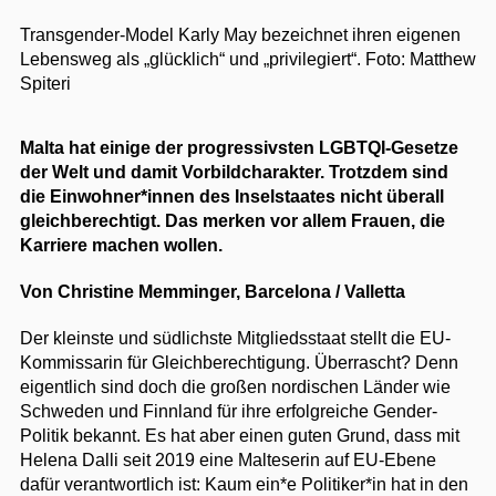
Transgender-Model Karly May bezeichnet ihren eigenen
Lebensweg als „glücklich“ und „privilegiert“.
Foto: Matthew
Spiteri
Malta hat einige der progressivsten LGBTQI-Gesetze
der Welt und damit Vorbildcharakter. Trotzdem sind
die Einwohner*innen des Inselstaates nicht überall
gleichberechtigt. Das merken vor allem Frauen, die
Karriere machen wollen.
Von Christine Memminger, Barcelona / Valletta
Der kleinste und südlichste Mitgliedsstaat stellt die EU-
Kommissarin für Gleichberechtigung. Überrascht? Denn
eigentlich sind doch die großen nordischen Länder wie
Schweden und Finnland für ihre erfolgreiche Gender-
Politik bekannt. Es hat aber einen guten Grund, dass mit
Helena Dalli seit 2019 eine Malteserin auf EU-Ebene
dafür verantwortlich ist: Kaum ein*e Politiker*in hat in den