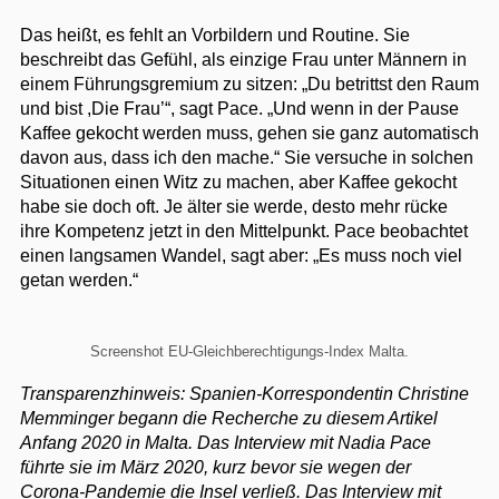
Das heißt, es fehlt an Vorbildern und Routine. Sie
beschreibt das Gefühl, als einzige Frau unter Männern in
einem Führungsgremium zu sitzen: „Du betrittst den Raum
und bist ,Die Frau’“, sagt Pace. „Und wenn in der Pause
Kaffee gekocht werden muss, gehen sie ganz automatisch
davon aus, dass ich den mache.“ Sie versuche in solchen
Situationen einen Witz zu machen, aber Kaffee gekocht
habe sie doch oft. Je älter sie werde, desto mehr rücke
ihre Kompetenz jetzt in den Mittelpunkt. Pace beobachtet
einen langsamen Wandel, sagt aber: „Es muss noch viel
getan werden.“
Screenshot EU-Gleichberechtigungs-Index Malta.
Transparenzhinweis: Spanien-Korrespondentin Christine
Memminger begann die Recherche zu diesem Artikel
Anfang 2020 in Malta. Das Interview mit Nadia Pace
führte sie im März 2020, kurz bevor sie wegen der
Corona-Pandemie die Insel verließ. Das Interview mit