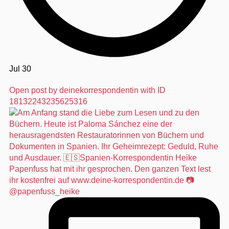
Jul 30
Open post by deinekorrespondentin with ID
18132243235625316